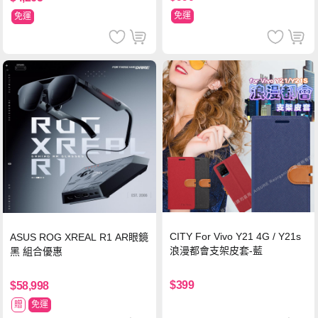
免運
免運
CITY For Vivo Y21 4G / Y21s
ASUS ROG XREAL R1 AR眼鏡
浪漫都會支架皮套-藍
黑 組合優惠
$399
$58,998
贈
免運