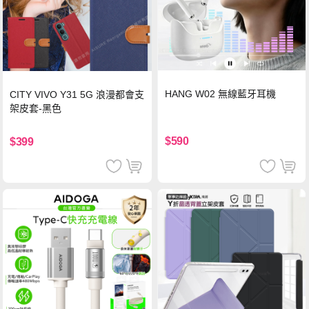
HANG W02 無線藍牙耳機
CITY VIVO Y31 5G 浪漫都會支
架皮套-黑色
$590
$399