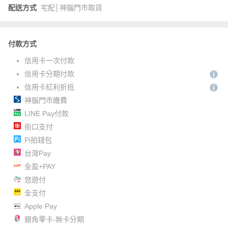
配送方式
宅配│神腦門市取貨
付款方式
信用卡一次付款
信用卡分期付款
信用卡紅利折抵
神腦門市繳費
LINE Pay付款
街口支付
Pi拍錢包
台灣Pay
全盈+PAY
悠遊付
全支付
Apple Pay
銀角零卡-無卡分期