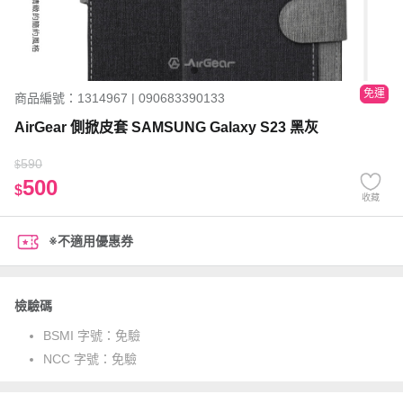
免運
商品編號：1314967 | 090683390133
AirGear 側掀皮套 SAMSUNG Galaxy S23 黑灰
590
$
500
$
收藏
※不適用優惠券
檢驗碼
BSMI 字號：
免驗
NCC 字號：
免驗