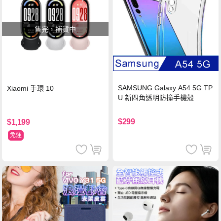
售完，補貨中
SAMSUNG Galaxy A54 5G TP
Xiaomi 手環 10
U 新四角透明防撞手機殼
$299
$1,199
免運