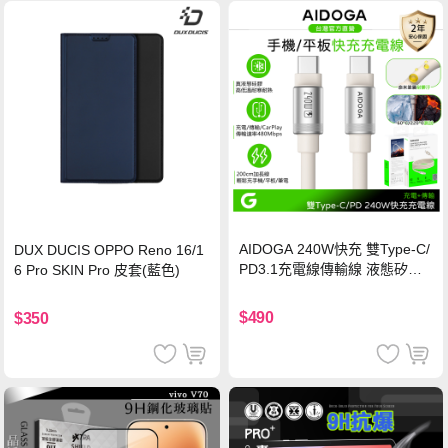
AIDOGA 240W快充 雙Type-C/
DUX DUCIS OPPO Reno 16/1
PD3.1充電線傳輸線 液態矽膠
6 Pro SKIN Pro 皮套(藍色)
硅膠 2M 支援iPhone17/安卓/手
機/平板/筆電
$490
$350