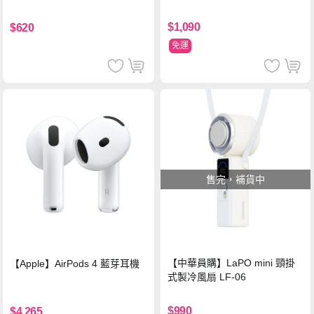
鋼化玻璃保護貼
$1,090
$620
免運
售完，補貨中
【中華員購】LaPO mini 頸掛
【Apple】AirPods 4 藍芽耳機
式製冷風扇 LF-06
$990
$4,265