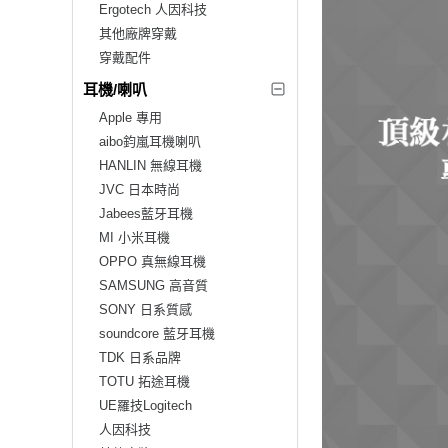
Ergotech 人因科技
其他廠牌穿戴
穿戴配件
耳機/喇叭
Apple 專用
aibo鈞嵐耳機喇叭
HANLIN 無線耳機
JVC 日本時尚
Jabees藍牙耳機
MI 小米耳機
OPPO 真無線耳機
SAMSUNG 高音質
SONY 日系質感
soundcore 藍牙耳機
TDK 日系品牌
TOTU 拓途耳機
UE羅技Logitech
人因科技