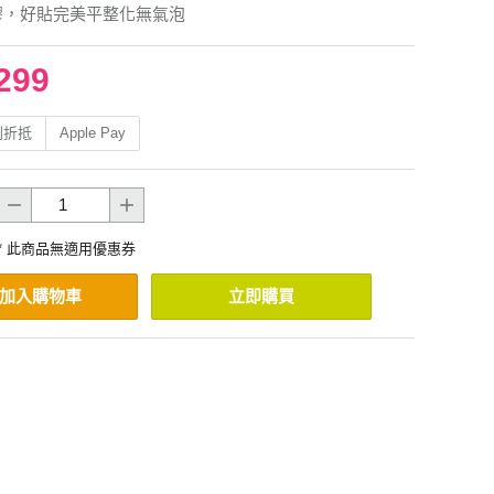
膠，好貼完美平整化無氣泡
299
利折抵
Apple Pay
* 此商品無適用優惠券
加入購物車
立即購買