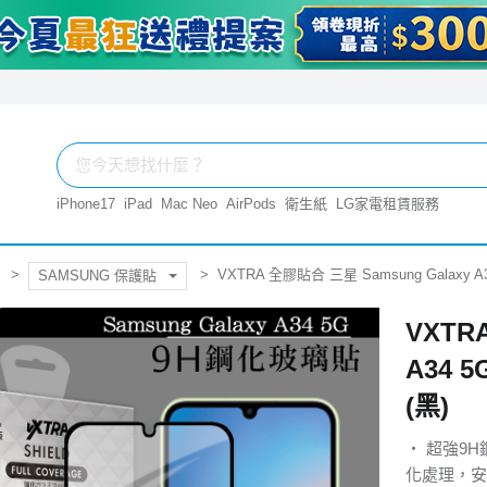
iPhone17
iPad
Mac Neo
AirPods
衛生紙
LG家電租賃服務
VXTRA 全膠貼合 三星 Samsung Galax
SAMSUNG 保護貼
VXTR
A34
(黑)
‧ 超強9
化處理，安