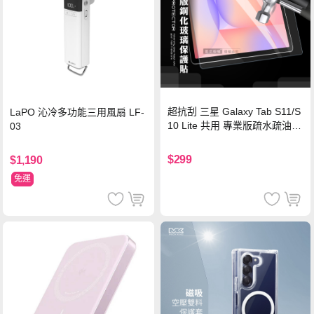
超抗刮 三星 Galaxy Tab S11/S
LaPO 沁冷多功能三用風扇 LF-
10 Lite 共用 專業版疏水疏油9
03
H鋼化玻璃膜 平板玻璃貼
$299
$1,190
免運