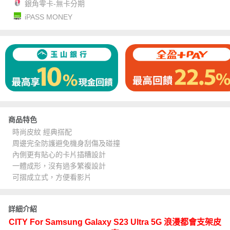
銀角零卡-無卡分期
iPASS MONEY
商品特色
時尚皮紋 經典搭配
周邊完全防護避免機身刮傷及碰撞
內側更有貼心的卡片插糟設計
一體成形，沒有過多繁複設計
可摺成立式，方便看影片
詳細介紹
CITY For Samsung Galaxy S23 Ultra 5G 浪漫都會支架皮