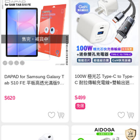
售完，補貨中
100W 極光芯 Type-C to Type-
DAPAD for Samsung Galaxy T
C 耐拉傳輸充電線+雙輸出迷你
ab S10 FE 平板高透光滿版9H
氮化鎵充電器
鋼化玻璃保護貼
$499
$620
免運