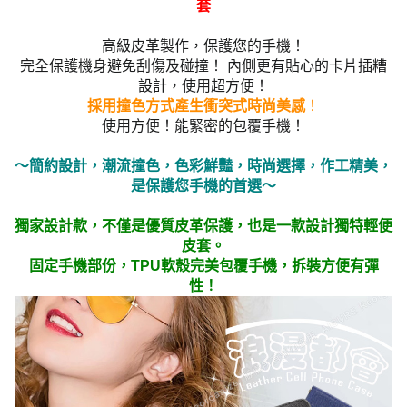
套
高級皮革製作，保護您的手機！
完全保護機身避免刮傷及碰撞！ 內側更有貼心的卡片插糟
設計，使用超方便！
採用撞色方式產生衝突式時尚美感
！
使用方便！能緊密的包覆手機！
～簡約設計，潮流撞色，色彩鮮豔，時尚選擇，作工精美，
是保護您手機的首選～
獨家設計款，不僅是優質皮革保護，也是一款設計獨特輕便
皮套。
固定手機部份，TPU軟殼完美包覆手機，拆裝方便有彈
性！