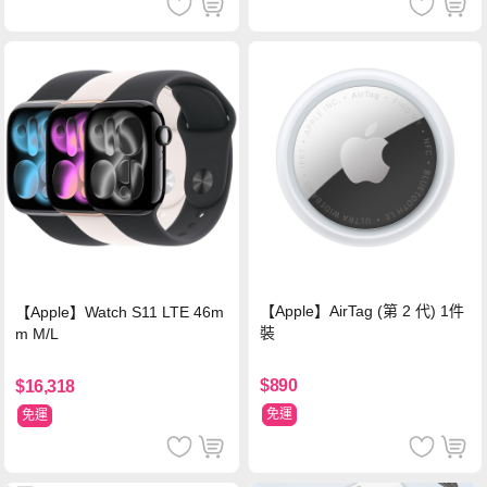
【Apple】AirTag (第 2 代) 1件
【Apple】Watch S11 LTE 46m
裝
m M/L
$890
$16,318
免運
免運