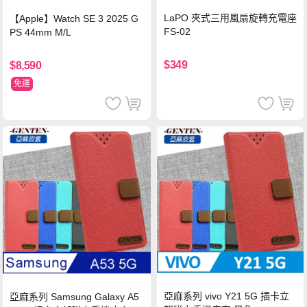
LaPO 夾式三用風扇旋轉充電座
【Apple】Watch SE 3 2025 G
FS-02
PS 44mm M/L
$349
$8,590
免運
亞麻系列 vivo Y21 5G 插卡立
亞麻系列 Samsung Galaxy A5