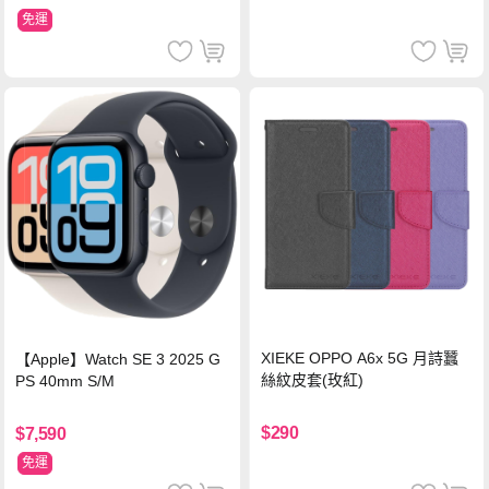
免運
XIEKE OPPO A6x 5G 月詩蠶
【Apple】Watch SE 3 2025 G
絲紋皮套(玫紅)
PS 40mm S/M
$290
$7,590
免運