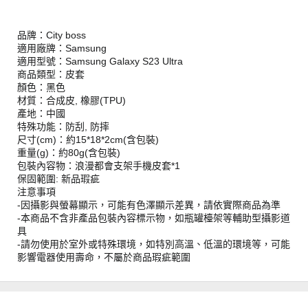
品牌：City boss
適用廠牌：Samsung
適用型號：Samsung Galaxy S23 Ultra
商品類型：皮套
顏色：黑色
材質：合成皮, 橡膠(TPU)
產地：中國
特殊功能：防刮, 防摔
尺寸(cm)：約15*18*2cm(含包裝)
重量(g)：約80g(含包裝)
包裝內容物：浪漫都會支架手機皮套*1
保固範圍: 新品瑕疵
注意事項
-因攝影與螢幕顯示，可能有色澤顯示差異，請依實際商品為準
-本商品不含非產品包裝內容標示物，如瓶罐檯架等輔助型攝影道
具
-請勿使用於室外或特殊環境，如特別高溫、低溫的環境等，可能
影響電器使用壽命，不屬於商品瑕疵範圍