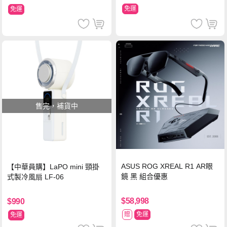
免運
免運
售完，補貨中
ASUS ROG XREAL R1 AR眼
【中華員購】LaPO mini 頸掛
鏡 黑 組合優惠
式製冷風扇 LF-06
$58,998
$990
贈
免運
免運