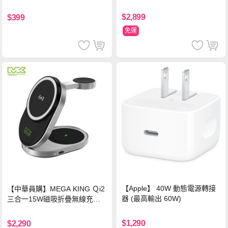
$2,899
$399
免運
【Apple】 40W 動態電源轉接
【中華員購】MEGA KING Ｑi2
器 (最高輸出 60W)
三合一15W磁吸折疊無線充電
支架 黑
$1,290
$2,290