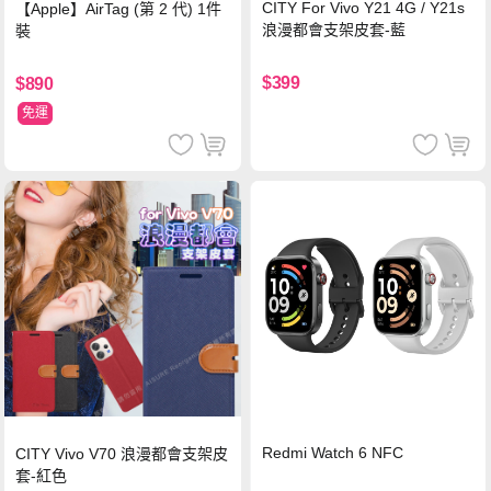
CITY For Vivo Y21 4G / Y21s
【Apple】AirTag (第 2 代) 1件
浪漫都會支架皮套-藍
裝
$399
$890
免運
Redmi Watch 6 NFC
CITY Vivo V70 浪漫都會支架皮
套-紅色