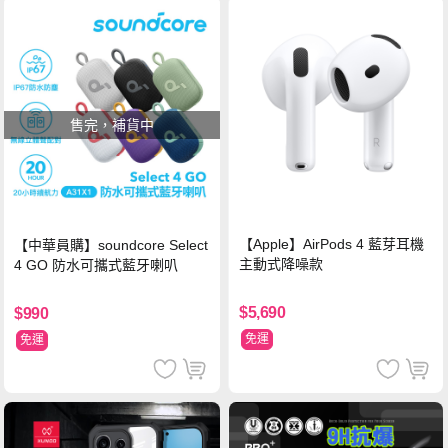
售完，補貨中
【Apple】AirPods 4 藍芽耳機
【中華員購】soundcore Select
主動式降噪款
4 GO 防水可攜式藍牙喇叭
$5,690
$990
免運
免運