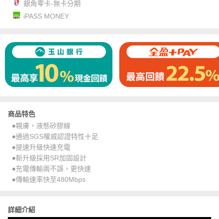
銀角零卡-無卡分期
iPASS MONEY
商品特色
●親膚，液態矽膠線
●通過SGS權威認證特性十足
●提速升級快速充電
●新升級採用SR加固設計
●充電傳輸兩不誤，更快速
●傳輸速率快至480Mbps
詳細介紹