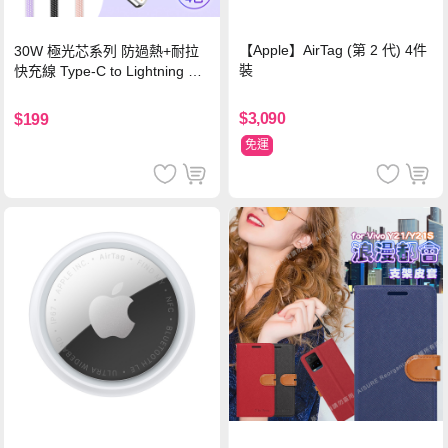
【Apple】AirTag (第 2 代) 4件
30W 極光芯系列 防過熱+耐拉
裝
快充線 Type-C to Lightning 傳
輸充電線(1.2M)黑色
$3,090
$199
免運