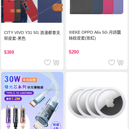
XIEKE OPPO A6x 5G 月詩蠶
CITY VIVO Y31 5G 浪漫都會支
絲紋皮套(玫紅)
架皮套-黑色
$290
$399