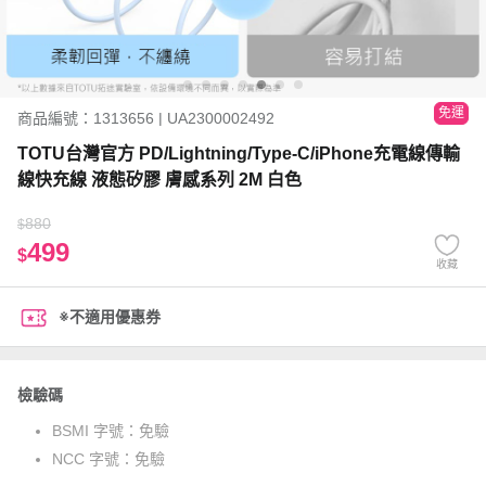
免運
商品編號：1313656 | UA2300002492
TOTU台灣官方 PD/Lightning/Type-C/iPhone充電線傳輸
線快充線 液態矽膠 膚感系列 2M 白色
880
$
499
$
收藏
※不適用優惠券
檢驗碼
BSMI 字號：
免驗
NCC 字號：
免驗