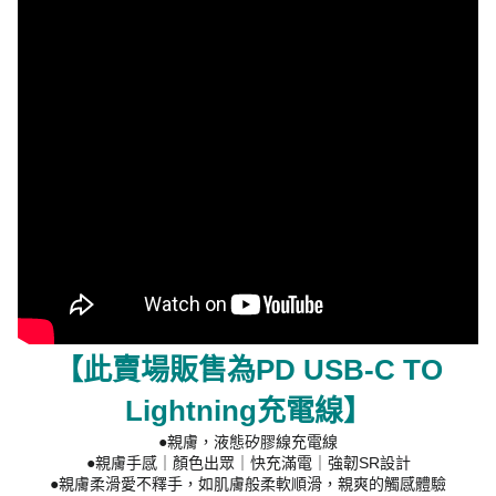
【此賣場販售為PD USB-C TO
Lightning充電線】
●親膚，液態矽膠線充電線
●親膚手感｜顏色出眾｜快充滿電｜強韌SR設計
●親膚柔滑愛不釋手，如肌膚般柔軟順滑，親爽的觸感體驗