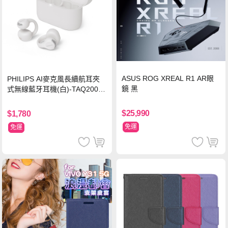
ASUS ROG XREAL R1 AR眼
PHILIPS AI麥克風長續航耳夾
鏡 黑
式無線藍牙耳機(白)-TAQ2000
WT
$25,990
$1,780
免運
免運