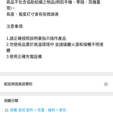
商品不包含協助拍攝之物品(例如手機、零錢、耳機塞
等)。
長度、寬度尺寸會有些微誤差
注意事項:
1.請正確按照說明書指示操作產品
2.勿使商品置於高溫環境中 並請遠離火源和接觸不明液
體
3.使用正確充電設備
配送與退換貨需知
相關分類
穿戴 音訊 配件
>
充電．線材
>
車充