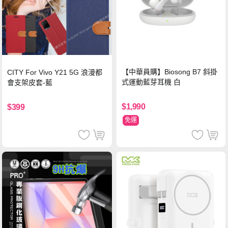
【中華員購】Biosong B7 斜掛
CITY For Vivo Y21 5G 浪漫都
式運動藍芽耳機 白
會支架皮套-藍
$1,990
$399
免運