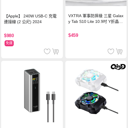
VXTRA 軍事防摔級 三星 Galax
【Apple】 240W USB-C 充電
y Tab S10 Lite 10.9吋 Y折晶透
連接線 (2 公尺) 2024
背蓋立架皮套 含筆槽(經典黑)
$459
$980
免運