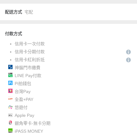
配送方式
宅配
付款方式
信用卡一次付款
信用卡分期付款
信用卡紅利折抵
神腦門市繳費
LINE Pay付款
Pi拍錢包
台灣Pay
全盈+PAY
悠遊付
Apple Pay
銀角零卡-無卡分期
iPASS MONEY