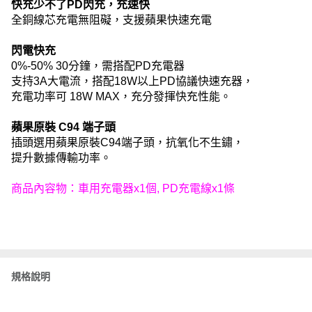
快充少不了PD閃充，充速快
全銅線芯充電無阻礙，支援蘋果快速充電
閃電快充
0%-50% 30分鐘，需搭配PD充電器
支持3A大電流，搭配18W以上PD協議快速充器，
充電功率可 18W MAX，充分發揮快充性能。
蘋果原裝 C94 端子頭
插頭選用蘋果原裝C94端子頭，抗氧化不生鏽，
提升數據傳輸功率。
商品內容物：車用充電器x1個, PD充電線x1條
規格說明