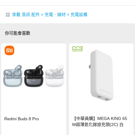
穿戴 音訊 配件
>
充電．線材
>
充電設備
你可能會喜歡
【中華員購】MEGA KING 65
Redmi Buds 8 Pro
W超薄氮化鎵旅充頭(2C) 白