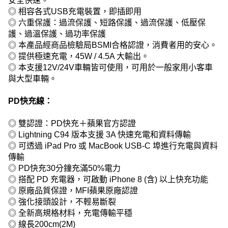
安全快速。
◎ 相容各式USB充電裝置，即插即用
◎ 六重保護：過流保護、短路保護、過流保護、低壓保
護、過溫保護、過功率保護
◎ 本產品經商品檢驗局BSMI合格認證，消費者用的安心。
◎ 提供極速充電，45W / 4.5A 大輸出。
◎ 本支援12V/24V車輛皆可使用，可用於一般家用小客車
與大型車輛。
PD快充線：
◎ 雙認證：PD快充＋蘋果官方認證
◎ Lightning C94 版本支援 3A 快速充電和資料傳輸
◎ 可透過 iPad Pro 或 MacBook USB-C 埠進行充電與資料
傳輸
◎ PD快充30分鐘充滿50%電力
◎ 搭配 PD 充電器，可啟動 iPhone 8 (含) 以上快充功能
◎ 原廠品質保證，MFI蘋果原廠認證
◎ 強化接頭設計，不輕易斷裂
◎ 全新高規格材料，充電傳輸平穩
◎ 線長200cm(2M)