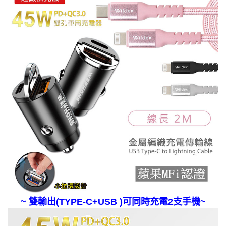
~ 雙輸出(TYPE-C+USB )可同時充電2支手機~