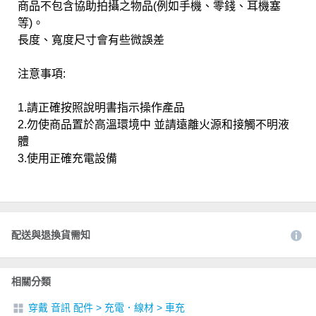
商品不包含協助拍攝之物品(例如手機、零錢、耳機塞
等)。
長度、寬度尺寸會有些微誤差
注意事項:
1.請正確按照說明書指示操作產品
2.勿使商品置於高溫環境中 並請遠離火源和接觸不明液
體
3.使用正確充電設備
配送與退換貨需知
相關分類
穿戴 音訊 配件
>
充電．線材
>
車充