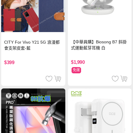
【中華員購】Biosong B7 斜掛
CITY For Vivo Y21 5G 浪漫都
式運動藍芽耳機 白
會支架皮套-藍
$1,990
$399
免運