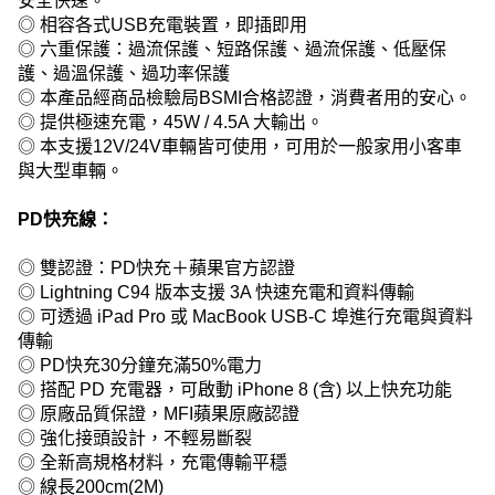
安全快速。
◎ 相容各式USB充電裝置，即插即用
◎ 六重保護：過流保護、短路保護、過流保護、低壓保
護、過溫保護、過功率保護
◎ 本產品經商品檢驗局BSMI合格認證，消費者用的安心。
◎ 提供極速充電，45W / 4.5A 大輸出。
◎ 本支援12V/24V車輛皆可使用，可用於一般家用小客車
與大型車輛。
PD快充線：
◎ 雙認證：PD快充＋蘋果官方認證
◎ Lightning C94 版本支援 3A 快速充電和資料傳輸
◎ 可透過 iPad Pro 或 MacBook USB-C 埠進行充電與資料
傳輸
◎ PD快充30分鐘充滿50%電力
◎ 搭配 PD 充電器，可啟動 iPhone 8 (含) 以上快充功能
◎ 原廠品質保證，MFI蘋果原廠認證
◎ 強化接頭設計，不輕易斷裂
◎ 全新高規格材料，充電傳輸平穩
◎ 線長200cm(2M)