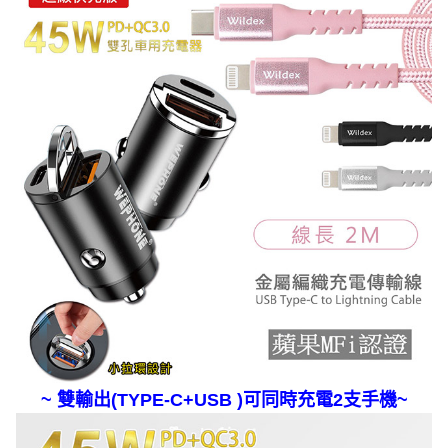
~ 雙輸出(TYPE-C+USB )可同時充電2支手機~