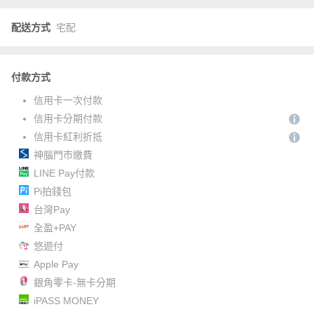
配送方式
宅配
付款方式
信用卡一次付款
信用卡分期付款
信用卡紅利折抵
神腦門市繳費
LINE Pay付款
Pi拍錢包
台灣Pay
全盈+PAY
悠遊付
Apple Pay
銀角零卡-無卡分期
iPASS MONEY