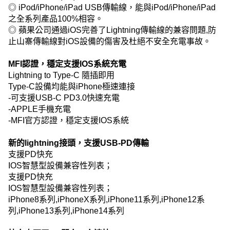
◎ iPod/iPhone/iPad USB傳輸線，能與iPod/iPhone/iPad
之全系列產品100%相容。
◎ 蘋果公司通過iOS完善了Lightning傳輸線的兼容問題,防
止山寨傳輸線對iOS設備的傷害及杜絕不安全充電事故。
MFI認證，穩定支援IOS系統充電
Lightning to Type-C 隨插即用
Type-C設備均能與iPhone極速連接
-可支援USB-C PD3.0快速充電
-APPLE手機充電
-MFI官方認證，穩定支援IOS系統
新的lightning接頭，支援USB-PD傳輸
支援PD快充
IOS智慧型設備兼容性列表；
支援PD快充
IOS智慧型設備兼容性列表；
iPhone8系列,iPhoneX系列,iPhone11系列,iPhone12系
列,iPhone13系列,iPhone14系列