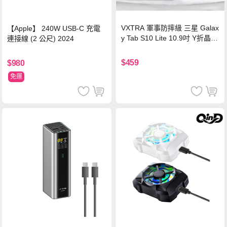
VXTRA 軍事防摔級 三星 Galax
【Apple】 240W USB-C 充電
y Tab S10 Lite 10.9吋 Y折晶透
連接線 (2 公尺) 2024
背蓋立架皮套 含筆槽(經典黑)
$459
$980
免運