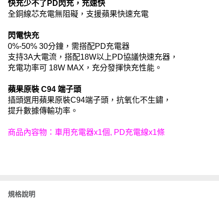
快充少不了PD閃充，充速快
全銅線芯充電無阻礙，支援蘋果快速充電
閃電快充
0%-50% 30分鐘，需搭配PD充電器
支持3A大電流，搭配18W以上PD協議快速充器，
充電功率可 18W MAX，充分發揮快充性能。
蘋果原裝 C94 端子頭
插頭選用蘋果原裝C94端子頭，抗氧化不生鏽，
提升數據傳輸功率。
商品內容物：車用充電器x1個, PD充電線x1條
規格說明