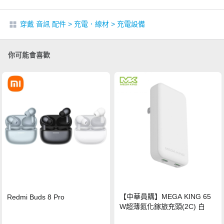
穿戴 音訊 配件
>
充電．線材
>
充電設備
你可能會喜歡
【中華員購】MEGA KING 65
Redmi Buds 8 Pro
W超薄氮化鎵旅充頭(2C) 白