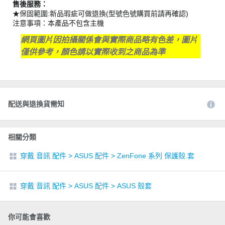
售後服務：
★保固範圍:新品瑕疵可做退換(型號色號購買前請再確認)
注意事項：本產品不包含主機
網頁圖片因拍攝關係會與實際商品略有色差，圖片
僅供參考，顏色請以實際收到之商品為準
配送與退換貨需知
相關分類
穿戴 音訊 配件
>
ASUS 配件
>
ZenFone 系列 保護殼.套
穿戴 音訊 配件
>
ASUS 配件
>
ASUS 殼套
你可能會喜歡