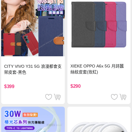
XIEKE OPPO A6x 5G 月詩蠶
CITY VIVO Y31 5G 浪漫都會支
絲紋皮套(玫紅)
架皮套-黑色
$290
$399