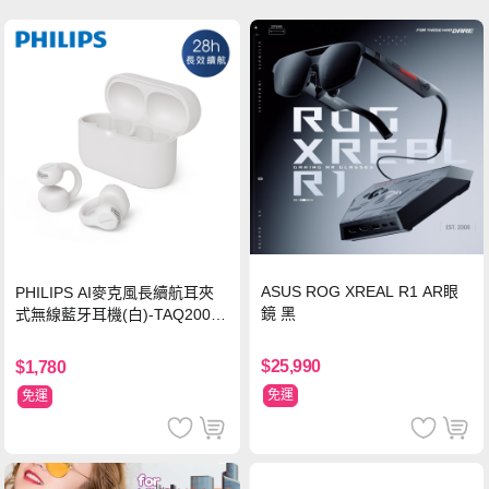
ASUS ROG XREAL R1 AR眼
PHILIPS AI麥克風長續航耳夾
鏡 黑
式無線藍牙耳機(白)-TAQ2000
WT
$25,990
$1,780
免運
免運