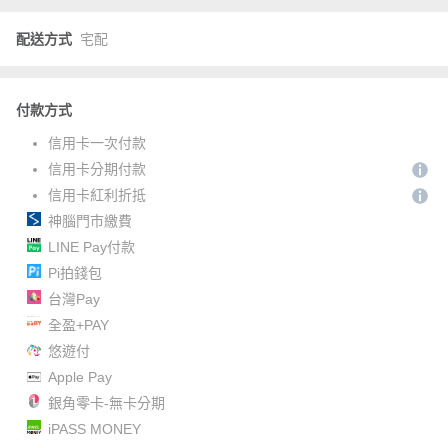
配送方式
宅配
付款方式
信用卡一次付款
信用卡分期付款
信用卡紅利折抵
神腦門市繳費
LINE Pay付款
Pi拍錢包
台灣Pay
全盈+PAY
悠遊付
Apple Pay
銀角零卡-無卡分期
iPASS MONEY