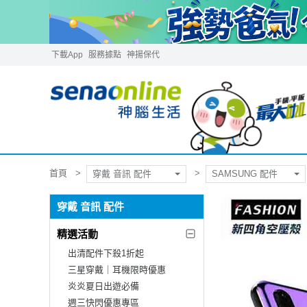
下載App
服務據點
神揚保代
首頁
穿戴 音訊 配件
SAMSUNG 配件
穿戴 音訊 配件
精選活動
出清配件下殺1折起
三星穿戴｜耳機限時優惠
炎炎夏日出遊必備
週三快閃優惠專區