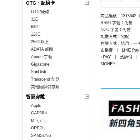
OTG．記憶卡
OTG/硬碟
商品編號：1313342
32G
BSMI 字號：免驗
64G
NCC 字號：免驗
128G
配送方式：宅配
256G以上
付款方式：信用卡一
ADATA 威剛
市繳費
︱
LINE Pa
Apacer宇瞻
+PAY
︱
悠遊付
︱
MONEY
Gigastone
SanDisk
Transcend 創見
其他廠牌儲存類
智慧穿戴
Apple
GARMIN
MI 小米
OPPO
SAMSUNG