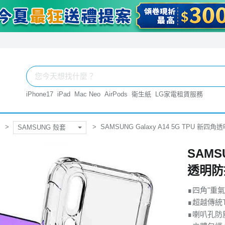
iPhone17
iPad
Mac Neo
AirPods
衛生紙
LG家電租賃服務
SAMSUNG Galaxy A14 5G TPU 新
SAMSUNG 殼套
SAMSU
透明防
∎四角"重
∎超越傳統T
∎喇叭孔防