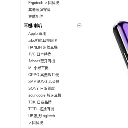
Ergotech 人因科技
其他廠牌穿戴
穿戴配件
耳機/喇叭
Apple 專用
aibo鈞嵐耳機喇叭
HANLIN 無線耳機
JVC 日本時尚
Jabees藍牙耳機
MI 小米耳機
OPPO 真無線耳機
SAMSUNG 高音質
SONY 日系質感
soundcore 藍牙耳機
TDK 日系品牌
TOTU 拓途耳機
UE羅技Logitech
人因科技