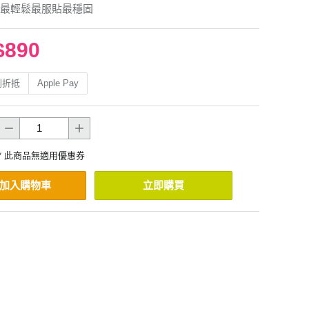
最輕鬆最服貼最穩固
$890
利折抵
Apple Pay
* 此商品無適用優惠券
加入購物車
立即購買