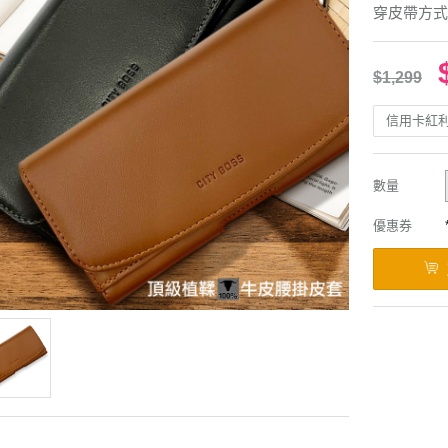
穿皮帶方式
$1,299
信用卡紅
數量
優惠券