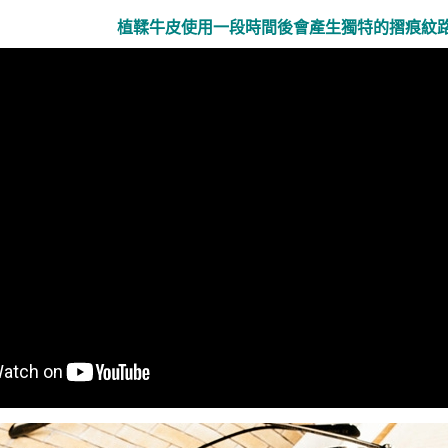
植鞣牛皮使用一段時間後會產生獨特的摺痕紋