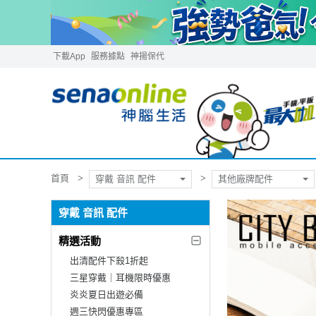
下載App
服務據點
神揚保代
首頁
穿戴 音訊 配件
其他廠牌配件
穿戴 音訊 配件
精選活動
出清配件下殺1折起
三星穿戴｜耳機限時優惠
炎炎夏日出遊必備
週三快閃優惠專區