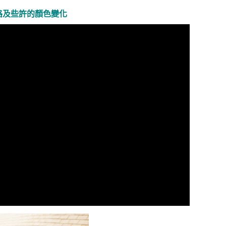
路及些許的顏色變化