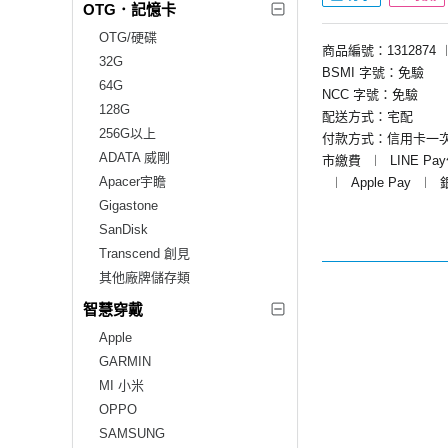
OTG．記憶卡
OTG/硬碟
商品編號：1312874
32G
BSMI 字號：免驗
64G
NCC 字號：免驗
128G
配送方式：宅配
256G以上
付款方式：信用卡一
ADATA 威剛
市繳費
︱
LINE Pa
Apacer宇瞻
︱
Apple Pay
︱
Gigastone
SanDisk
Transcend 創見
其他廠牌儲存類
智慧穿戴
Apple
GARMIN
MI 小米
OPPO
SAMSUNG