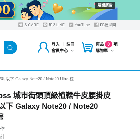
展開廣告
S-CARE
加入LINE
YouTube
FB粉絲團
商品
項
登入
︱
註冊
0
購物車
會員中心
Galaxy Note20 / Note20 Ultra-棕
 Boss 城市街頭頂級植鞣牛皮腰掛皮
下 Galaxy Note20 / Note20
棕
作
計