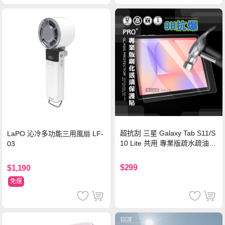
超抗刮 三星 Galaxy Tab S11/S
LaPO 沁冷多功能三用風扇 LF-
10 Lite 共用 專業版疏水疏油9
03
H鋼化玻璃膜 平板玻璃貼
$299
$1,190
免運