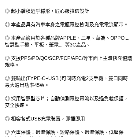
◎ 超小體積近乎穩形，匠心級拉環設計
◎ 本產品具有汽車本身之電瓶電壓檢測及充電電流顯示。
◎ 本產品適用於各種品牌APPLE、三星、華為、OPPO.....
智慧型手機、平板、筆電.... 等3C產品。
◎ 支援PPS/PD/QC/SCP/FCP/AFC/等市面上主流快充協議
規格。
◎ 雙輸出(TYPE-C+USB )可同時充電2支手機，雙口同時
最大輸出功率45W。
◎ 採用智慧型芯片；自動偵測電壓電流以及過負載保護，
安全快速。
◎ 相容各式USB充電裝置，即插即用
◎ 六重保護：過流保護、短路保護、過流保護、低壓保