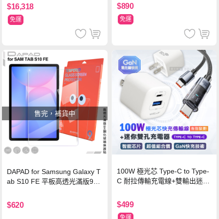
$890
$16,318
免運
免運
售完，補貨中
100W 極光芯 Type-C to Type-
DAPAD for Samsung Galaxy T
C 耐拉傳輸充電線+雙輸出迷你
ab S10 FE 平板高透光滿版9H
氮化鎵充電器
鋼化玻璃保護貼
$499
$620
免運