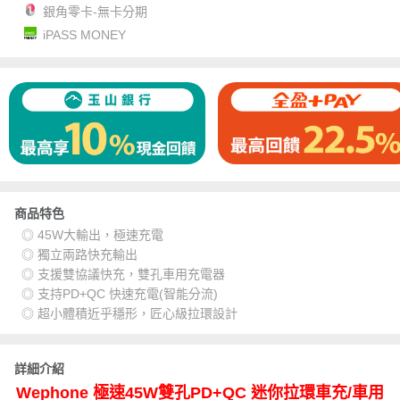
銀角零卡-無卡分期
iPASS MONEY
商品特色
◎ 45W大輸出，極速充電
◎ 獨立兩路快充輸出
◎ 支援雙協議快充，雙孔車用充電器
◎ 支持PD+QC 快速充電(智能分流)
◎ 超小體積近乎穩形，匠心級拉環設計
詳細介紹
Wephone 極速45W雙孔PD+QC 迷你拉環車充/車用