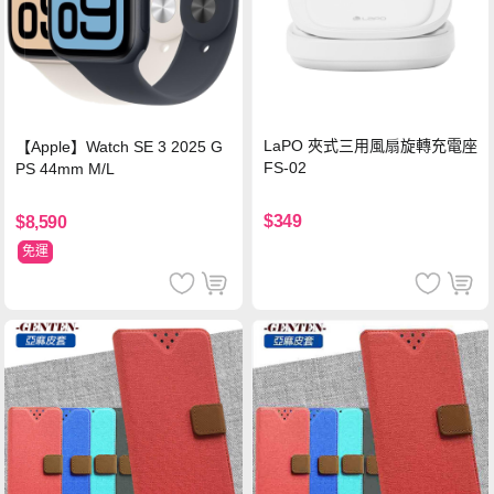
LaPO 夾式三用風扇旋轉充電座
【Apple】Watch SE 3 2025 G
FS-02
PS 44mm M/L
$349
$8,590
免運