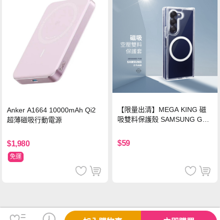
【限量出清】MEGA KING 磁
Anker A1664 10000mAh Qi2
吸雙料保護殼 SAMSUNG Gala
超薄磁吸行動電源
xy Z Fold6
$59
$1,980
免運