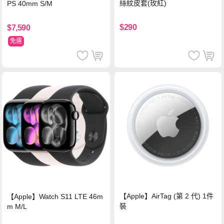
絲紋皮套(玫紅)
PS 40mm S/M
$290
$7,590
免運
【Apple】AirTag (第 2 代) 1件
【Apple】Watch S11 LTE 46m
裝
m M/L