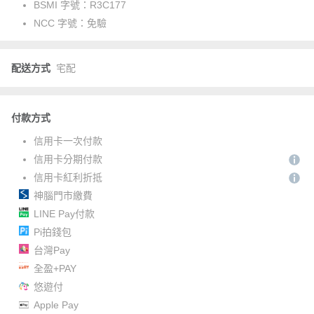
BSMI 字號：
R3C177
NCC 字號：
免驗
配送方式
宅配
付款方式
信用卡一次付款
信用卡分期付款
信用卡紅利折抵
神腦門市繳費
LINE Pay付款
Pi拍錢包
台灣Pay
全盈+PAY
悠遊付
Apple Pay