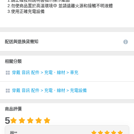
1.請正確按照說明書指示操作產品
2.勿使商品置於高溫環境中 並請遠離火源和接觸不明液體
3.使用正確充電設備
配送與退換貨需知
相關分類
穿戴 音訊 配件
>
充電．線材
>
車充
穿戴 音訊 配件
>
充電．線材
>
充電設備
商品評價
5
林**