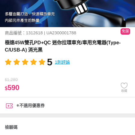
免運
商品編號：1312618 | UA2300001788
極速45W雙孔PD+QC 迷你拉環車充/車用充電器(Type-
C/USB-A) 消光黑
5
1則評論
1,280
$
590
$
收藏
※不適用優惠券
檢驗碼