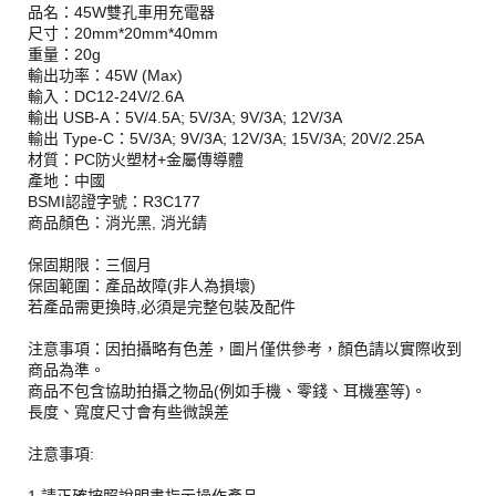
品名：45W雙孔車用充電器
尺寸：20mm*20mm*40mm
重量：20g
輸出功率：45W (Max)
輸入：DC12-24V/2.6A
輸出 USB-A：5V/4.5A; 5V/3A; 9V/3A; 12V/3A
輸出 Type-C：5V/3A; 9V/3A; 12V/3A; 15V/3A; 20V/2.25A
材質：PC防火塑材+金屬傳導體
產地：中國
BSMI認證字號：R3C177
商品顏色：消光黑, 消光錆
保固期限：三個月
保固範圍：產品故障(非人為損壞)
若產品需更換時,必須是完整包裝及配件
注意事項：因拍攝略有色差，圖片僅供參考，顏色請以實際收到
商品為準。
商品不包含協助拍攝之物品(例如手機、零錢、耳機塞等)。
長度、寬度尺寸會有些微誤差
注意事項: