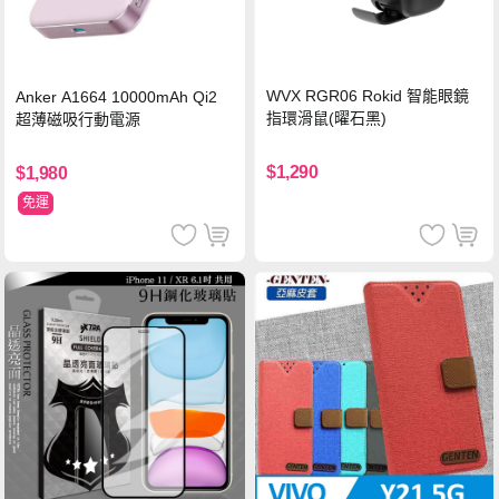
WVX RGR06 Rokid 智能眼鏡
Anker A1664 10000mAh Qi2
指環滑鼠(曜石黑)
超薄磁吸行動電源
$1,290
$1,980
免運