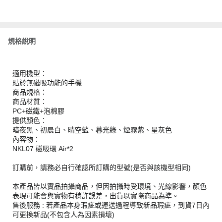
規格說明
適用機型：
貼於無磁吸功能的手機
商品規格：
商品材質：
PC+磁鐵+泡棉膠
提供顏色：
暗夜黑、初晨白、晴空藍、暮光綠、煙霧紫、星灰色
內容物：
NKL07 磁吸環 Air*2
訂購前，請務必自行確認所訂購的型號(是否與該機型相同)
本產品皆以實品拍攝商品，但因拍攝時受環境、光線影響，顏色
表現可能會與實物有稍許誤差，出貨以實際商品為準。
售後服務 : 若產品本身瑕疵或運送過程導致新品瑕疵，到貨7日內
可更換新品(不包含人為因素損壞)