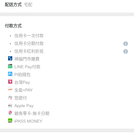
配送方式
宅配
付款方式
信用卡一次付款
信用卡分期付款
信用卡紅利折抵
神腦門市繳費
LINE Pay付款
Pi拍錢包
台灣Pay
全盈+PAY
悠遊付
Apple Pay
銀角零卡-無卡分期
iPASS MONEY