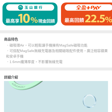
商品特色
．磁吸環Air，可以輕鬆讓手機擁有MagSafe磁吸功能
．可搭配MagSafe無線充電器及相關磁吸配件使用，廣泛相容蘋果
和安卓手機
．1.6mm纖薄厚度，不影響無線充電
詳細介紹