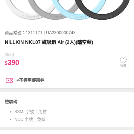
商品編號：1311171 | UA2300000748
NILLKIN NKL07 磁吸環 Air (2入)(晴空藍)
590
$
390
$
收藏
※不適用優惠券
檢驗碼
BSMI 字號：
免驗
NCC 字號：
免驗