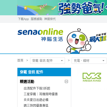
下載App
服務據點
神揚保代
首頁
穿戴 音訊 配件
充電．線材
穿戴 音訊 配件
精選活動
出清配件下殺1折起
三星穿戴｜耳機限時優惠
炎炎夏日出遊必備
週三快閃優惠專區