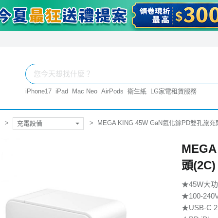
iPhone17
iPad
Mac Neo
AirPods
衛生紙
LG家電租賃服務
MEGA KING 45W GaN氮化鎵PD雙孔旅充頭
充電設備
MEGA
頭(2C)
★45W大
★100-2
★USB-C 2 