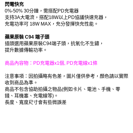
閃電快充
0%-50% 30分鐘，需搭配PD充電器
支持3A大電流，搭配18W以上PD協議快速充器，
充電功率可 18W MAX，充分發揮快充性能。
蘋果原裝 C94 端子頭
插頭選用蘋果原裝C94端子頭，抗氧化不生鏽，
提升數據傳輸功率。
商品內容物：PD充電器x1個, PD充電線x1條
注意事項：因拍攝略有色差，圖片僅供參考，顏色請以實際
收到商品為準。
商品不包含協助拍攝之物品(例如卡片、電池、手機、零
錢、耳機塞、充電線等)。
長度、寬度尺寸會有些微誤差