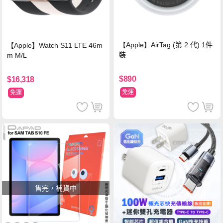
【Apple】AirTag (第 2 代) 1件
【Apple】Watch S11 LTE 46m
裝
m M/L
$890
$16,318
免運
免運
售完，補貨中