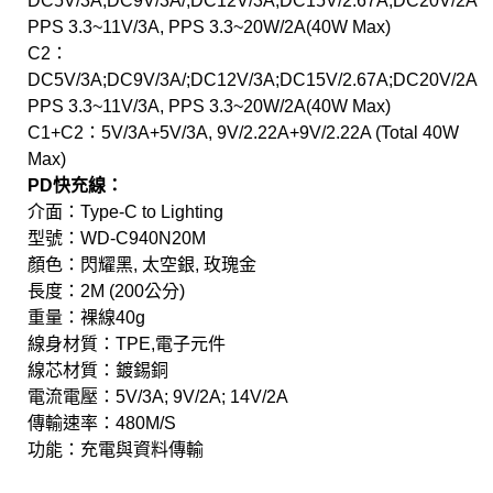
DC5V/3A;DC9V/3A/;DC12V/3A;DC15V/2.67A;DC20V/2A
PPS 3.3~11V/3A, PPS 3.3~20W/2A(40W Max)
C2：
DC5V/3A;DC9V/3A/;DC12V/3A;DC15V/2.67A;DC20V/2A
PPS 3.3~11V/3A, PPS 3.3~20W/2A(40W Max)
C1+C2：5V/3A+5V/3A, 9V/2.22A+9V/2.22A (Total 40W
Max)
PD快充線：
介面：Type-C to Lighting
型號：WD-C940N20M
顏色：閃耀黑, 太空銀, 玫瑰金
長度：2M (200公分)
重量：裸線40g
線身材質：TPE,電子元件
線芯材質：鍍錫銅
電流電壓：5V/3A; 9V/2A; 14V/2A
傳輸速率：480M/S
功能：充電與資料傳輸