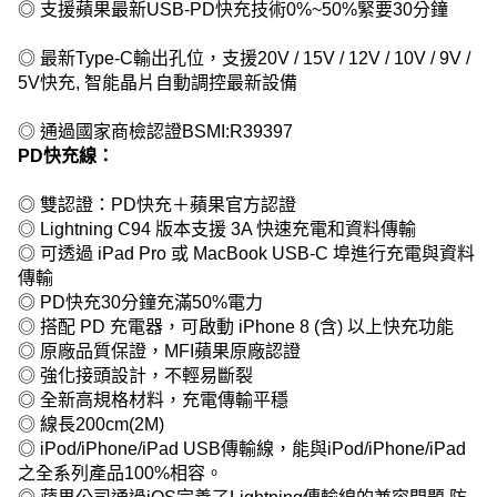
◎ 支援蘋果最新USB-PD快充技術0%~50%緊要30分鐘
◎ 最新Type-C輸出孔位，支援20V / 15V / 12V / 10V / 9V /
5V快充, 智能晶片自動調控最新設備
◎ 通過國家商檢認證BSMI:R39397
PD快充線：
◎ 雙認證：PD快充＋蘋果官方認證
◎ Lightning C94 版本支援 3A 快速充電和資料傳輸
◎ 可透過 iPad Pro 或 MacBook USB-C 埠進行充電與資料
傳輸
◎ PD快充30分鐘充滿50%電力
◎ 搭配 PD 充電器，可啟動 iPhone 8 (含) 以上快充功能
◎ 原廠品質保證，MFI蘋果原廠認證
◎ 強化接頭設計，不輕易斷裂
◎ 全新高規格材料，充電傳輸平穩
◎ 線長200cm(2M)
◎ iPod/iPhone/iPad USB傳輸線，能與iPod/iPhone/iPad
之全系列產品100%相容。