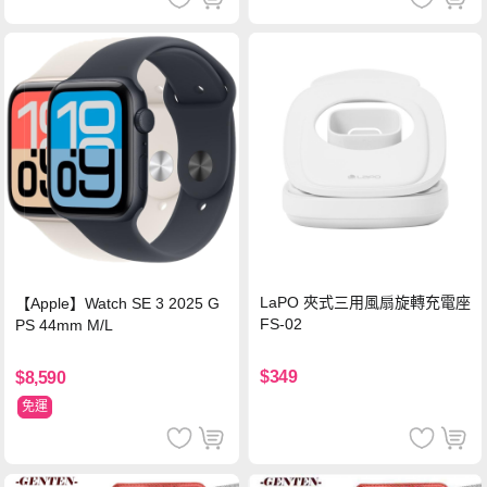
LaPO 夾式三用風扇旋轉充電座
【Apple】Watch SE 3 2025 G
FS-02
PS 44mm M/L
$349
$8,590
免運