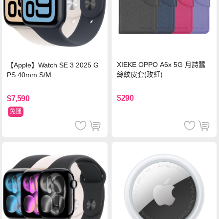
XIEKE OPPO A6x 5G 月詩蠶
【Apple】Watch SE 3 2025 G
絲紋皮套(玫紅)
PS 40mm S/M
$290
$7,590
免運