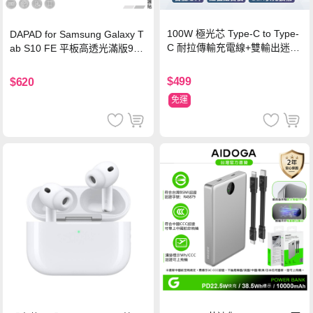
100W 極光芯 Type-C to Type-
DAPAD for Samsung Galaxy T
C 耐拉傳輸充電線+雙輸出迷你
ab S10 FE 平板高透光滿版9H
氮化鎵充電器
鋼化玻璃保護貼
$499
$620
免運