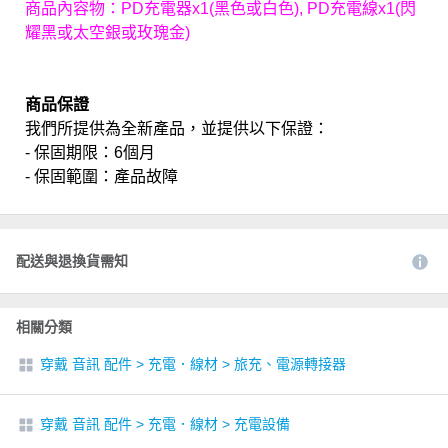
商品內容物：PD充電器x1(黑色或白色), PD充電線x1(閃
耀黑或太空銀或玫瑰金)
商品保證
我們所提供為全新產品，並提供以下保證：
- 保固期限：6個月
- 保固範圍：產品故障
配送與退換貨需知
相關分類
穿戴 音訊 配件
>
充電．線材
>
旅充、電源轉接器
穿戴 音訊 配件
>
充電．線材
>
充電設備