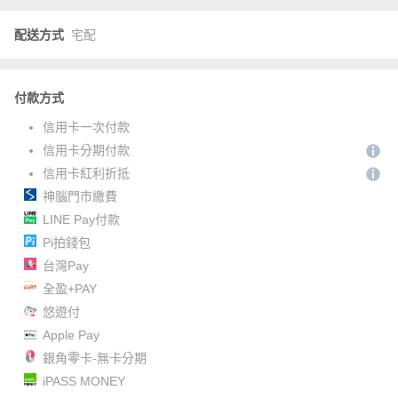
配送方式
宅配
付款方式
信用卡一次付款
信用卡分期付款
信用卡紅利折抵
神腦門市繳費
LINE Pay付款
Pi拍錢包
台灣Pay
全盈+PAY
悠遊付
Apple Pay
銀角零卡-無卡分期
iPASS MONEY