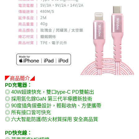
◤商品簡介◢
PD充電器：
◎ 40W超速快充，雙口type-C PD雙輸出
◎ 採用氮化鎵GaN 第三代半導體新技術
◎ 90度插角摺疊設計，輕鬆收納、方便攜帶
◎ 所有接口皆可快充
◎ 六大智能防護/防火材質採用 安全高品質
PD快充線：