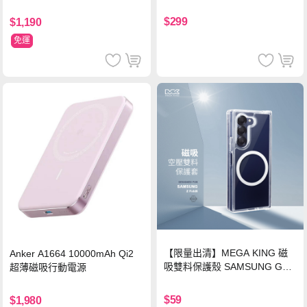
H鋼化玻璃膜 平板玻璃貼
$299
$1,190
免運
【限量出清】MEGA KING 磁
Anker A1664 10000mAh Qi2
吸雙料保護殼 SAMSUNG Gala
超薄磁吸行動電源
xy Z Fold6
$59
$1,980