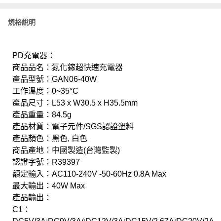
規格說明
PD充電器：
商品品名：氮化鎵超快速充電器
產品型號：GAN06-40W
工作溫度：0~35°C
產品尺寸：L53 x W30.5 x H35.5mm
產品重量：84.5g
產品材質：電子元件/SGS認證塑料
產品顏色：黑色, 白色
商品產地：中國製造(台灣監製)
認證字號：R39397
額定輸入：AC110-240V -50-60Hz 0.8A Max
最大輸出：40W Max
產品輸出：
C1：