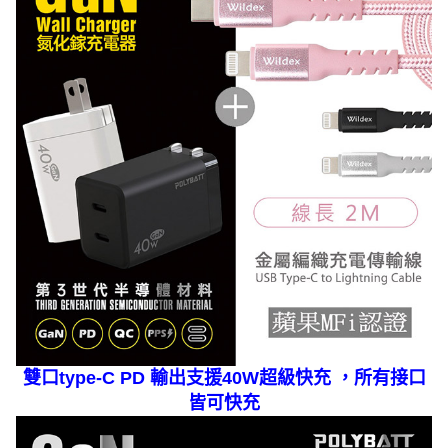
雙口type-C PD 輸出支援40W超級快充 ，所有接口
皆可快充