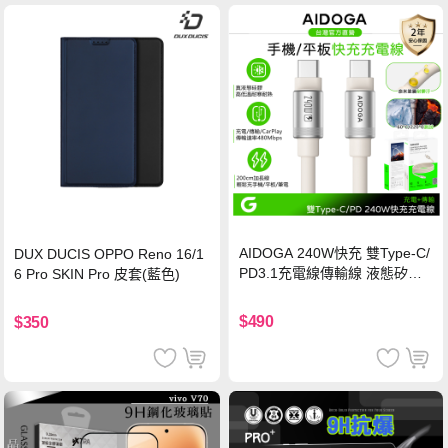
AIDOGA 240W快充 雙Type-C/
DUX DUCIS OPPO Reno 16/1
PD3.1充電線傳輸線 液態矽膠
6 Pro SKIN Pro 皮套(藍色)
硅膠 2M 支援iPhone17/安卓/手
機/平板/筆電
$490
$350