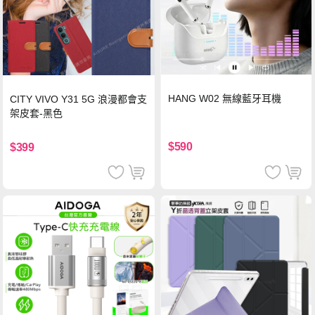
HANG W02 無線藍牙耳機
CITY VIVO Y31 5G 浪漫都會支
架皮套-黑色
$590
$399