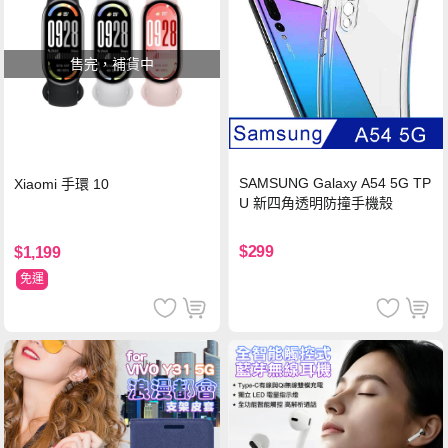
售完，補貨中
SAMSUNG Galaxy A54 5G TP
Xiaomi 手環 10
U 新四角透明防撞手機殼
$299
$1,199
免運