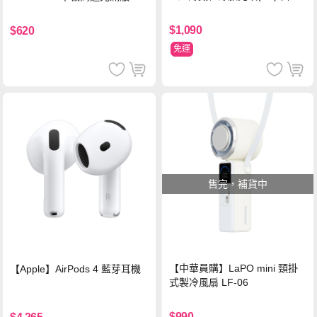
鋼化玻璃保護貼
$1,090
$620
免運
售完，補貨中
【中華員購】LaPO mini 頸掛
【Apple】AirPods 4 藍芽耳機
式製冷風扇 LF-06
$990