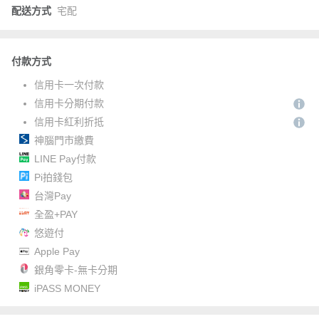
配送方式
宅配
付款方式
信用卡一次付款
信用卡分期付款
信用卡紅利折抵
神腦門市繳費
LINE Pay付款
Pi拍錢包
台灣Pay
全盈+PAY
悠遊付
Apple Pay
銀角零卡-無卡分期
iPASS MONEY