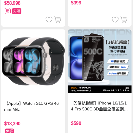
$399
$58,998
贈
免運
【5倍抗衝擊】iPhone 16/15/1
【Apple】Watch S11 GPS 46
4 Pro 500C 3D曲面全覆蓋鋼化
mm M/L
玻璃貼 0.5mm極窄邊框 防指紋
保護貼
$590
$13,390
免運