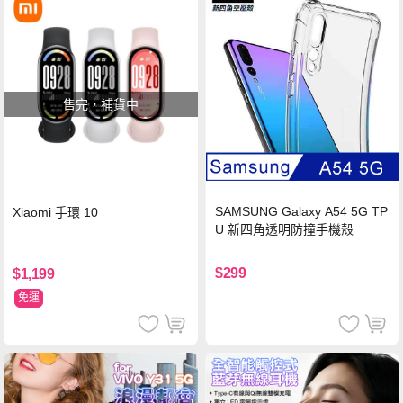
售完，補貨中
SAMSUNG Galaxy A54 5G TP
Xiaomi 手環 10
U 新四角透明防撞手機殼
$299
$1,199
免運