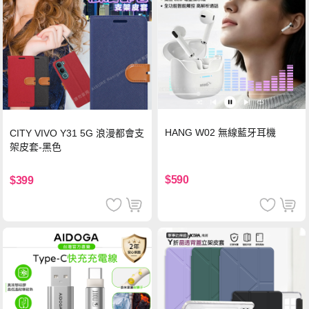
HANG W02 無線藍牙耳機
CITY VIVO Y31 5G 浪漫都會支
架皮套-黑色
$590
$399