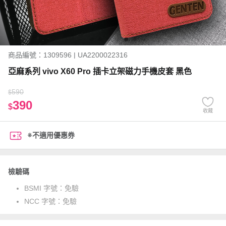
商品編號：1309596 | UA2200022316
亞麻系列 vivo X60 Pro 插卡立架磁力手機皮套 黑色
590
$
390
$
收藏
※不適用優惠券
檢驗碼
BSMI 字號：
免驗
NCC 字號：
免驗