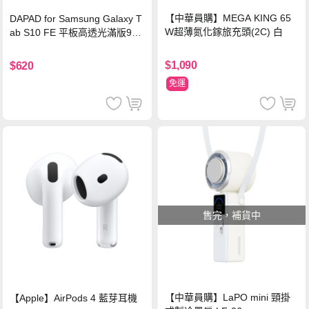
【中華員購】MEGA KING 65
DAPAD for Samsung Galaxy T
W超薄氮化鎵旅充頭(2C) 白
ab S10 FE 平板高透光滿版9H
鋼化玻璃保護貼
$1,090
$620
免運
售完，補貨中
【中華員購】LaPO mini 頸掛
【Apple】AirPods 4 藍芽耳機