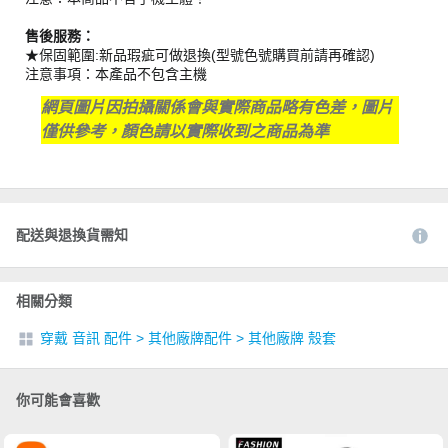
售後服務：
★保固範圍:新品瑕疵可做退換(型號色號購買前請再確認)
注意事項：本產品不包含主機
網頁圖片因拍攝關係會與實際商品略有色差，圖片
僅供參考，顏色請以實際收到之商品為準
配送與退換貨需知
相關分類
穿戴 音訊 配件
>
其他廠牌配件
>
其他廠牌 殼套
你可能會喜歡