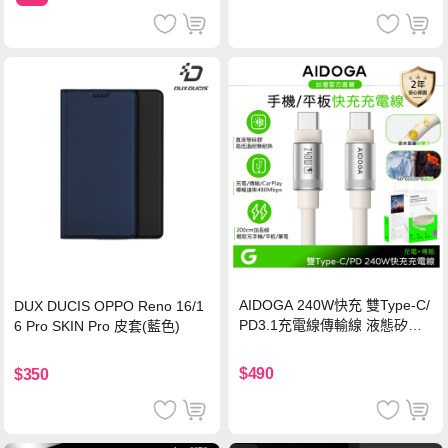
AIDOGA 240W快充 雙Type-C/
DUX DUCIS OPPO Reno 16/1
PD3.1充電線傳輸線 液態矽膠
6 Pro SKIN Pro 皮套(藍色)
硅膠 2M 支援iPhone17/安卓/手
機/平板/筆電
$490
$350