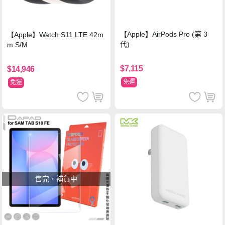
【Apple】AirPods Pro (第 3
【Apple】Watch S11 LTE 42m
代)
m S/M
$7,115
$14,946
免運
免運
售完，補貨中