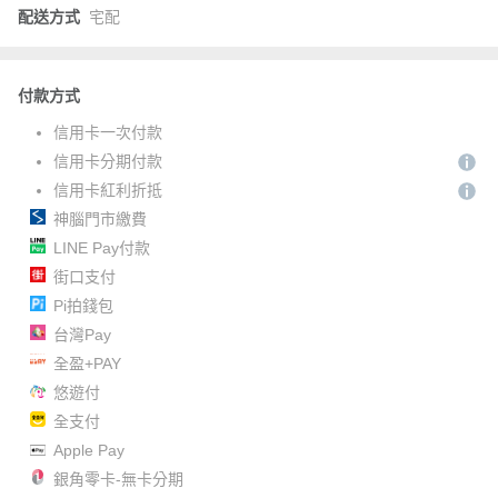
配送方式
宅配
付款方式
信用卡一次付款
信用卡分期付款
信用卡紅利折抵
神腦門市繳費
LINE Pay付款
街口支付
Pi拍錢包
台灣Pay
全盈+PAY
悠遊付
全支付
Apple Pay
銀角零卡-無卡分期