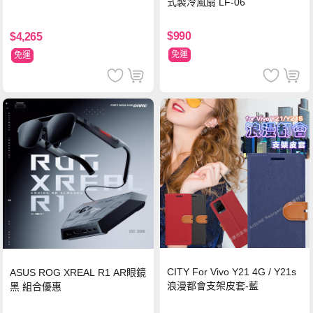
式製冷風扇 LF-06
$990
$4,265
免運
免運
CITY For Vivo Y21 4G / Y21s
ASUS ROG XREAL R1 AR眼鏡
浪漫都會支架皮套-藍
黑 組合優惠