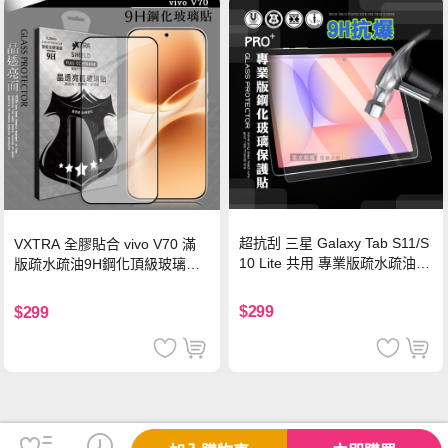
超抗刮 三星 Galaxy Tab S11/S
VXTRA 全膠貼合 vivo V70 滿
10 Lite 共用 專業版疏水疏油9
版疏水疏油9H鋼化頂級玻璃貼
H鋼化玻璃膜 平板玻璃貼
保護貼(黑)
$299
$299