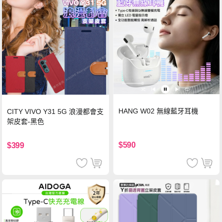
HANG W02 無線藍牙耳機
CITY VIVO Y31 5G 浪漫都會支
架皮套-黑色
$590
$399