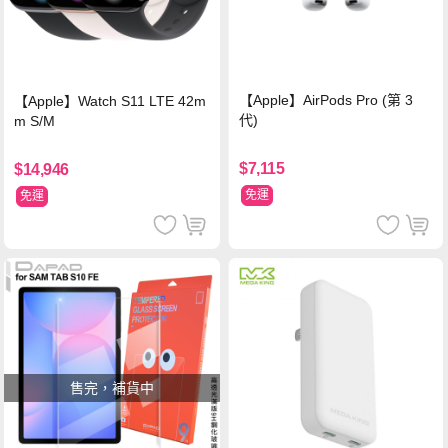
【Apple】AirPods Pro (第 3
【Apple】Watch S11 LTE 42m
代)
m S/M
$7,115
$14,946
免運
免運
售完，補貨中