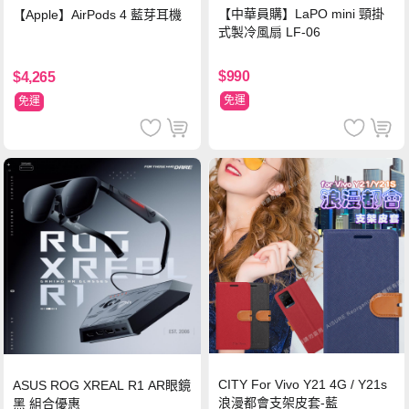
【中華員購】LaPO mini 頸掛
【Apple】AirPods 4 藍芽耳機
式製冷風扇 LF-06
$990
$4,265
免運
免運
CITY For Vivo Y21 4G / Y21s
ASUS ROG XREAL R1 AR眼鏡
浪漫都會支架皮套-藍
黑 組合優惠