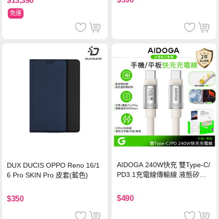
$13,390
免運
AIDOGA 240W快充 雙Type-C/
DUX DUCIS OPPO Reno 16/1
PD3.1充電線傳輸線 液態矽膠
6 Pro SKIN Pro 皮套(藍色)
硅膠 2M 支援iPhone17/安卓/手
機/平板/筆電
$490
$350