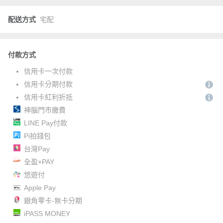
配送方式
宅配
付款方式
信用卡一次付款
信用卡分期付款
信用卡紅利折抵
神腦門市繳費
LINE Pay付款
Pi拍錢包
台灣Pay
全盈+PAY
悠遊付
Apple Pay
銀角零卡-無卡分期
iPASS MONEY