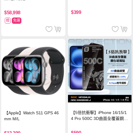
$399
$58,998
贈
免運
【5倍抗衝擊】iPhone 16/15/1
【Apple】Watch S11 GPS 46
4 Pro 500C 3D曲面全覆蓋鋼化
mm M/L
玻璃貼 0.5mm極窄邊框 防指紋
保護貼
$590