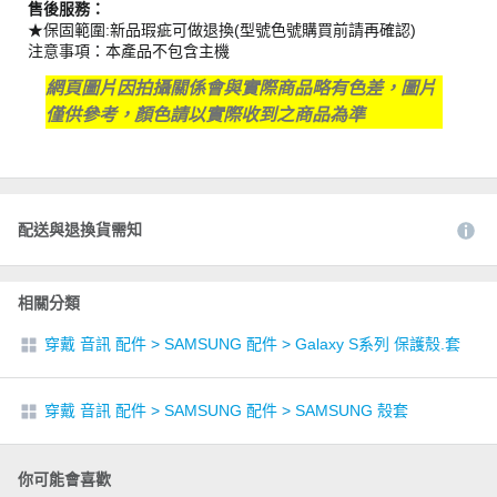
售後服務：
★保固範圍:新品瑕疵可做退換(型號色號購買前請再確認)
注意事項：本產品不包含主機
網頁圖片因拍攝關係會與實際商品略有色差，圖片
僅供參考，顏色請以實際收到之商品為準
配送與退換貨需知
相關分類
穿戴 音訊 配件
>
SAMSUNG 配件
>
Galaxy S系列 保護殼.套
穿戴 音訊 配件
>
SAMSUNG 配件
>
SAMSUNG 殼套
你可能會喜歡