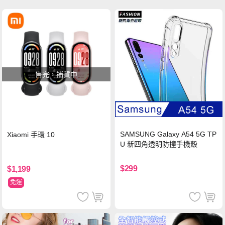
售完，補貨中
SAMSUNG Galaxy A54 5G TP
Xiaomi 手環 10
U 新四角透明防撞手機殼
$299
$1,199
免運