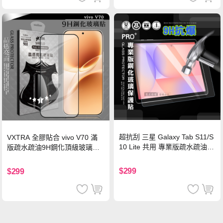
超抗刮 三星 Galaxy Tab S11/S
VXTRA 全膠貼合 vivo V70 滿
10 Lite 共用 專業版疏水疏油9
版疏水疏油9H鋼化頂級玻璃貼
H鋼化玻璃膜 平板玻璃貼
保護貼(黑)
$299
$299