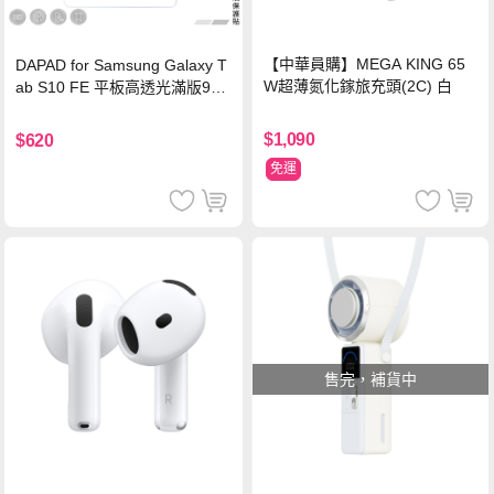
【中華員購】MEGA KING 65
DAPAD for Samsung Galaxy T
W超薄氮化鎵旅充頭(2C) 白
ab S10 FE 平板高透光滿版9H
鋼化玻璃保護貼
$1,090
$620
免運
售完，補貨中