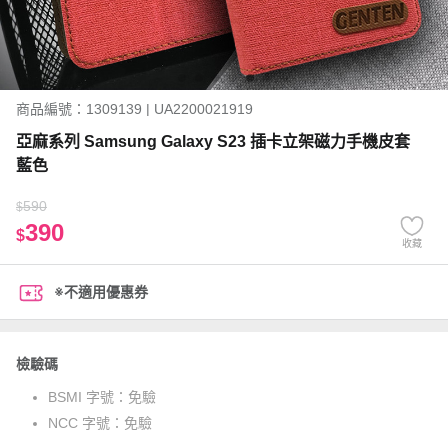
商品編號：1309139 | UA2200021919
亞麻系列 Samsung Galaxy S23 插卡立架磁力手機皮套
藍色
590
$
390
$
收藏
※不適用優惠券
檢驗碼
BSMI 字號：
免驗
NCC 字號：
免驗