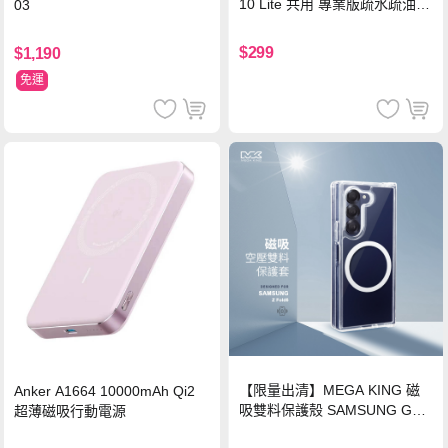
10 Lite 共用 專業版疏水疏油9
03
H鋼化玻璃膜 平板玻璃貼
$299
$1,190
免運
【限量出清】MEGA KING 磁
Anker A1664 10000mAh Qi2
吸雙料保護殼 SAMSUNG Gala
超薄磁吸行動電源
xy Z Fold6