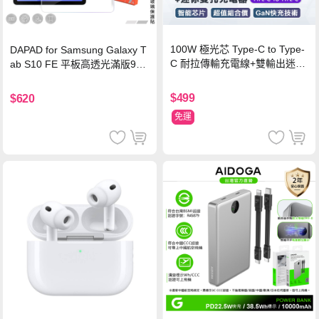
100W 極光芯 Type-C to Type-
DAPAD for Samsung Galaxy T
C 耐拉傳輸充電線+雙輸出迷你
ab S10 FE 平板高透光滿版9H
氮化鎵充電器
鋼化玻璃保護貼
$499
$620
免運