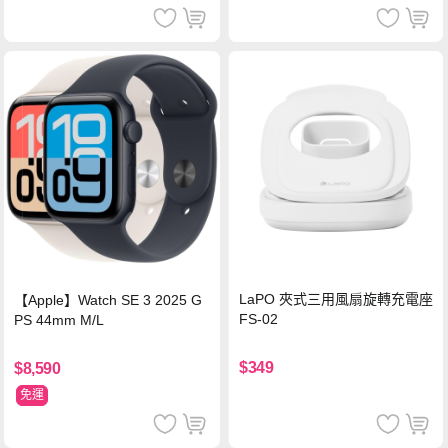
LaPO 夾式三用風扇旋轉充電座
【Apple】Watch SE 3 2025 G
FS-02
PS 44mm M/L
$349
$8,590
免運