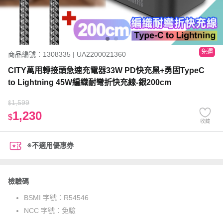
免運
商品編號：1308335 | UA2200021360
CITY萬用轉接頭急速充電器33W PD快充黑+勇固TypeC
to Lightning 45W編織耐彎折快充線-銀200cm
1,599
$
1,230
$
收藏
※不適用優惠券
檢驗碼
BSMI 字號：
R54546
NCC 字號：
免驗