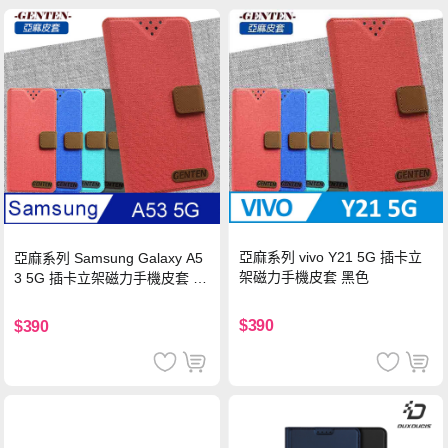
亞麻系列 vivo Y21 5G 插卡立
亞麻系列 Samsung Galaxy A5
架磁力手機皮套 黑色
3 5G 插卡立架磁力手機皮套 藍
色
$390
$390