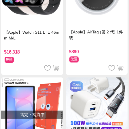
【Apple】AirTag (第 2 代) 1件
【Apple】Watch S11 LTE 46m
裝
m M/L
$890
$16,318
免運
免運
售完，補貨中