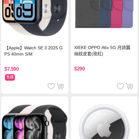
XIEKE OPPO A6x 5G 月詩蠶
【Apple】Watch SE 3 2025 G
絲紋皮套(玫紅)
PS 40mm S/M
$290
$7,590
免運