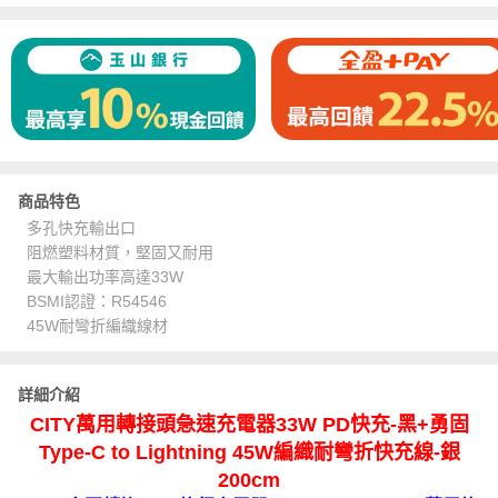
商品特色
多孔快充輸出口
阻燃塑料材質，堅固又耐用
最大輸出功率高達33W
BSMI認證：R54546
45W耐彎折編織線材
詳細介紹
CITY萬用轉接頭急速充電器33W PD快充-黑+勇固
Type-C to Lightning 45W編織耐彎折快充線-銀
200cm