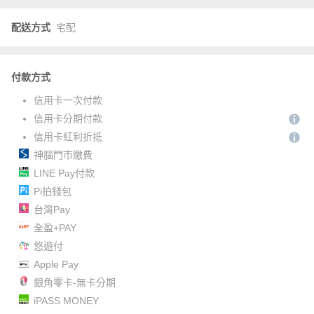
配送方式
宅配
付款方式
信用卡一次付款
信用卡分期付款
信用卡紅利折抵
神腦門市繳費
LINE Pay付款
Pi拍錢包
台灣Pay
全盈+PAY
悠遊付
Apple Pay
銀角零卡-無卡分期
iPASS MONEY