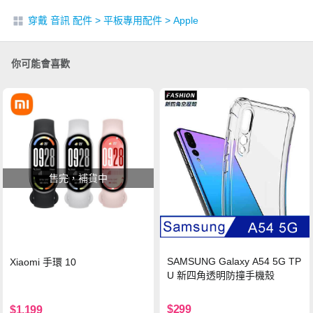
穿戴 音訊 配件
>
平板專用配件
>
Apple
你可能會喜歡
售完，補貨中
SAMSUNG Galaxy A54 5G TP
Xiaomi 手環 10
U 新四角透明防撞手機殼
$299
$1,199