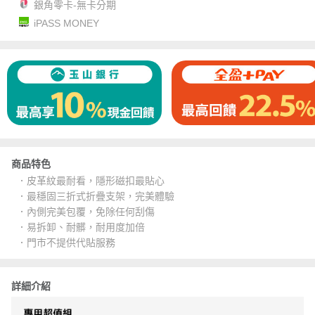
銀角零卡-無卡分期
iPASS MONEY
商品特色
．皮革紋最耐看，隱形磁扣最貼心
．最穩固三折式折疊支架，完美體驗
．內側完美包覆，免除任何刮傷
．易拆卸、耐髒，耐用度加倍
．門市不提供代貼服務
詳細介紹