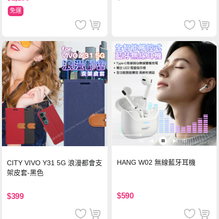
免運
HANG W02 無線藍牙耳機
CITY VIVO Y31 5G 浪漫都會支
架皮套-黑色
$590
$399