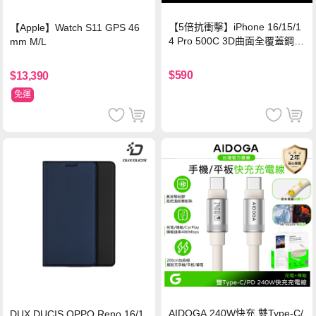
【5倍抗衝擊】iPhone 16/15/1
【Apple】Watch S11 GPS 46
4 Pro 500C 3D曲面全覆蓋鋼化
mm M/L
玻璃貼 0.5mm極窄邊框 防指紋
保護貼
$590
$13,390
免運
AIDOGA 240W快充 雙Type-C/
DUX DUCIS OPPO Reno 16/1