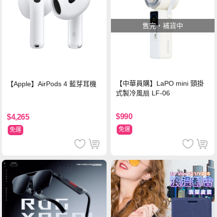
售完，補貨中
【中華員購】LaPO mini 頸掛
【Apple】AirPods 4 藍芽耳機
式製冷風扇 LF-06
$990
$4,265
免運
免運