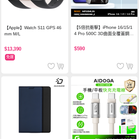
【5倍抗衝擊】iPhone 16/15/1
【Apple】Watch S11 GPS 46
4 Pro 500C 3D曲面全覆蓋鋼化
mm M/L
玻璃貼 0.5mm極窄邊框 防指紋
保護貼
$590
$13,390
免運