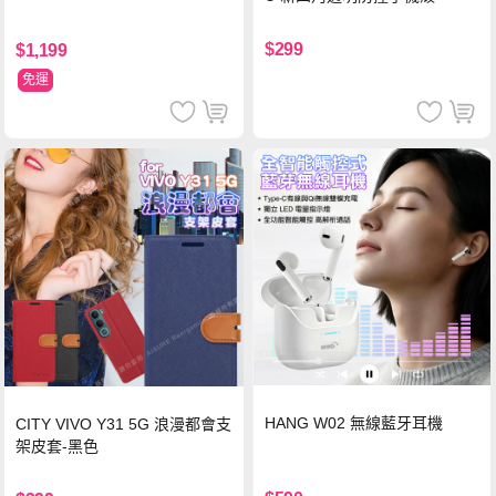
$299
$1,199
免運
HANG W02 無線藍牙耳機
CITY VIVO Y31 5G 浪漫都會支
架皮套-黑色