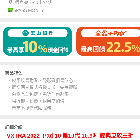
銀角零卡-無卡分期
iPASS MONEY
商品特色
．皮革紋最耐看，隱形磁扣最貼心
．最穩固三折式折疊支架，完美體驗
．內側完美包覆，免除任何刮傷
．易拆卸、耐髒，耐用度加倍
．門市不提供代貼服務
詳細介紹
VXTRA 2022 iPad 10 第10代 10.9吋 經典皮紋三折