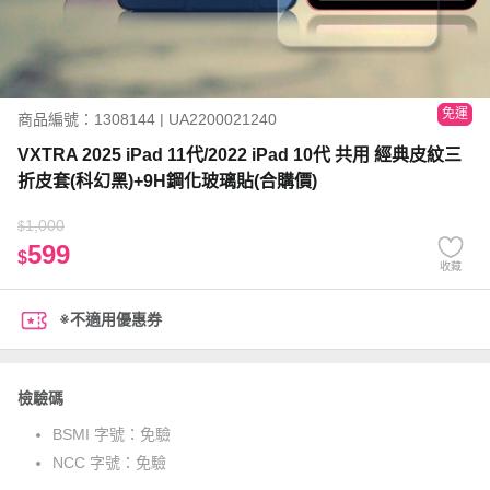
免運
商品編號：1308144 | UA2200021240
VXTRA 2025 iPad 11代/2022 iPad 10代 共用 經典皮紋三
折皮套(科幻黑)+9H鋼化玻璃貼(合購價)
1,000
$
599
$
收藏
※不適用優惠券
檢驗碼
BSMI 字號：
免驗
NCC 字號：
免驗