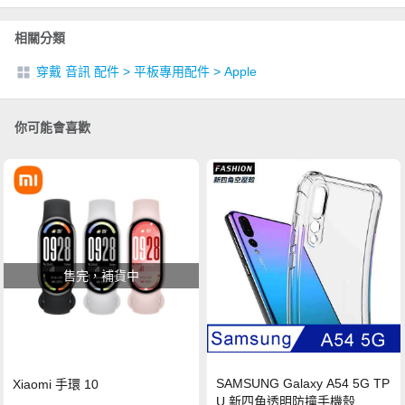
相關分類
穿戴 音訊 配件
>
平板專用配件
>
Apple
你可能會喜歡
售完，補貨中
SAMSUNG Galaxy A54 5G TP
Xiaomi 手環 10
U 新四角透明防撞手機殼