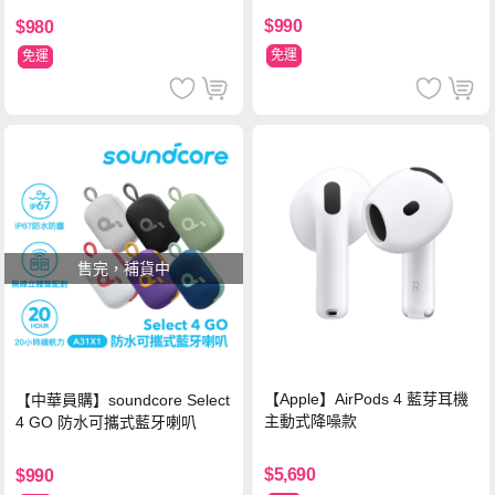
$990
$980
免運
免運
售完，補貨中
【Apple】AirPods 4 藍芽耳機
【中華員購】soundcore Select
主動式降噪款
4 GO 防水可攜式藍牙喇叭
$5,690
$990