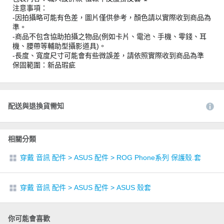
注意事項：
-因拍攝略可能有色差，圖片僅供參考，顏色請以實際收到商品為
準。
-商品不包含協助拍攝之物品(例如卡片、電池、手機、零錢、耳
機、腰帶等輔助型攝影道具)。
-長度、寬度尺寸可能會有些微誤差，請依照實際收到商品為準
保固範圍：新品瑕疵
配送與退換貨需知
相關分類
穿戴 音訊 配件
>
ASUS 配件
>
ROG Phone系列 保護殼.套
穿戴 音訊 配件
>
ASUS 配件
>
ASUS 殼套
你可能會喜歡