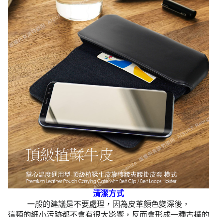
清潔方式
一般的建議是不要處理，因為皮革顏色變深後，
這類的細小污跡都不會有很大影響，反而會形成一種古樸的