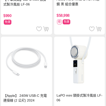
鏡 黑 組合優惠
式製冷風扇 LF-06
$58,998
$990
贈
免運
免運
LaPO mini 頸掛式製冷風扇 LF-
【Apple】 240W USB-C 充電
06
連接線 (2 公尺) 2024