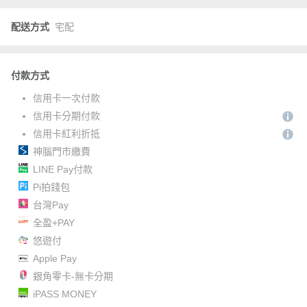
配送方式
宅配
付款方式
信用卡一次付款
信用卡分期付款
信用卡紅利折抵
神腦門市繳費
LINE Pay付款
Pi拍錢包
台灣Pay
全盈+PAY
悠遊付
Apple Pay
銀角零卡-無卡分期
iPASS MONEY