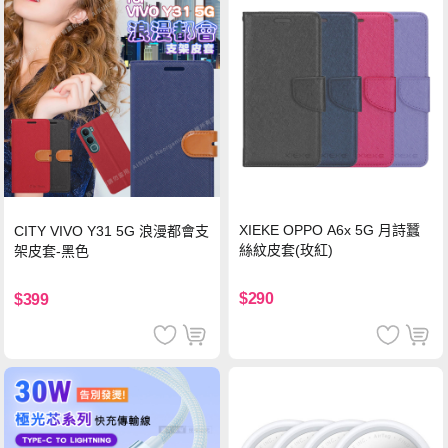
XIEKE OPPO A6x 5G 月詩蠶
CITY VIVO Y31 5G 浪漫都會支
絲紋皮套(玫紅)
架皮套-黑色
$290
$399