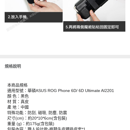
規格說明
本商品規格
適用型號：華碩ASUS ROG Phone 6D/ 6D Ultimate AI2201
顏 色：黑色
材 質：真皮
產 地：中國
特殊功能：防刮, 磁吸, 防塵, 防震
尺寸(cm)：約20*10*6cm(含包裝)
重量 (g)：約175g(含包裝)
包裝內容：職人設計款-植鞣牛皮腰掛皮套*1