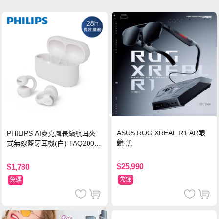
ASUS ROG XREAL R1 AR眼
PHILIPS AI麥克風長續航耳夾
鏡 黑
式無線藍牙耳機(白)-TAQ2000
WT
$25,990
$1,780
免運
免運