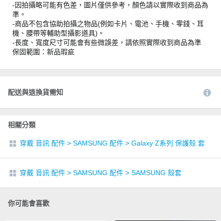
-因拍攝略可能有色差，圖片僅供參考，顏色請以實際收到商品為
準。
-商品不包含協助拍攝之物品(例如卡片、電池、手機、零錢、耳
機、腰帶等輔助型攝影道具)。
-長度、寬度尺寸可能會有些微誤差，請依照實際收到商品為準
保固範圍：新品瑕疵
配送與退換貨需知
相關分類
穿戴 音訊 配件
>
SAMSUNG 配件
>
Galaxy Z系列 保護殼.套
穿戴 音訊 配件
>
SAMSUNG 配件
>
SAMSUNG 殼套
你可能會喜歡