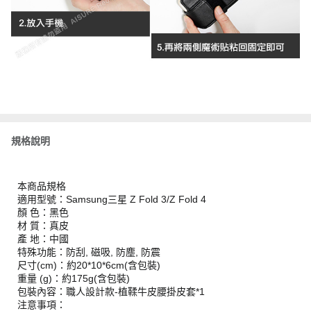
規格說明
本商品規格
適用型號：Samsung三星 Z Fold 3/Z Fold 4
顏 色：黑色
材 質：真皮
產 地：中國
特殊功能：防刮, 磁吸, 防塵, 防震
尺寸(cm)：約20*10*6cm(含包裝)
重量 (g)：約175g(含包裝)
包裝內容：職人設計款-植鞣牛皮腰掛皮套*1
注意事項：