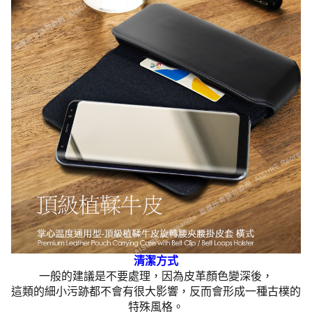
清潔方式
一般的建議是不要處理，因為皮革顏色變深後，
這類的細小污跡都不會有很大影響，反而會形成一種古樸的
特殊風格。