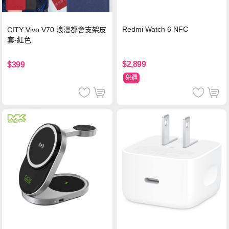
Redmi Watch 6 NFC
CITY Vivo V70 浪漫都會支架皮
套-紅色
$2,899
$399
免運