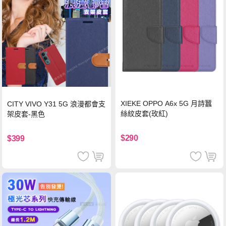
XIEKE OPPO A6x 5G 月詩蠶
CITY VIVO Y31 5G 浪漫都會支
絲紋皮套(玫紅)
架皮套-黑色
$290
$399