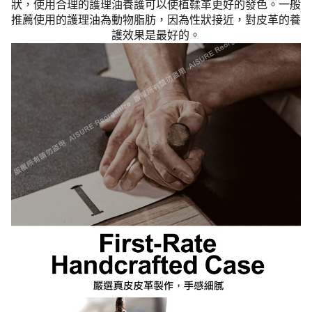
狀，使用合理的護理油養護可以使植鞣革更好的發色。一般
推薦使用的護理油為動物脂肪，因為性狀接近，對皮革的養
護效果是最好的。