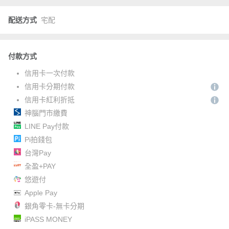
配送方式
宅配
付款方式
信用卡一次付款
信用卡分期付款
信用卡紅利折抵
神腦門市繳費
LINE Pay付款
Pi拍錢包
台灣Pay
全盈+PAY
悠遊付
Apple Pay
銀角零卡-無卡分期
iPASS MONEY