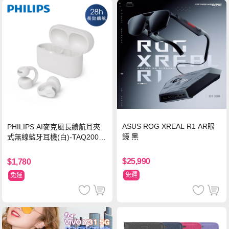
ASUS ROG XREAL R1 AR眼
PHILIPS AI麥克風長續航耳夾
鏡 黑
式無線藍牙耳機(白)-TAQ2000
WT
$25,990
$1,780
免運
免運