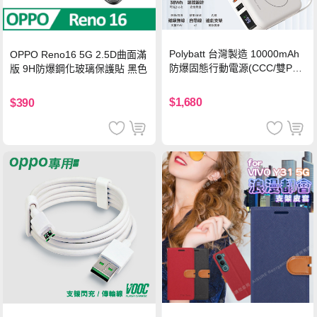
Polybatt 台灣製造 10000mAh
OPPO Reno16 5G 2.5D曲面滿
防爆固態行動電源(CCC/雙PD
版 9H防爆鋼化玻璃保護貼 黑色
快充/磁吸/自帶線) 霧光白
$1,680
$390