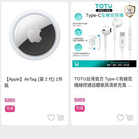
TOTU台灣官方 Type-C有線耳
【Apple】AirTag (第 2 代) 1件
機線控通話聽歌高清麥克風 耀
裝
系列 1M 支援iPhone17/16/安
卓 通過台灣BSMI認證
$699
$890
免運
免運