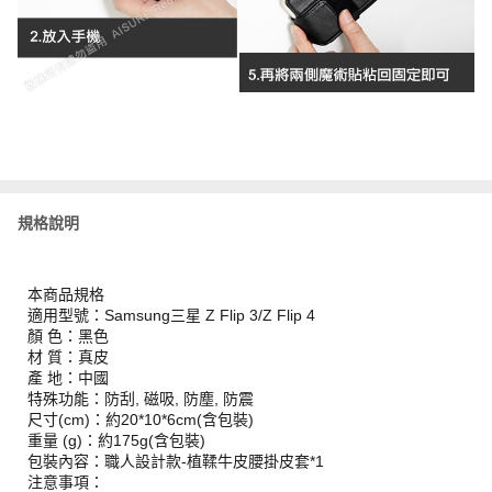
規格說明
本商品規格
適用型號：Samsung三星 Z Flip 3/Z Flip 4
顏 色：黑色
材 質：真皮
產 地：中國
特殊功能：防刮, 磁吸, 防塵, 防震
尺寸(cm)：約20*10*6cm(含包裝)
重量 (g)：約175g(含包裝)
包裝內容：職人設計款-植鞣牛皮腰掛皮套*1
注意事項：