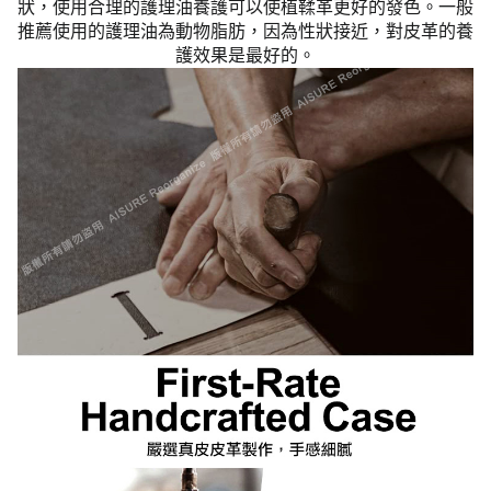
狀，使用合理的護理油養護可以使植鞣革更好的發色。一般
推薦使用的護理油為動物脂肪，因為性狀接近，對皮革的養
護效果是最好的。