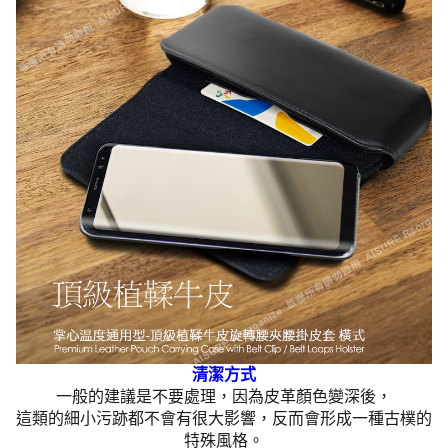
清潔方式
一般的建議是不要處理，因為皮革顏色變深後，
這類的細小污跡都不會有很大影響，反而會形成一種古樸的
特殊風格。