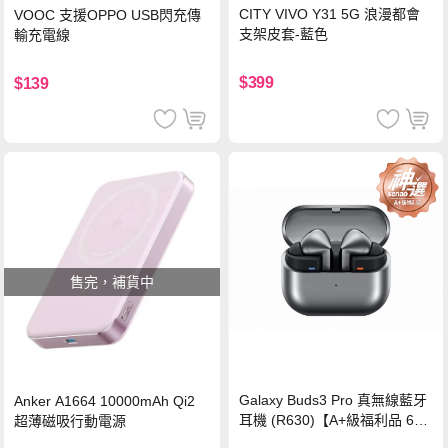
CITY VIVO Y31 5G 浪漫都會
VOOC 支援OPPO USB閃充傳
支架皮套-藍色
輸充電線
$399
$139
售完，補貨中
Galaxy Buds3 Pro 真無線藍牙
Anker A1664 10000mAh Qi2
耳機 (R630)【A+級福利品 6個
超薄磁吸行動電源
月保固】