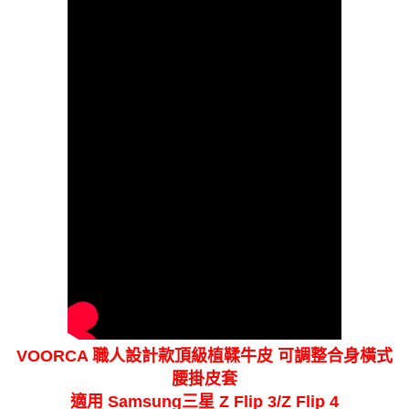
VOORCA 職人設計款頂級植鞣牛皮 可調整合身橫式
腰掛皮套
適用 Samsung三星 Z Flip 3/Z Flip 4