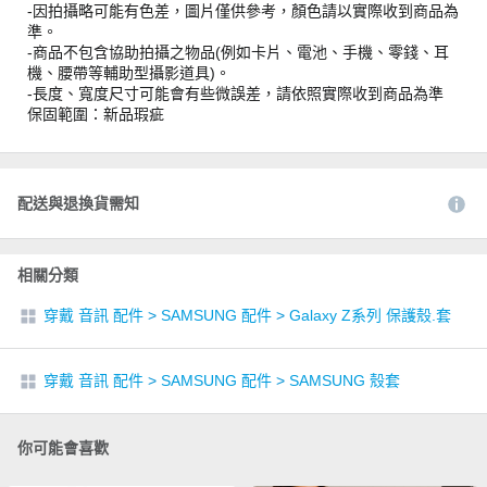
-因拍攝略可能有色差，圖片僅供參考，顏色請以實際收到商品為
準。
-商品不包含協助拍攝之物品(例如卡片、電池、手機、零錢、耳
機、腰帶等輔助型攝影道具)。
-長度、寬度尺寸可能會有些微誤差，請依照實際收到商品為準
保固範圍：新品瑕疵
配送與退換貨需知
相關分類
穿戴 音訊 配件
>
SAMSUNG 配件
>
Galaxy Z系列 保護殼.套
穿戴 音訊 配件
>
SAMSUNG 配件
>
SAMSUNG 殼套
你可能會喜歡