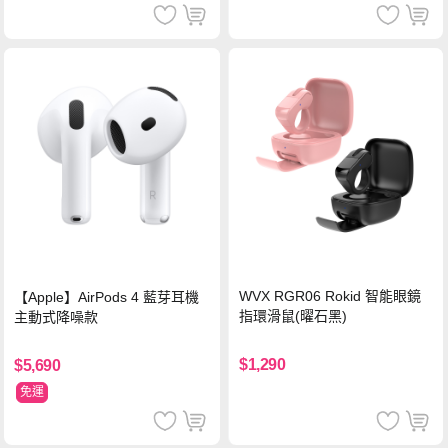
WVX RGR06 Rokid 智能眼鏡
【Apple】AirPods 4 藍芽耳機
指環滑鼠(曜石黑)
主動式降噪款
$1,290
$5,690
免運