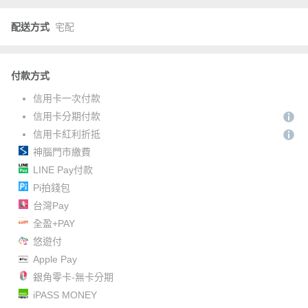
配送方式
宅配
付款方式
信用卡一次付款
信用卡分期付款
信用卡紅利折抵
神腦門市繳費
LINE Pay付款
Pi拍錢包
台灣Pay
全盈+PAY
悠遊付
Apple Pay
銀角零卡-無卡分期
iPASS MONEY