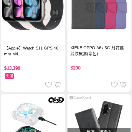
XIEKE OPPO A6x 5G 月詩蠶
【Apple】Watch S11 GPS 46
絲紋皮套(紫色)
mm M/L
$290
$13,390
免運