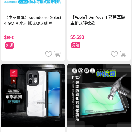
【Apple】AirPods 4 藍芽耳機
【中華員購】soundcore Select
主動式降噪款
4 GO 防水可攜式藍牙喇叭
$5,690
$990
免運
免運