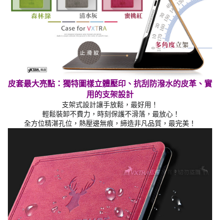
皮套最大亮點：獨特圖樣立體壓印、抗刮防潑水的
皮革
、實
用的支架設計
支架式設計讓手放鬆，最好用！
輕鬆裝卸不費力，時刻保護不滑落，最放心！
全方位精湛孔位，熱壓邊無痕，締造非凡品質，最完美！