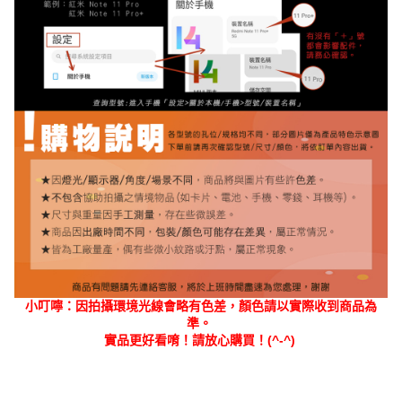
小叮嚀：因拍攝環境光線會略有色差，顏色請以實際收到商品為
準。
實品更好看唷！請放心購買！(^-^)