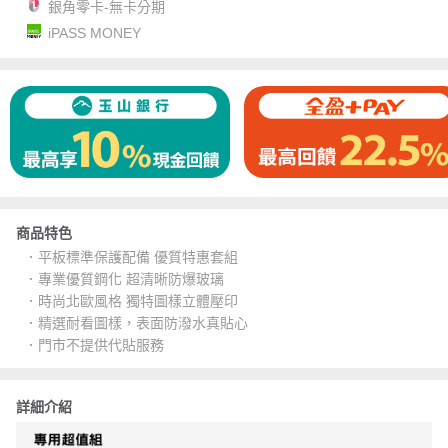
銀角零卡-無卡分期
iPASS MONEY
商品特色
．平板標準保護配備 優質特惠套組
．專業優質鋼化 超清晰防爆玻璃
．時尚北歐風格 獨特圖樣立體壓印
．精選耐看圖樣，表面防潑水真貼心
．門市不提供代貼服務
詳細介紹