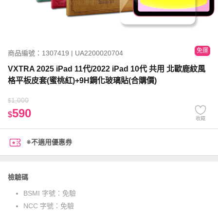
免運
商品編號：1307419 | UA2200020704
VXTRA 2025 iPad 11代/2022 iPad 10代 共用 北歐鹿紋風
格平板皮套(蜜桃紅)+9H鋼化玻璃貼(合購價)
1,000
$
590
$
收藏
※不適用優惠券
檢驗碼
BSMI 字號：
免驗
NCC 字號：
免驗