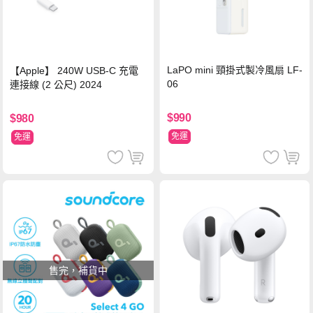
LaPO mini 頸掛式製冷風扇 LF-
【Apple】 240W USB-C 充電
06
連接線 (2 公尺) 2024
$990
$980
免運
免運
售完，補貨中