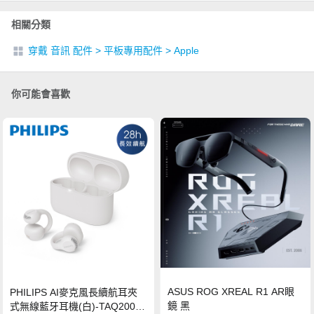
相關分類
穿戴 音訊 配件
>
平板專用配件
>
Apple
你可能會喜歡
ASUS ROG XREAL R1 AR眼
PHILIPS AI麥克風長續航耳夾
鏡 黑
式無線藍牙耳機(白)-TAQ2000