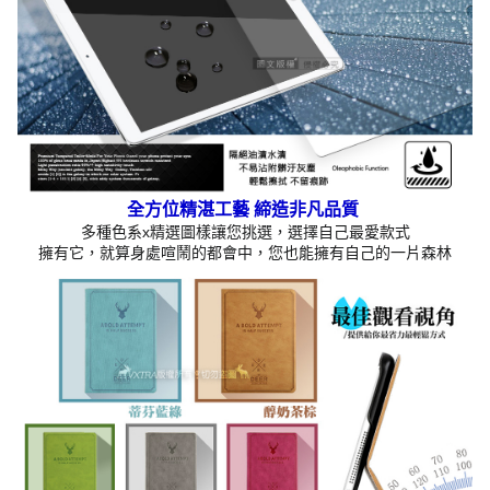
全方位精湛工藝 締造非凡品質
多種色系x精選圖樣讓您挑選，選擇自己最愛款式
擁有它，就算身處喧鬧的都會中，您也能擁有自己的一片森林