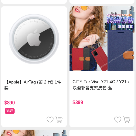
CITY For Vivo Y21 4G / Y21s
【Apple】AirTag (第 2 代) 1件
浪漫都會支架皮套-藍
裝
$399
$890
免運