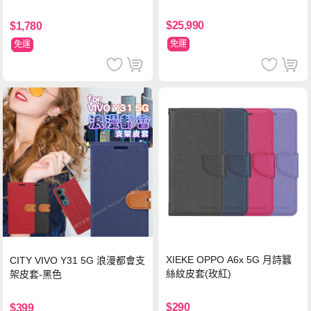
WT
$25,990
$1,780
免運
免運
XIEKE OPPO A6x 5G 月詩蠶
CITY VIVO Y31 5G 浪漫都會支
絲紋皮套(玫紅)
架皮套-黑色
$290
$399