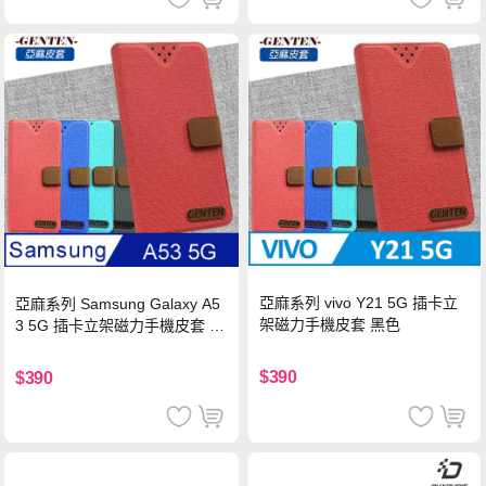
亞麻系列 vivo Y21 5G 插卡立
亞麻系列 Samsung Galaxy A5
架磁力手機皮套 黑色
3 5G 插卡立架磁力手機皮套 藍
色
$390
$390