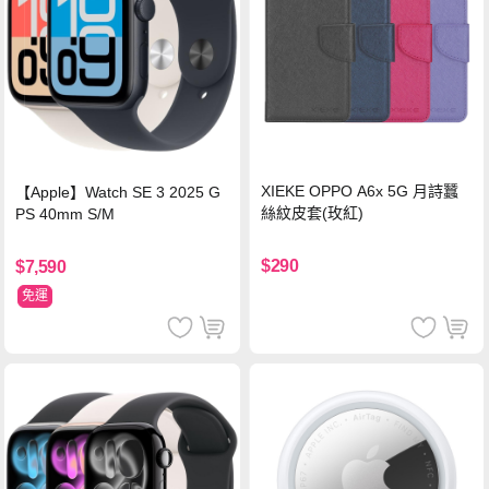
XIEKE OPPO A6x 5G 月詩蠶
【Apple】Watch SE 3 2025 G
絲紋皮套(玫紅)
PS 40mm S/M
$290
$7,590
免運