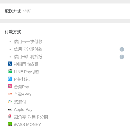
配送方式
宅配
付款方式
信用卡一次付款
信用卡分期付款
信用卡紅利折抵
神腦門市繳費
LINE Pay付款
Pi拍錢包
台灣Pay
全盈+PAY
悠遊付
Apple Pay
銀角零卡-無卡分期
iPASS MONEY