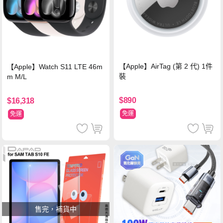
【Apple】AirTag (第 2 代) 1件
【Apple】Watch S11 LTE 46m
裝
m M/L
$890
$16,318
免運
免運
售完，補貨中