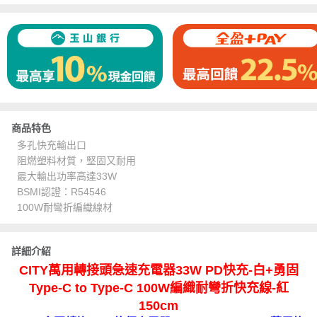
商品特色
多孔快充輸出口
阻燃塑料材質，堅固又耐用
最大輸出功率高達33W
BSMI認證：R54546
100W耐彎折編織線材
詳細介紹
CITY萬用轉接頭急速充電器33W PD快充-白+勇固
Type-C to Type-C 100W編織耐彎折快充線-紅
150cm