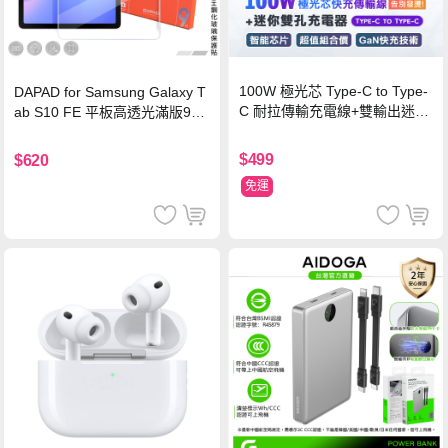
100W 極光芯 Type-C to Type-
DAPAD for Samsung Galaxy T
C 耐拉傳輸充電線+雙輸出迷你
ab S10 FE 平板高透光滿版9H
氮化鎵充電器
鋼化玻璃保護貼
$499
$620
免運