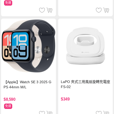
免運
LaPO 夾式三用風扇旋轉充電座
【Apple】Watch SE 3 2025 G
FS-02
PS 44mm M/L
$349
$8,590
免運