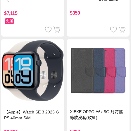
$350
$7,115
免運
XIEKE OPPO A6x 5G 月詩蠶
【Apple】Watch SE 3 2025 G
絲紋皮套(玫紅)
PS 40mm S/M