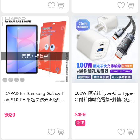
售完，補貨中
100W 極光芯 Type-C to Type-
DAPAD for Samsung Galaxy T
C 耐拉傳輸充電線+雙輸出迷你
ab S10 FE 平板高透光滿版9H
氮化鎵充電器
鋼化玻璃保護貼
$499
$620
免運