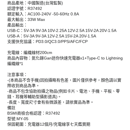
商品產地：中國製造(台灣監製)
認證字號：R37492
額定輸入：AC100-240V -50-60Hz 0.8A
最大輸出：33W Max
產品輸出：
USB-C：5V-3A 9V-3A 10V-2.25A 12V-2.5A 15V-2A 20V-1.5A
USB-A：5V-3A 9V-3A 12V-2.5A 15V-2A 20V-1.5A
支援快充協議：PD3.0/QC3.0/PPS/AFC/FCP
充電線：編織線材200cm
商品內容物：氮化鎵Gan迷你快速充電器x1+Type-C to Lightning
編織線*1
注意事項：
-(本商品不含手機)因拍攝略有色差，圖片僅供參考，顏色請以實
際收到商品為準。
-商品不包含協助拍攝之物品(例如卡片、電池、手機、平板、零
錢、耳機等輔助型攝影道具)。
-長度、寬度尺寸會有些微誤差，請依實品為準。
備註
BSMI商檢合格認證：R37492
型號:MY-05
保固範圍：充電器12個月/充電線享七天鑑賞期