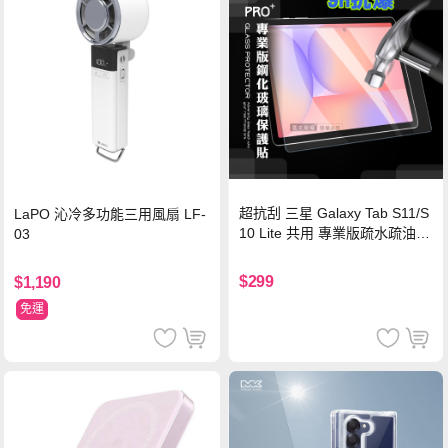
超抗刮 三星 Galaxy Tab S11/S
LaPO 沁冷多功能三用風扇 LF-
10 Lite 共用 專業版疏水疏油9
03
H鋼化玻璃膜 平板玻璃貼
$299
$1,190
免運