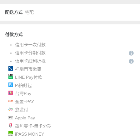
配送方式
宅配
付款方式
信用卡一次付款
信用卡分期付款
信用卡紅利折抵
神腦門市繳費
LINE Pay付款
Pi拍錢包
台灣Pay
全盈+PAY
悠遊付
Apple Pay
銀角零卡-無卡分期
iPASS MONEY