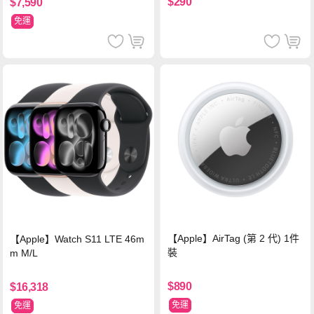
$290
$7,590
免運
【Apple】AirTag (第 2 代) 1件
【Apple】Watch S11 LTE 46m
裝
m M/L
$890
$16,318
免運
免運