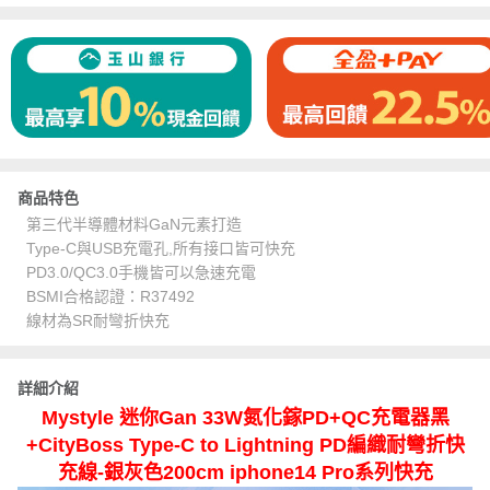
商品特色
第三代半導體材料GaN元素打造
Type-C與USB充電孔,所有接口皆可快充
PD3.0/QC3.0手機皆可以急速充電
BSMI合格認證：R37492
線材為SR耐彎折快充
詳細介紹
Mystyle 迷你Gan 33W氮化鎵PD+QC充電器黑
+CityBoss Type-C to Lightning PD編織耐彎折快
充線-銀灰色200cm iphone14 Pro系列快充