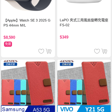
LaPO 夾式三用風扇旋轉充電座
【Apple】Watch SE 3 2025 G
FS-02
PS 44mm M/L
$349
$8,590
免運