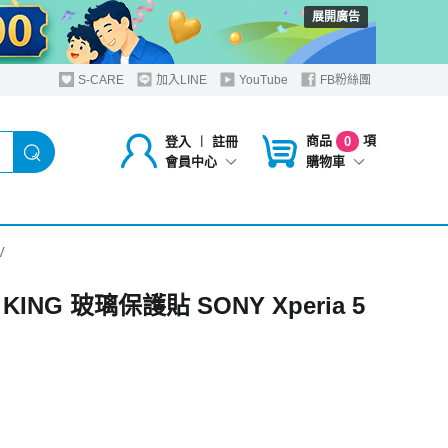
展開廣告
S-CARE
加入LINE
YouTube
FB粉絲團
商品
項
登入
︱
註冊
0
購物車
會員中心
V
 KING 玻璃保護貼 SONY Xperia 5