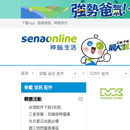
下載App
服務據點
神揚保代
首頁
穿戴 音訊 配件
SONY 配件
穿戴 音訊 配件
精選活動
出清配件下殺1折起
三星穿戴｜耳機限時優惠
炎炎夏日出遊必備
週三快閃優惠專區