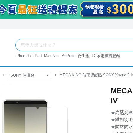
iPhone17
iPad
Mac Neo
AirPods
衛生紙
LG家電租賃服務
MEGA KING 玻璃保護貼 SONY Xperia 5 I
SONY 保護貼
MEGA
IV
★高透光率
★纖如羽毛
★防塵防水