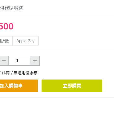
供代貼服務
500
利折抵
Apple Pay
* 此商品無適用優惠券
加入購物車
立即購買