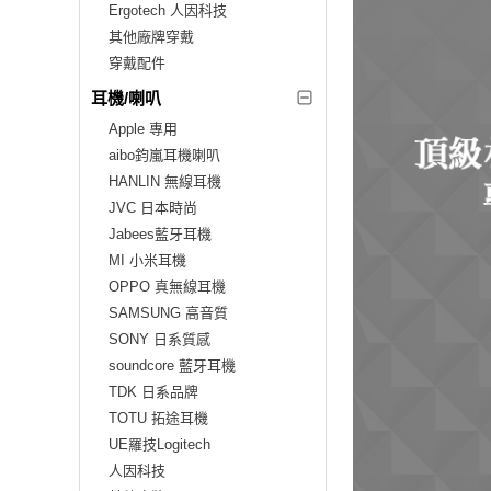
Ergotech 人因科技
其他廠牌穿戴
穿戴配件
耳機/喇叭
Apple 專用
aibo鈞嵐耳機喇叭
HANLIN 無線耳機
JVC 日本時尚
Jabees藍牙耳機
MI 小米耳機
OPPO 真無線耳機
SAMSUNG 高音質
SONY 日系質感
soundcore 藍牙耳機
TDK 日系品牌
TOTU 拓途耳機
UE羅技Logitech
人因科技