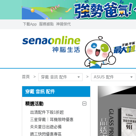
下載App
服務據點
神揚保代
首頁
穿戴 音訊 配件
ASUS 配件
穿戴 音訊 配件
精選活動
出清配件下殺1折起
三星穿戴｜耳機限時優惠
炎炎夏日出遊必備
週三快閃優惠專區