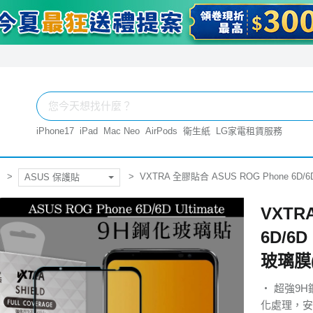
iPhone17
iPad
Mac Neo
AirPods
衛生紙
LG家電租賃服務
VXTRA 全膠貼合 ASUS ROG Phone 6D
ASUS 保護貼
VXTR
6D/6
玻璃膜(
‧ 超強9
化處理，安