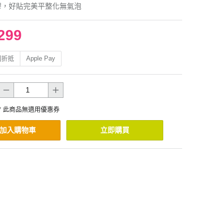
膠，好貼完美平整化無氣泡
299
利折抵
Apple Pay
* 此商品無適用優惠券
加入購物車
立即購買