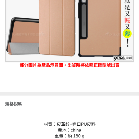
部分圖片為產品示意圖，出貨時將依照正確型號出貨
規格說明
材質：皮革紋+進口PU皮料
產地：china
重量：約 180 g