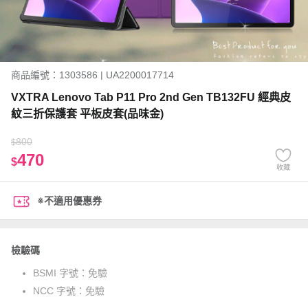
商品編號：1303586 | UA2200017714
VXTRA Lenovo Tab P11 Pro 2nd Gen TB132FU 經典皮
紋三折保護套 平板皮套(品味金)
800
$
470
$
收藏
※不適用優惠券
檢驗碼
BSMI 字號：
免驗
NCC 字號：
免驗