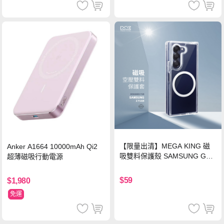
【限量出清】MEGA KING 磁
Anker A1664 10000mAh Qi2
吸雙料保護殼 SAMSUNG Gala
超薄磁吸行動電源
xy Z Fold6
$59
$1,980
免運