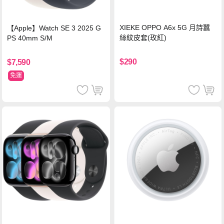
XIEKE OPPO A6x 5G 月詩蠶
【Apple】Watch SE 3 2025 G
絲紋皮套(玫紅)
PS 40mm S/M
$290
$7,590
免運