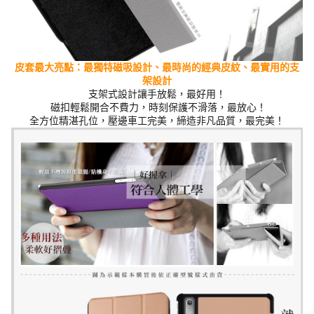
皮套最大亮點：最獨特磁吸設計、最時尚的經典
皮紋
、最實用的支
架設計
支架式設計讓手放鬆，最好用！
磁扣輕鬆開合不費力，時刻保護不滑落，最放心！
全方位精湛孔位，壓邊車工完美，締造非凡品質，最完美！