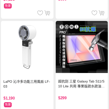
認證
免運
超抗刮 三星 Galaxy Tab S11/S
LaPO 沁冷多功能三用風扇 LF-
10 Lite 共用 專業版疏水疏油9
03
H鋼化玻璃膜 平板玻璃貼
$299
$1,190
免運