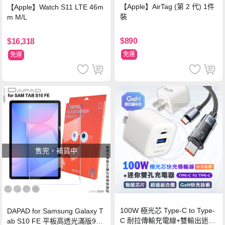
【Apple】AirTag (第 2 代) 1件
【Apple】Watch S11 LTE 46m
裝
m M/L
$890
$16,318
免運
免運
售完，補貨中
100W 極光芯 Type-C to Type-
DAPAD for Samsung Galaxy T
C 耐拉傳輸充電線+雙輸出迷你
ab S10 FE 平板高透光滿版9H