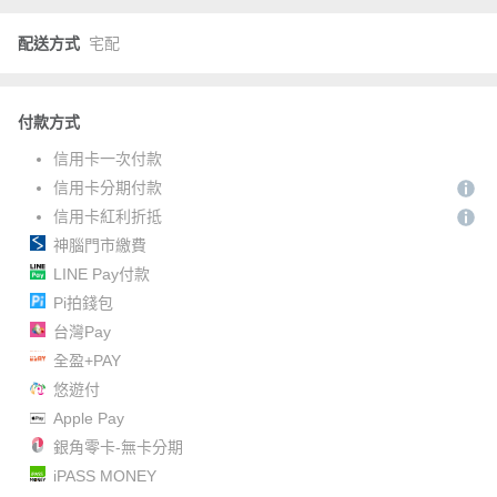
配送方式
宅配
付款方式
信用卡一次付款
信用卡分期付款
信用卡紅利折抵
神腦門市繳費
LINE Pay付款
Pi拍錢包
台灣Pay
全盈+PAY
悠遊付
Apple Pay
銀角零卡-無卡分期
iPASS MONEY