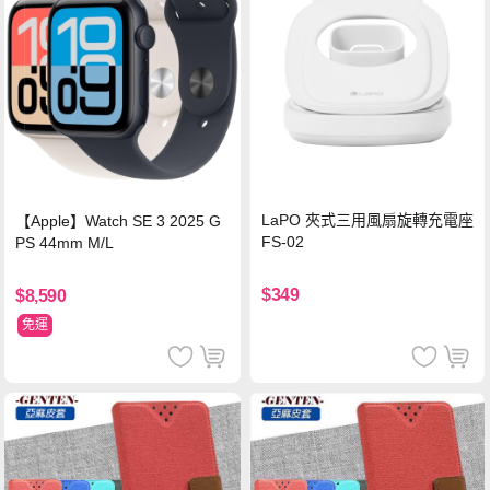
LaPO 夾式三用風扇旋轉充電座
【Apple】Watch SE 3 2025 G
FS-02
PS 44mm M/L
$349
$8,590
免運