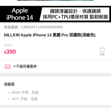
商品編號：1302529 | UA2200016939
NILLKIN Apple iPhone 14 黑鏡 Pro 保護殼(深綠色)
590
$
390
$
收藏
※不適用優惠券
檢驗碼
BSMI 字號：
免驗
NCC 字號：
免驗