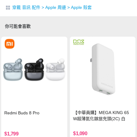
穿戴 音訊 配件
>
Apple 周邊
>
Apple 殼套
你可能會喜歡
【中華員購】MEGA KING 65
Redmi Buds 8 Pro
W超薄氮化鎵旅充頭(2C) 白
$1,090
$1,799