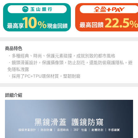
商品特色
．多種經典、時尚、保護元素碰撞，成就別致的都市風格
．鏡頭滑蓋設計，保護攝像頭，防止刮花，還能防偷窺護隱私，避
免隱私洩露
．採用了PC+TPU環保材質，堅韌耐磨
詳細介紹