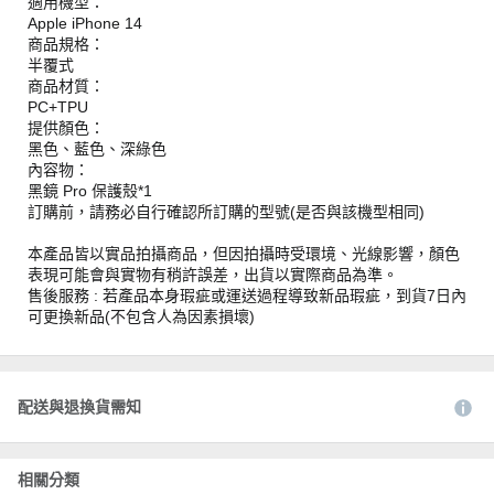
適用機型：
Apple iPhone 14
商品規格：
半覆式
商品材質：
PC+TPU
提供顏色：
黑色、藍色、深綠色
內容物：
黑鏡 Pro 保護殼*1
訂購前，請務必自行確認所訂購的型號(是否與該機型相同)
本產品皆以實品拍攝商品，但因拍攝時受環境、光線影響，顏色
表現可能會與實物有稍許誤差，出貨以實際商品為準。
售後服務 : 若產品本身瑕疵或運送過程導致新品瑕疵，到貨7日內
可更換新品(不包含人為因素損壞)
配送與退換貨需知
相關分類