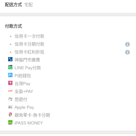
配送方式
宅配
付款方式
信用卡一次付款
信用卡分期付款
信用卡紅利折抵
神腦門市繳費
LINE Pay付款
Pi拍錢包
台灣Pay
全盈+PAY
悠遊付
Apple Pay
銀角零卡-無卡分期
iPASS MONEY