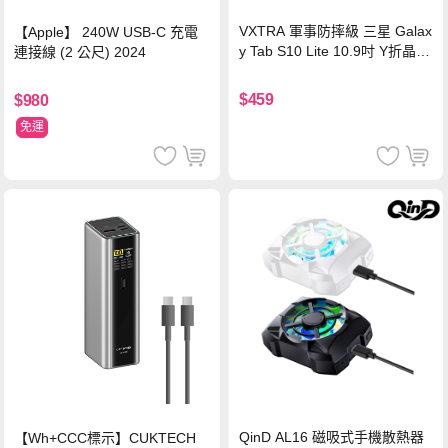
VXTRA 軍事防摔級 三星 Galax
【Apple】 240W USB-C 充電
y Tab S10 Lite 10.9吋 Y折晶透
連接線 (2 公尺) 2024
背蓋立架皮套 含筆槽(經典黑)
$459
$980
免運
QinD AL16 磁吸式手機散熱器
【Wh+CCC標示】CUKTECH