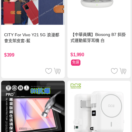
【中華員購】Biosong B7 斜掛
CITY For Vivo Y21 5G 浪漫都
式運動藍芽耳機 白
會支架皮套-藍
$1,990
$399
免運