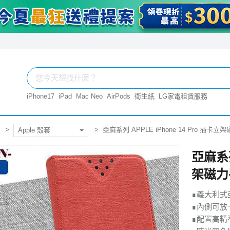
iPhone17
iPad
Mac Neo
AirPods
衛生紙
LG家電租賃服務
亞麻系列 APPLE iPhone 14 Pro 插卡
Apple 殼套
亞麻系列
架磁力
∎義大利式
∎內側可放
∎配置高精