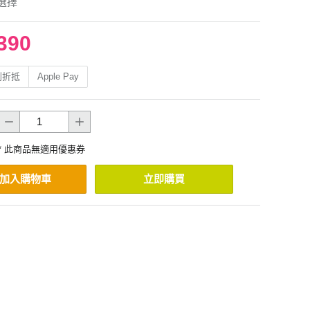
選擇
390
利折抵
Apple Pay
* 此商品無適用優惠券
加入購物車
立即購買