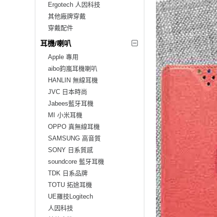
Ergotech 人因科技
其他廠牌穿戴
穿戴配件
耳機/喇叭
Apple 專用
aibo鈞嵐耳機喇叭
HANLIN 無線耳機
JVC 日本時尚
Jabees藍牙耳機
MI 小米耳機
OPPO 真無線耳機
SAMSUNG 高音質
SONY 日系質感
soundcore 藍牙耳機
TDK 日系品牌
TOTU 拓途耳機
UE羅技Logitech
人因科技