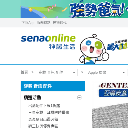
下載App
服務據點
神揚保代
首頁
穿戴 音訊 配件
Apple 周邊
穿戴 音訊 配件
精選活動
出清配件下殺1折起
三星穿戴｜耳機限時優惠
炎炎夏日出遊必備
週三快閃優惠專區