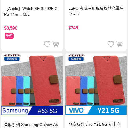
LaPO 夾式三用風扇旋轉充電座
【Apple】Watch SE 3 2025 G
FS-02
PS 44mm M/L
$349
$8,590
免運
亞麻系列 vivo Y21 5G 插卡立
亞麻系列 Samsung Galaxy A5