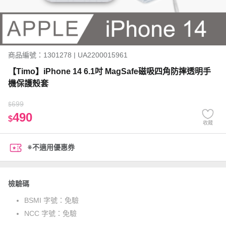
商品編號：1301278 | UA2200015961
【Timo】iPhone 14 6.1吋 MagSafe磁吸四角防摔透明手
機保護殼套
699
$
490
$
收藏
※不適用優惠券
檢驗碼
BSMI 字號：
免驗
NCC 字號：
免驗