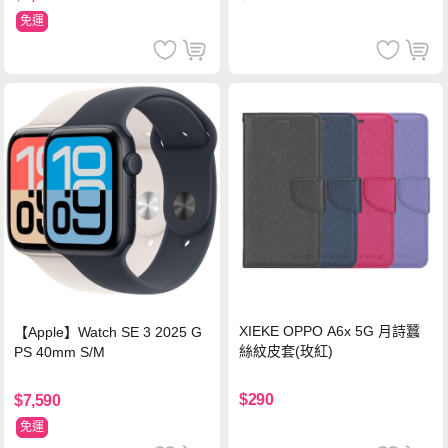
免運
XIEKE OPPO A6x 5G 月詩蠶
【Apple】Watch SE 3 2025 G
絲紋皮套(玫紅)
PS 40mm S/M
$290
$7,590
免運