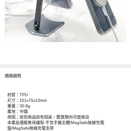
規格說明
材質：TPU
尺寸：151x75x13mm
重量：30.8g
產地：中國
保固：收到商品如有瑕疵，鑑賞期內可退換貨
本產品僅販售保護殼 不含手機主體/MagSafe無線充電
盤/MagSafe無線充電支架