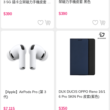
架磁力手機皮套 黑色
3 5G 插卡立架磁力手機皮套 藍
色
$390
$390
DUX DUCIS OPPO Reno 16/1
【Apple】AirPods Pro (第 3
6 Pro SKIN Pro 皮套(藍色)
代)
$350
$7,115