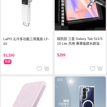
超抗刮 三星 Galaxy Tab S11/S
LaPO 沁冷多功能三用風扇 LF-
10 Lite 共用 專業版疏水疏油9
03
H鋼化玻璃膜 平板玻璃貼
$299
$1,190
免運