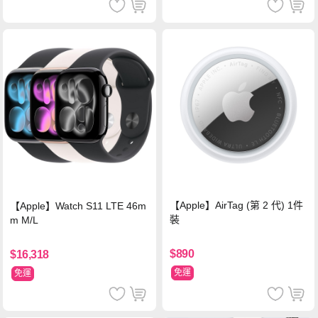
【Apple】AirTag (第 2 代) 1件
【Apple】Watch S11 LTE 46m
裝
m M/L
$890
$16,318
免運
免運