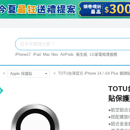
iPhone17
iPad
Mac Neo
AirPods
衛生紙
LG家電租賃服務
TOTU台灣官方 iPhone 14 / i14 Pl
Apple 保護貼
TOTU台
貼保護
●航空鋁合
●搭配螺旋
●鋁合金金