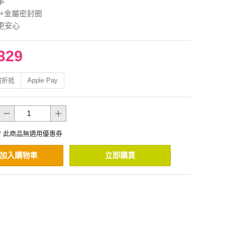
率
膠+金屬密封圈
更安心
329
利折抵
Apple Pay
* 此商品無適用優惠券
加入購物車
立即購買