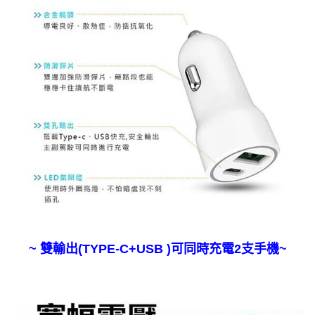
~ 雙輸出(TYPE-C+USB )可同時充電2支手機~