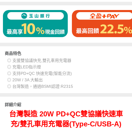
商品特色
◎ 支援雙協議快充,雙孔車用充電器
◎ 充電LED指示燈
◎ 支持PD+QC 快速充電(智能分流)
◎ 20W / 3A 大輸出
◎ 台灣製造，通過BSMI認證:R2315
詳細介紹
台灣製造 20W PD+QC雙協議快速車
充/雙孔車用充電器(Type-C/USB-A)