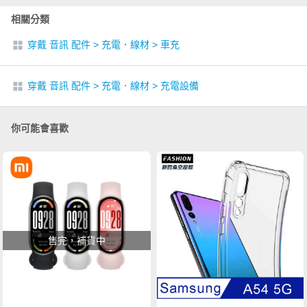
相關分類
穿戴 音訊 配件
>
充電．線材
>
車充
穿戴 音訊 配件
>
充電．線材
>
充電設備
你可能會喜歡
售完，補貨中