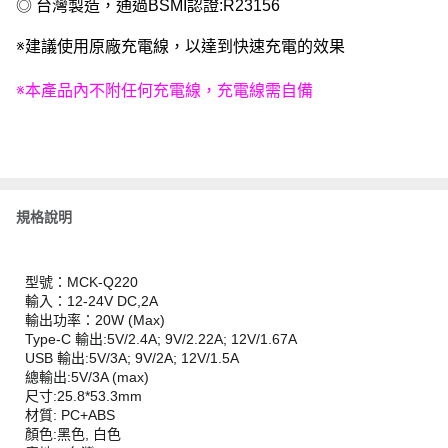
◎ 台灣製造，通過BSMI認證:R23156
※建議使用原廠充電線，以達到快速充電的效果
※本產品內不附任何充電線，充電線需自備
規格說明
型號：MCK-Q220
輸入：12-24V DC,2A
輸出功率：20W (Max)
Type-C 輸出:5V/2.4A; 9V/2.22A; 12V/1.67A
USB 輸出:5V/3A; 9V/2A; 12V/1.5A
總輸出:5V/3A (max)
尺寸:25.8*53.3mm
材質: PC+ABS
顏色:黑色, 白色