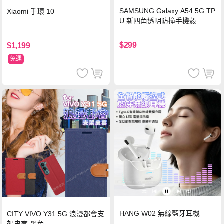
SAMSUNG Galaxy A54 5G TP
Xiaomi 手環 10
U 新四角透明防撞手機殼
$299
$1,199
免運
HANG W02 無線藍牙耳機
CITY VIVO Y31 5G 浪漫都會支