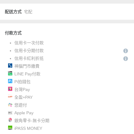
配送方式
宅配
付款方式
信用卡一次付款
信用卡分期付款
信用卡紅利折抵
神腦門市繳費
LINE Pay付款
Pi拍錢包
台灣Pay
全盈+PAY
悠遊付
Apple Pay
銀角零卡-無卡分期
iPASS MONEY