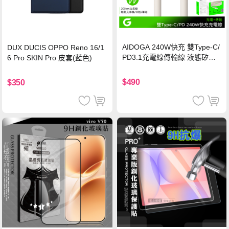
AIDOGA 240W快充 雙Type-C/
DUX DUCIS OPPO Reno 16/1
PD3.1充電線傳輸線 液態矽膠
6 Pro SKIN Pro 皮套(藍色)
硅膠 2M 支援iPhone17/安卓/手
機/平板/筆電
$490
$350