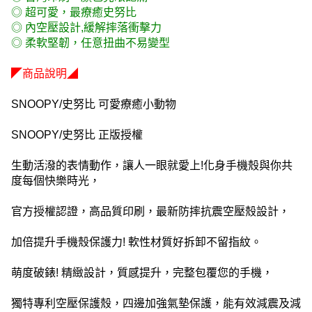
◎ 超可愛，最療癒史努比
◎ 內空壓設計,緩解摔落衝擊力
◎ 柔軟堅韌，任意扭曲不易變型
◤商品說明◢
SNOOPY/史努比 可愛療癒小動物
SNOOPY/史努比 正版授權
生動活潑的表情動作，讓人一眼就愛上!化身手機殼與你共
度每個快樂時光，
官方授權認證，高品質印刷，最新防摔抗震空壓殼設計，
加倍提升手機殼保護力! 軟性材質好拆卸不留指紋。
萌度破錶! 精緻設計，質感提升，完整包覆您的手機，
獨特專利空壓保護殼，四邊加強氣墊保護，能有效減震及減