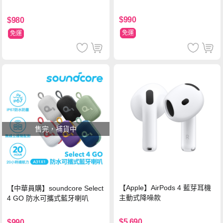
$990
$980
免運
免運
售完，補貨中
【Apple】AirPods 4 藍芽耳機
【中華員購】soundcore Select
主動式降噪款
4 GO 防水可攜式藍牙喇叭
$5,690
$990