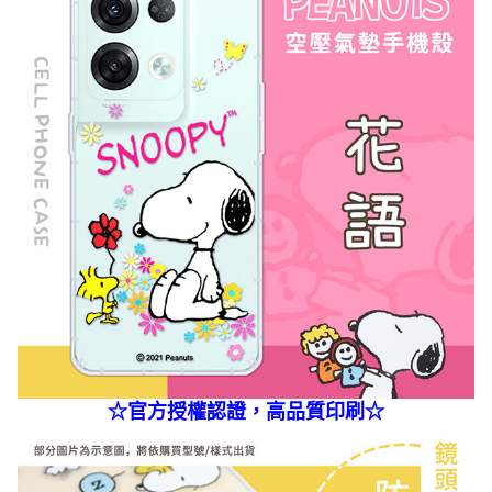
☆官方授權認證，高品質印刷☆