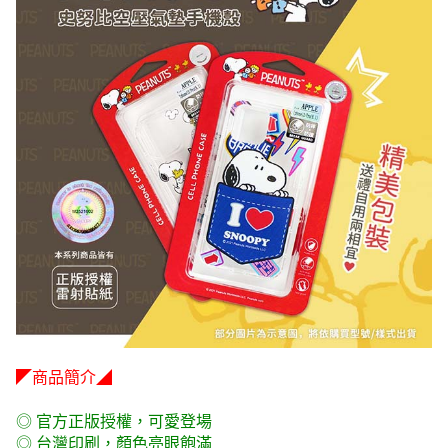
◤商品簡介◢
◎ 官方正版授權，可愛登場
◎ 台灣印刷，顏色亮眼飽滿