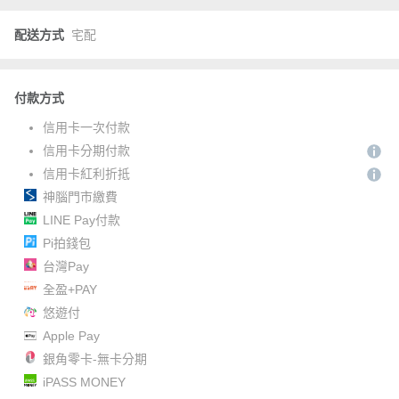
配送方式
宅配
付款方式
信用卡一次付款
信用卡分期付款
信用卡紅利折抵
神腦門市繳費
LINE Pay付款
Pi拍錢包
台灣Pay
全盈+PAY
悠遊付
Apple Pay
銀角零卡-無卡分期
iPASS MONEY