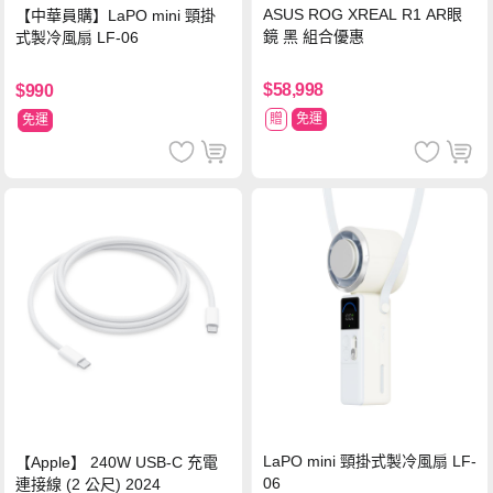
ASUS ROG XREAL R1 AR眼
【中華員購】LaPO mini 頸掛
鏡 黑 組合優惠
式製冷風扇 LF-06
$58,998
$990
贈
免運
免運
LaPO mini 頸掛式製冷風扇 LF-
【Apple】 240W USB-C 充電
06
連接線 (2 公尺) 2024