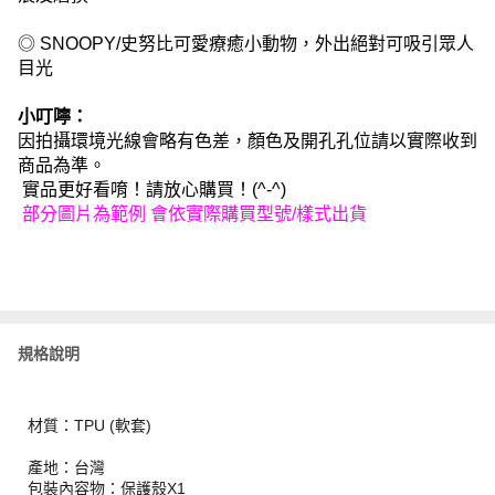
◎ SNOOPY/史努比可愛療癒小動物，外出絕對可吸引眾人
目光
小叮嚀：
因拍攝環境光線會略有色差，顏色及開孔孔位請以實際收到
商品為準。
實品更好看唷！請放心購買！(^-^)
部分圖片為範例 會依實際購買型號/樣式出貨
規格說明
材質：TPU (軟套)
產地：台灣
包裝內容物：保護殼X1