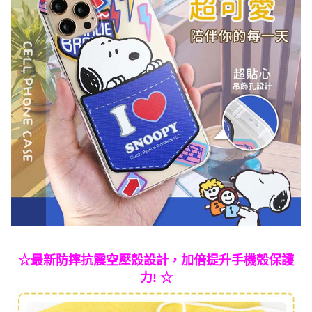
☆最新防摔抗震空壓殼設計，加倍提升手機殼保護
力! ☆