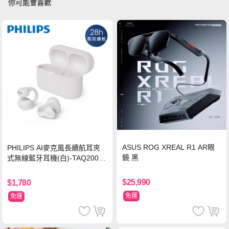
你可能會喜歡
ASUS ROG XREAL R1 AR眼
PHILIPS AI麥克風長續航耳夾
鏡 黑
式無線藍牙耳機(白)-TAQ2000
WT
$25,990
$1,780
免運
免運