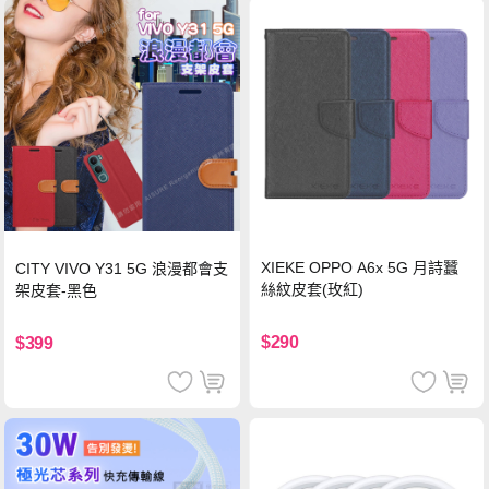
XIEKE OPPO A6x 5G 月詩蠶
CITY VIVO Y31 5G 浪漫都會支
絲紋皮套(玫紅)
架皮套-黑色
$290
$399