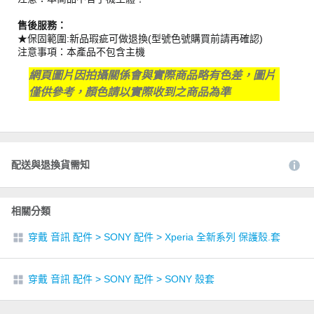
售後服務：
★保固範圍:新品瑕疵可做退換(型號色號購買前請再確認)
注意事項：本產品不包含主機
網頁圖片因拍攝關係會與實際商品略有色差，圖片
僅供參考，顏色請以實際收到之商品為準
配送與退換貨需知
相關分類
穿戴 音訊 配件
>
SONY 配件
>
Xperia 全新系列 保護殼.套
穿戴 音訊 配件
>
SONY 配件
>
SONY 殼套