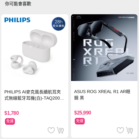
你可能會喜歡
ASUS ROG XREAL R1 AR眼
PHILIPS AI麥克風長續航耳夾
鏡 黑
式無線藍牙耳機(白)-TAQ2000
WT
$25,990
$1,780
免運
免運