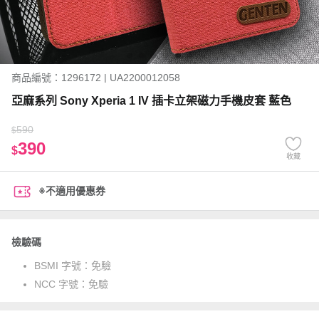
商品編號：1296172 | UA2200012058
亞麻系列 Sony Xperia 1 IV 插卡立架磁力手機皮套 藍色
590
$
390
$
收藏
※不適用優惠券
檢驗碼
BSMI 字號：
免驗
NCC 字號：
免驗