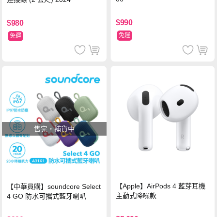
$990
$980
免運
免運
售完，補貨中
【Apple】AirPods 4 藍芽耳機
【中華員購】soundcore Select
主動式降噪款
4 GO 防水可攜式藍牙喇叭