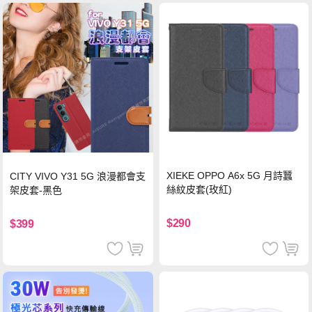
XIEKE OPPO A6x 5G 月詩蠶
CITY VIVO Y31 5G 浪漫都會支
絲紋皮套(玫紅)
架皮套-黑色
$290
$399