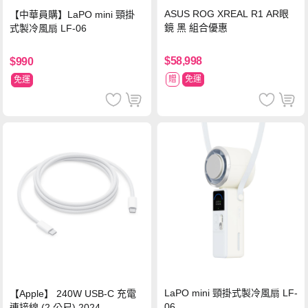
ASUS ROG XREAL R1 AR眼
【中華員購】LaPO mini 頸掛
鏡 黑 組合優惠
式製冷風扇 LF-06
$58,998
$990
贈
免運
免運
LaPO mini 頸掛式製冷風扇 LF-
【Apple】 240W USB-C 充電
06
連接線 (2 公尺) 2024