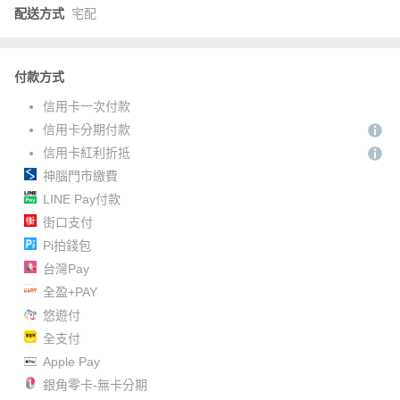
配送方式
宅配
付款方式
信用卡一次付款
信用卡分期付款
信用卡紅利折抵
神腦門市繳費
LINE Pay付款
街口支付
Pi拍錢包
台灣Pay
全盈+PAY
悠遊付
全支付
Apple Pay
銀角零卡-無卡分期