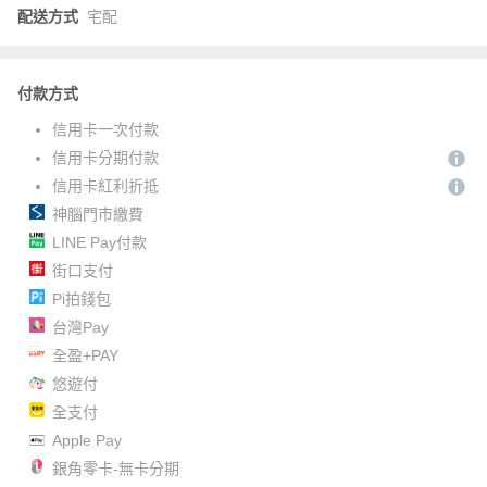
配送方式
宅配
付款方式
信用卡一次付款
信用卡分期付款
信用卡紅利折抵
神腦門市繳費
LINE Pay付款
街口支付
Pi拍錢包
台灣Pay
全盈+PAY
悠遊付
全支付
Apple Pay
銀角零卡-無卡分期