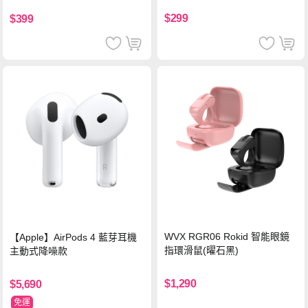
$299
$399
WVX RGR06 Rokid 智能眼鏡
【Apple】AirPods 4 藍芽耳機
指環滑鼠(曜石黑)
主動式降噪款
$1,290
$5,690
免運