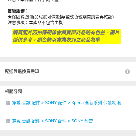
售後服務：
★保固範圍:新品瑕疵可做退換(型號色號購買前請再確認)
注意事項：本產品不包含主機
網頁圖片因拍攝關係會與實際商品略有色差，圖片
僅供參考，顏色請以實際收到之商品為準
配送與退換貨需知
相關分類
穿戴 音訊 配件
>
SONY 配件
>
Xperia 全新系列 保護殼.套
穿戴 音訊 配件
>
SONY 配件
>
SONY 殼套