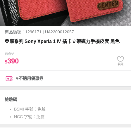
商品編號：1296171 | UA2200012057
亞麻系列 Sony Xperia 1 IV 插卡立架磁力手機皮套 黑色
590
$
390
$
收藏
※不適用優惠券
檢驗碼
BSMI 字號：
免驗
NCC 字號：
免驗