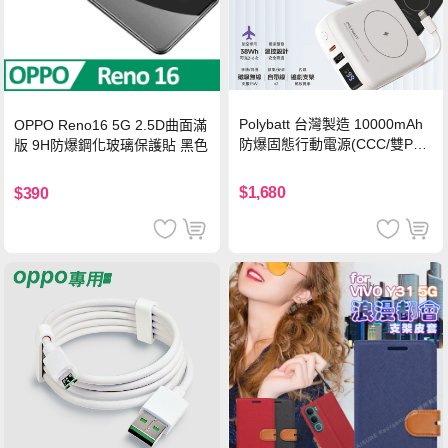
Polybatt 台灣製造 10000mAh
OPPO Reno16 5G 2.5D曲面滿
防爆固態行動電源(CCC/雙PD
版 9H防爆鋼化玻璃保護貼 黑色
快充/磁吸/自帶線) 霧光白
$1,680
$390