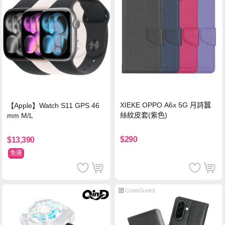
XIEKE OPPO A6x 5G 月詩蠶
【Apple】Watch S11 GPS 46
絲紋皮套(紫色)
mm M/L
$290
$13,390
免運