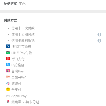
配送方式
宅配
付款方式
信用卡一次付款
信用卡分期付款
信用卡紅利折抵
神腦門市繳費
LINE Pay付款
街口支付
Pi拍錢包
台灣Pay
全盈+PAY
悠遊付
全支付
Apple Pay
銀角零卡-無卡分期