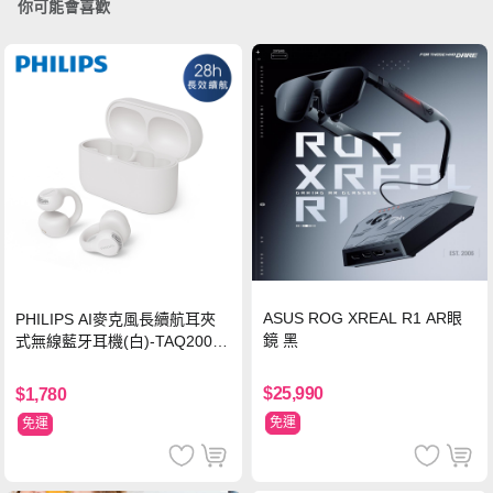
你可能會喜歡
ASUS ROG XREAL R1 AR眼
PHILIPS AI麥克風長續航耳夾
鏡 黑
式無線藍牙耳機(白)-TAQ2000
WT
$25,990
$1,780
免運
免運