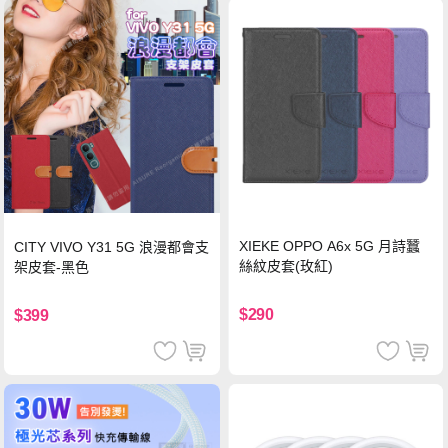
XIEKE OPPO A6x 5G 月詩蠶
CITY VIVO Y31 5G 浪漫都會支
絲紋皮套(玫紅)
架皮套-黑色
$290
$399