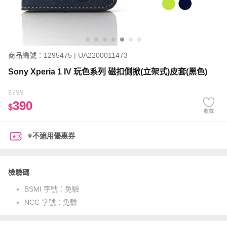
商品編號：1295475 | UA2200011473
Sony Xperia 1 IV 玩色系列 磁扣側掀(立架式)皮套(黑色)
799
$
390
$
收藏
※不適用優惠券
檢驗碼
BSMI 字號：
免驗
NCC 字號：
免驗