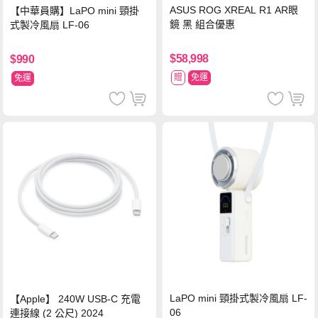
ASUS ROG XREAL R1 AR眼
【中華員購】LaPO mini 頸掛
鏡 黑 組合優惠
式製冷風扇 LF-06
$58,998
$990
贈
免運
免運
LaPO mini 頸掛式製冷風扇 LF-
【Apple】 240W USB-C 充電
06
連接線 (2 公尺) 2024