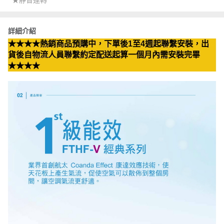
詳細介紹
★★★★熱銷商品預購中，下單後1至4週起聯繫安裝，出
貨後自物流人員聯繫約定配送起算一個月內需安裝完畢
★★★★