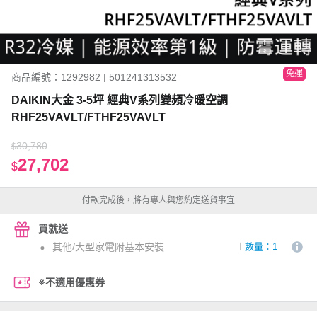
免運
商品編號：1292982 | 501241313532
DAIKIN大金 3-5坪 經典V系列變頻冷暖空調
RHF25VAVLT/FTHF25VAVLT
30,780
$
27,702
$
付款完成後，將有專人與您約定送貨事宜
買就送
其他/大型家電附基本安裝
數量：1
※不適用優惠券