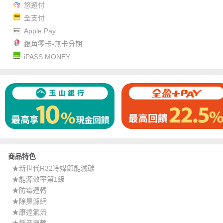
悠遊付
全支付
Apple Pay
銀角零卡-無卡分期
iPASS MONEY
商品特色
★新世代R32冷媒節能減碳
★能源效率第1級
★防霉運轉
★除臭濾網
★康達氣流
★靜音運轉