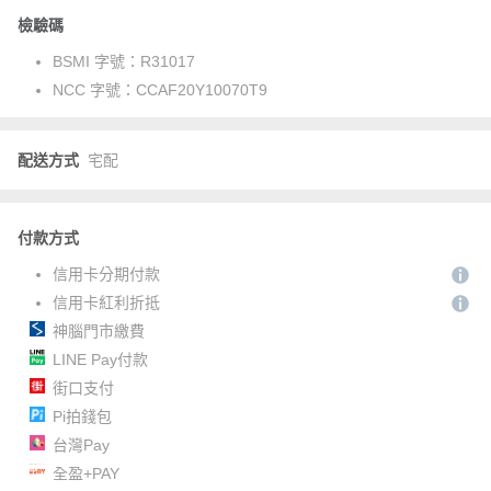
檢驗碼
BSMI 字號：
R31017
NCC 字號：
CCAF20Y10070T9
配送方式
宅配
付款方式
信用卡分期付款
信用卡紅利折抵
神腦門市繳費
LINE Pay付款
街口支付
Pi拍錢包
台灣Pay
全盈+PAY