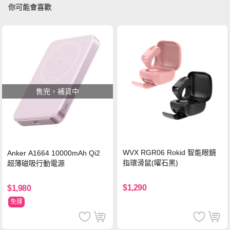
你可能會喜歡
售完，補貨中
WVX RGR06 Rokid 智能眼鏡
Anker A1664 10000mAh Qi2
指環滑鼠(曜石黑)
超薄磁吸行動電源
$1,290
$1,980
免運