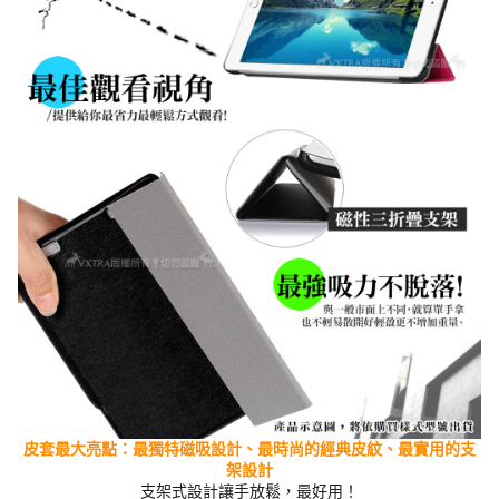
皮套最大亮點：最獨特磁吸設計、最時尚的經典
皮紋
、最實用的支
架設計
支架式設計讓手放鬆，最好用！