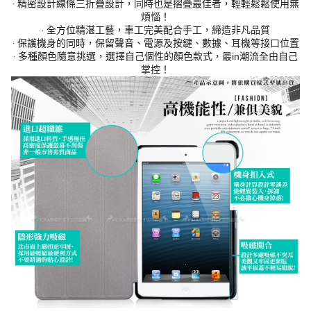
‧ 精密設計線條三折疊設計，同時也是摺疊最佳者，輕輕鬆鬆使用無
煩惱！
‧ 全方位精湛工藝，車工完美配合手工，締造非凡品質
‧ 保護機身的同時，保留聲音、電源及按鍵、數據、耳機等接口位置
‧ 多種顏色隨意挑選，選擇自己個性的顏色款式，最in潮流全由自己
掌控！