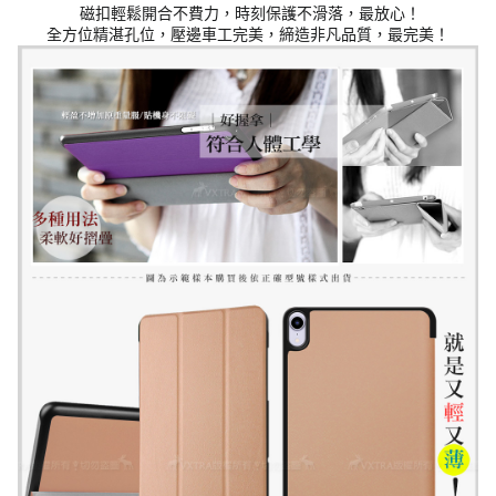
磁扣輕鬆開合不費力，時刻保護不滑落，最放心！
全方位精湛孔位，壓邊車工完美，締造非凡品質，最完美！