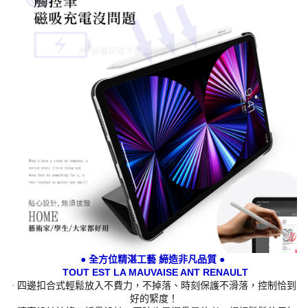
● 全方位精湛工藝 締造非凡品質 ●
TOUT EST LA MAUVAISE ANT RENAULT
‧ 四邊扣合式輕鬆放入不費力，不掉落、時刻保護不滑落，控制恰到
好的緊度！