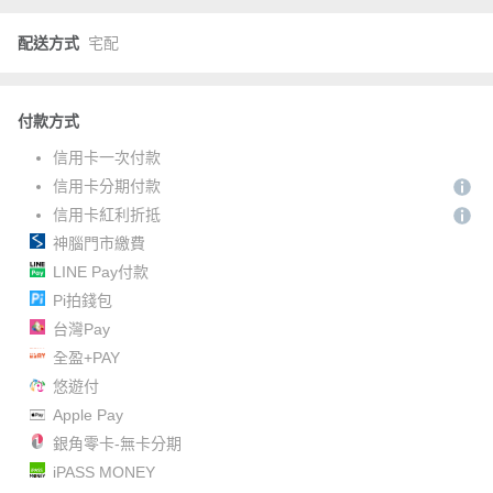
配送方式
宅配
付款方式
信用卡一次付款
信用卡分期付款
信用卡紅利折抵
神腦門市繳費
LINE Pay付款
Pi拍錢包
台灣Pay
全盈+PAY
悠遊付
Apple Pay
銀角零卡-無卡分期
iPASS MONEY