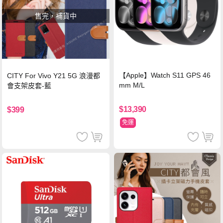
售完，補貨中
【Apple】Watch S11 GPS 46
CITY For Vivo Y21 5G 浪漫都
mm M/L
會支架皮套-藍
$13,390
$399
免運