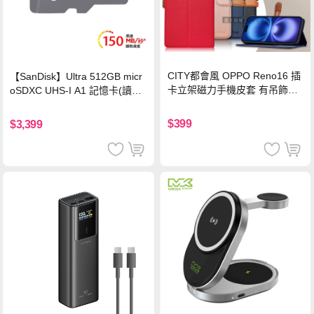
CITY都會風 OPPO Reno16 插
【SanDisk】Ultra 512GB micr
卡立架磁力手機皮套 有吊飾孔
oSDXC UHS-I A1 記憶卡(讀取
(奢華紅)
達150MB/s)
$399
$3,399