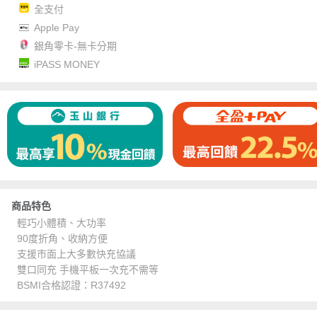
全支付
Apple Pay
銀角零卡-無卡分期
iPASS MONEY
商品特色
輕巧小體積、大功率
90度折角、收納方便
支援市面上大多數快充協議
雙口同充 手機平板一次充不需等
BSMI合格認證：R37492