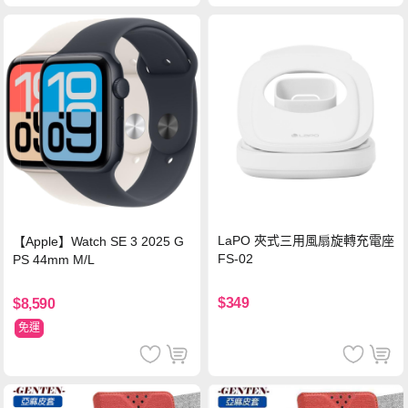
LaPO 夾式三用風扇旋轉充電座
【Apple】Watch SE 3 2025 G
FS-02
PS 44mm M/L
$349
$8,590
免運