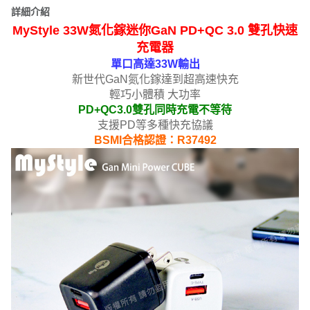
詳細介紹
MyStyle 33W氮化鎵迷你GaN PD+QC 3.0 雙孔快速
充電器
單口高達33W輸出
新世代GaN氮化鎵達到超高速快充
輕巧小體積 大功率
PD+QC3.0雙孔同時充電不等待
支援PD等多種快充協議
BSMI合格認證：R37492