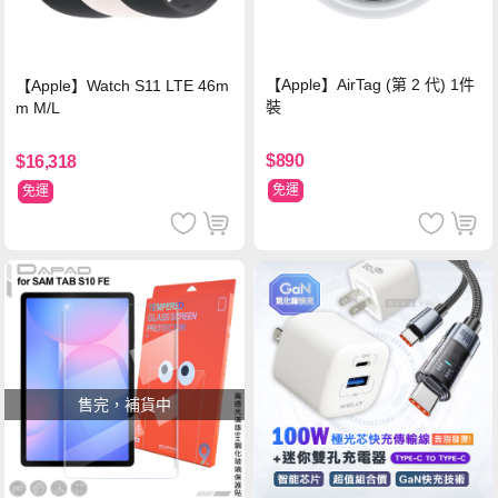
【Apple】AirTag (第 2 代) 1件
【Apple】Watch S11 LTE 46m
裝
m M/L
$890
$16,318
免運
免運
售完，補貨中