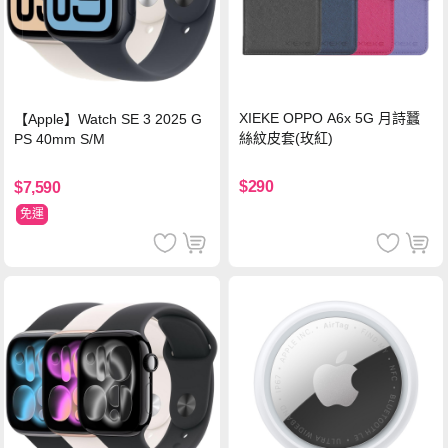
XIEKE OPPO A6x 5G 月詩蠶
【Apple】Watch SE 3 2025 G
絲紋皮套(玫紅)
PS 40mm S/M
$290
$7,590
免運