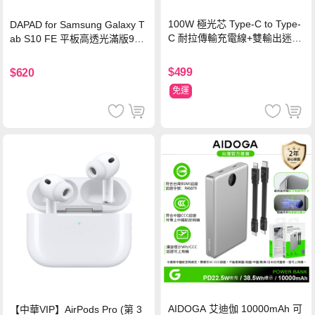
100W 極光芯 Type-C to Type-
DAPAD for Samsung Galaxy T
C 耐拉傳輸充電線+雙輸出迷你
ab S10 FE 平板高透光滿版9H
氮化鎵充電器
鋼化玻璃保護貼
$499
$620
免運
AIDOGA 艾迪伽 10000mAh 可
【中華VIP】AirPods Pro (第 3