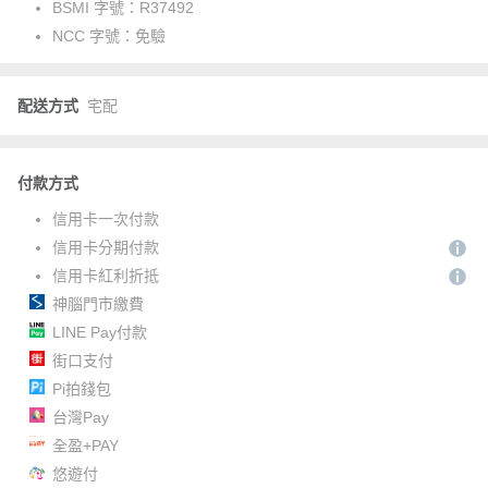
BSMI 字號：
R37492
NCC 字號：
免驗
配送方式
宅配
付款方式
信用卡一次付款
信用卡分期付款
信用卡紅利折抵
神腦門市繳費
LINE Pay付款
街口支付
Pi拍錢包
台灣Pay
全盈+PAY
悠遊付