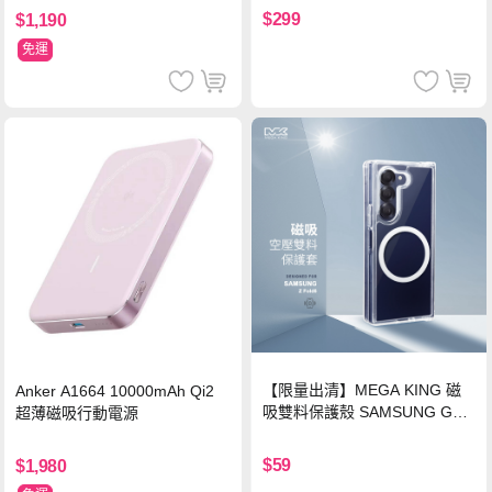
$299
$1,190
免運
【限量出清】MEGA KING 磁
Anker A1664 10000mAh Qi2
吸雙料保護殼 SAMSUNG Gala
超薄磁吸行動電源
xy Z Fold6
$59
$1,980