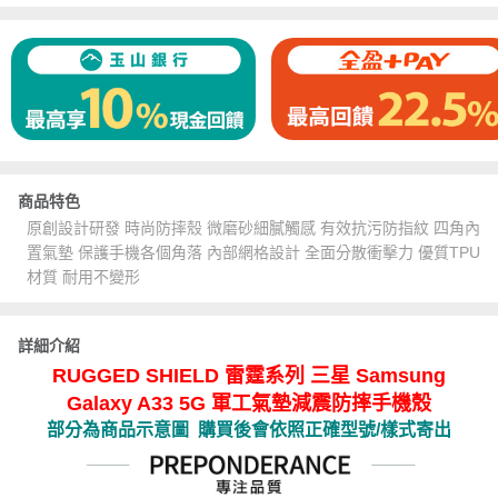
商品特色
原創設計研發 時尚防摔殼 微磨砂細膩觸感 有效抗污防指紋 四角內
置氣墊 保護手機各個角落 內部網格設計 全面分散衝擊力 優質TPU
材質 耐用不變形
詳細介紹
RUGGED SHIELD 雷霆系列 三星 Samsung
Galaxy A33 5G 軍工氣墊減震防摔手機殼
部分為商品示意圖 購買後會依照正確型號/樣式寄出