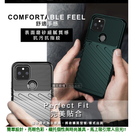
簡單設計，亮眼色彩，襯托個性與時尚兼具，馬上吸引眾人目光!!