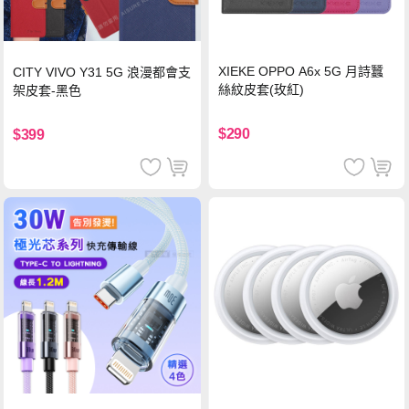
XIEKE OPPO A6x 5G 月詩蠶
CITY VIVO Y31 5G 浪漫都會支
絲紋皮套(玫紅)
架皮套-黑色
$290
$399