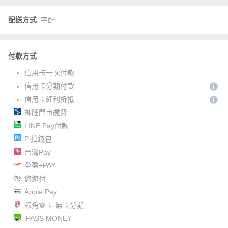
配送方式
宅配
付款方式
信用卡一次付款
信用卡分期付款
信用卡紅利折抵
神腦門市繳費
LINE Pay付款
Pi拍錢包
台灣Pay
全盈+PAY
悠遊付
Apple Pay
銀角零卡-無卡分期
iPASS MONEY