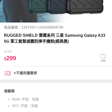
商品編號：1287333 | UA2200004730
RUGGED SHIELD 雷霆系列 三星 Samsung Galaxy A33
5G 軍工氣墊減震防摔手機殼(經典黑)
700
$
299
$
收藏
※不適用優惠券
檢驗碼
BSMI 字號：
免驗
NCC 字號：
免驗