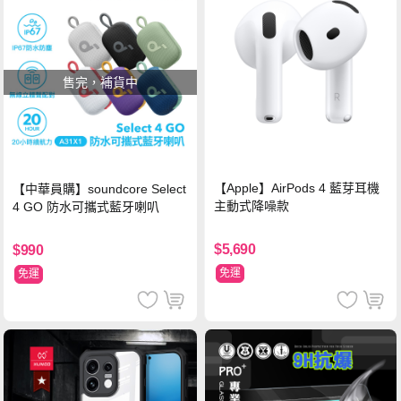
售完，補貨中
【Apple】AirPods 4 藍芽耳機
【中華員購】soundcore Select
主動式降噪款
4 GO 防水可攜式藍牙喇叭
$5,690
$990
免運
免運