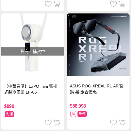
售完，補貨中
ASUS ROG XREAL R1 AR眼
【中華員購】LaPO mini 頸掛
鏡 黑 組合優惠
式製冷風扇 LF-06
$58,998
$990
贈
免運
免運