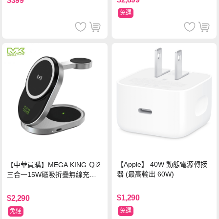
$399
免運
【Apple】 40W 動態電源轉接
【中華員購】MEGA KING Ｑi2
器 (最高輸出 60W)
三合一15W磁吸折疊無線充電
支架 黑
$1,290
$2,290
免運
免運