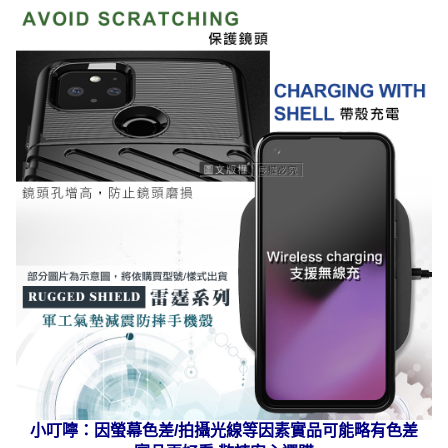
小叮嚀：因螢幕色差/拍攝光線等因素實品可能略有色差