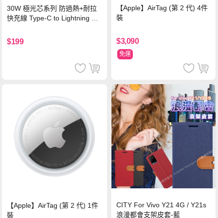
【Apple】AirTag (第 2 代) 4件
30W 極光芯系列 防過熱+耐拉
裝
快充線 Type-C to Lightning 傳
輸充電線(1.2M)黑色
$3,090
$199
免運
CITY For Vivo Y21 4G / Y21s
【Apple】AirTag (第 2 代) 1件
浪漫都會支架皮套-藍
裝