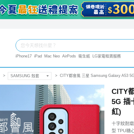
iPhone17
iPad
Mac Neo
AirPods
衛生紙
LG家電租賃服務
CITY都會風 三星 Samsung Galaxy 
SAMSUNG 殼套
CITY都
5G 
紅)
十字紋耐磨
型 TPU