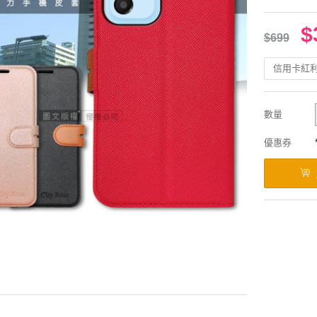
$
$699
信用卡紅
數量
優惠券