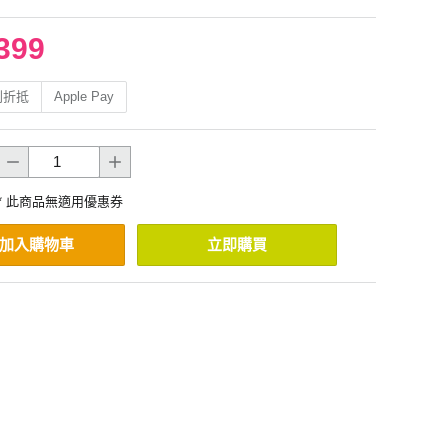
399
利折抵
Apple Pay
* 此商品無適用優惠券
加入購物車
立即購買