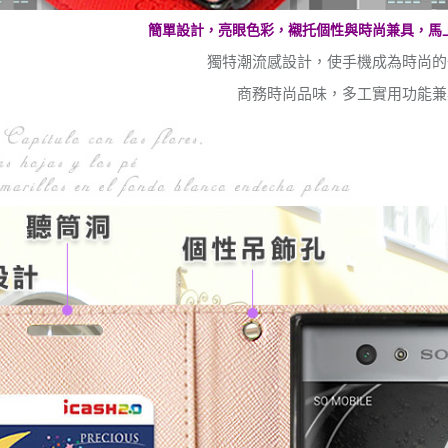
簡單設計，亮眼色彩，襯托個性與時尚兼具，馬上
獨特潮流感設計，使手機成為時尚的
商務時尚品味，多工實用功能兼