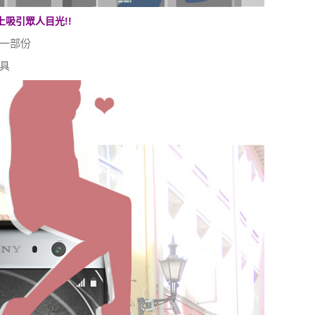
吸引眾人目光!!
一部份
具