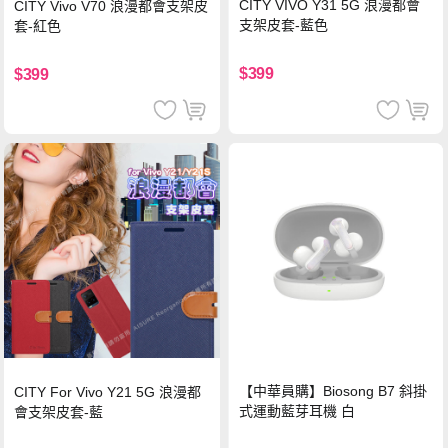
CITY VIVO Y31 5G 浪漫都會
CITY Vivo V70 浪漫都會支架皮
支架皮套-藍色
套-紅色
$399
$399
【中華員購】Biosong B7 斜掛
CITY For Vivo Y21 5G 浪漫都
式運動藍芽耳機 白
會支架皮套-藍