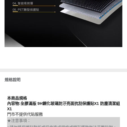
規格說明
本商品規格
內容物:全膠滿版 9H鋼化玻璃防汙亮面抗刮保護貼X1 防塵清潔組
X1
門市不提供代貼服務
★注意事項：