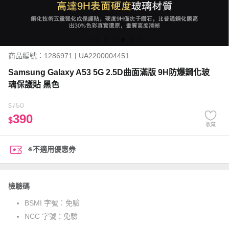
商品編號：1286971 | UA2200004451
Samsung Galaxy A53 5G 2.5D曲面滿版 9H防爆鋼化玻
璃保護貼 黑色
750
$
390
$
收藏
※不適用優惠券
檢驗碼
BSMI 字號：
免驗
NCC 字號：
免驗