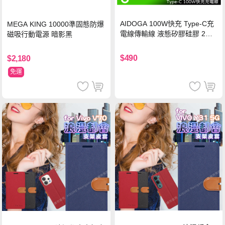
AIDOGA 100W快充 Type-C充
MEGA KING 10000準固態防爆
電線傳輸線 液態矽膠硅膠 2M
磁吸行動電源 暗影黑
支援iPhone17/安卓/手機/平板
$490
$2,180
免運