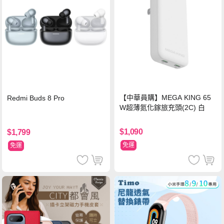
【中華員購】MEGA KING 65
Redmi Buds 8 Pro
W超薄氮化鎵旅充頭(2C) 白
$1,090
$1,799
免運
免運