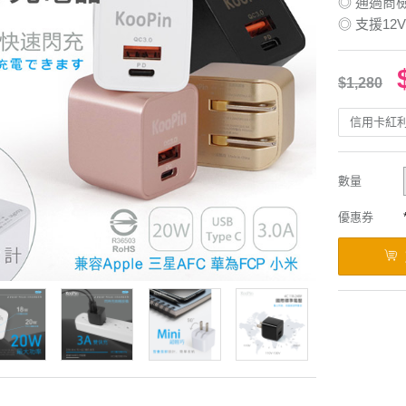
◎ 通過商
◎ 支援12V 
$1,280
信用卡紅
數量
優惠券