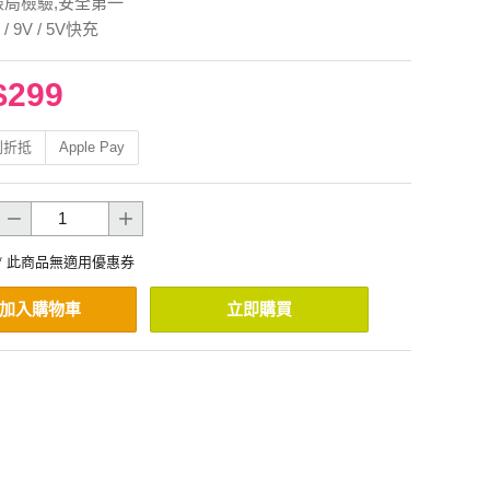
檢局檢驗,安全第一
/ 9V / 5V快充
$299
利折抵
Apple Pay
* 此商品無適用優惠券
加入購物車
立即購買