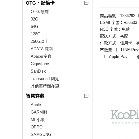
OTG．記憶卡
OTG/硬碟
商品編號：1284292
32G
BSMI 字號：R36503
64G
NCC 字號：免驗
128G
配送方式：宅配
256G以上
付款方式：信用卡一
ADATA 威剛
市繳費
︱
LINE Pa
Apacer宇瞻
︱
Apple Pay
︱
Gigastone
SanDisk
Transcend 創見
其他廠牌儲存類
智慧穿戴
Apple
GARMIN
MI 小米
OPPO
SAMSUNG