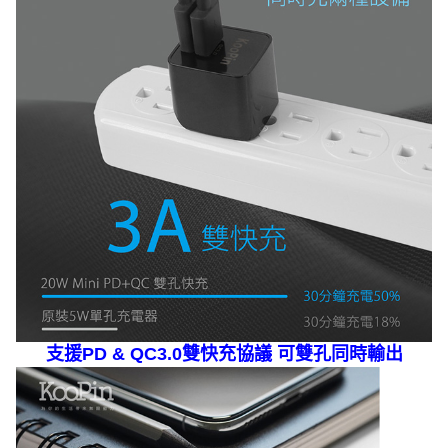
支援PD & QC3.0雙快充協議 可雙孔同時輸出