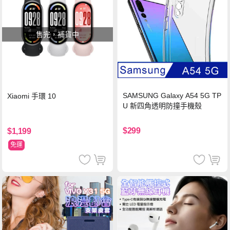
售完，補貨中
SAMSUNG Galaxy A54 5G TP
Xiaomi 手環 10
U 新四角透明防撞手機殼
$299
$1,199
免運