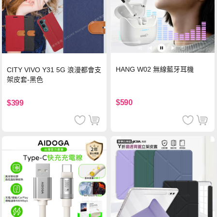
HANG W02 無線藍牙耳機
CITY VIVO Y31 5G 浪漫都會支
架皮套-黑色
$590
$399