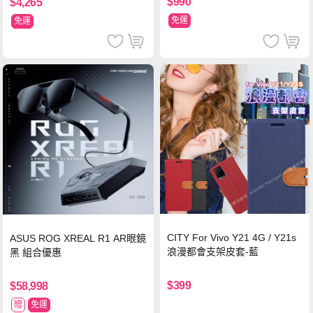
$990
$4,265
免運
免運
CITY For Vivo Y21 4G / Y21s
ASUS ROG XREAL R1 AR眼鏡
浪漫都會支架皮套-藍
黑 組合優惠
$399
$58,998
贈
免運