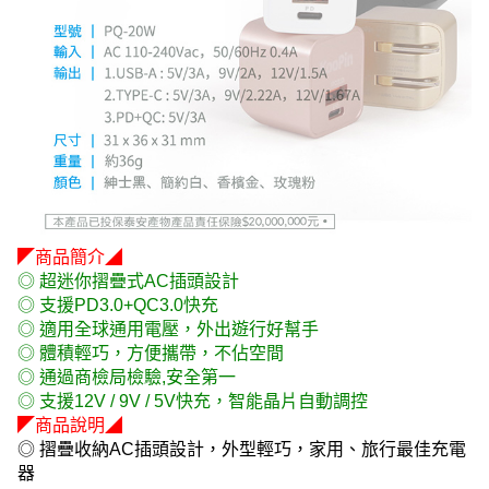
◤商品簡介◢
◎ 超迷你摺疊式AC插頭設計
◎ 支援PD3.0+QC3.0快充
◎ 適用全球通用電壓，外出遊行好幫手
◎ 體積輕巧，方便攜帶，不佔空間
◎ 通過商檢局檢驗,安全第一
◎ 支援12V / 9V / 5V快充，智能晶片自動調控
◤商品說明◢
◎ 摺疊收納AC插頭設計，外型輕巧，家用、旅行最佳充電
器