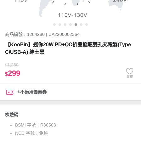
商品編號：1284280 | UA2200002364
【KooPin】迷你20W PD+QC折疊極速雙孔充電器(Type-
C/USB-A) 紳士黑
1,280
$
299
$
收藏
※不適用優惠券
檢驗碼
BSMI 字號：
R36503
NCC 字號：
免驗