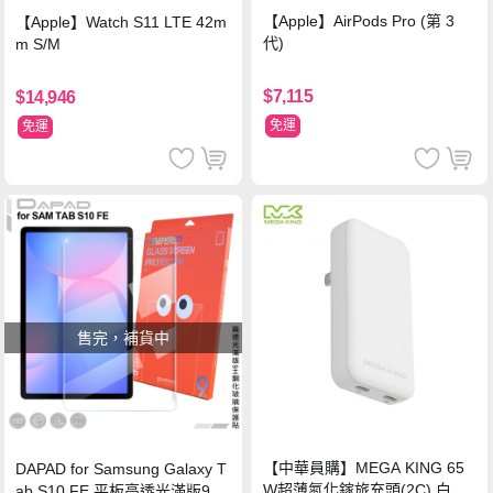
【Apple】AirPods Pro (第 3
【Apple】Watch S11 LTE 42m
代)
m S/M
$7,115
$14,946
免運
免運
售完，補貨中
【中華員購】MEGA KING 65
DAPAD for Samsung Galaxy T
W超薄氮化鎵旅充頭(2C) 白
ab S10 FE 平板高透光滿版9H