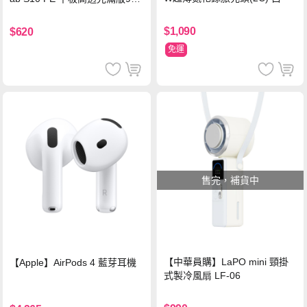
鋼化玻璃保護貼
$1,090
$620
免運
售完，補貨中
【中華員購】LaPO mini 頸掛
【Apple】AirPods 4 藍芽耳機
式製冷風扇 LF-06