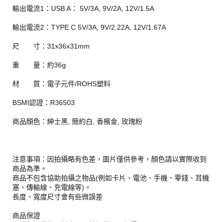
輸出電流1：USB A： 5V/3A, 9V/2A, 12V/1.5A
輸出電流2：TYPE C 5V/3A, 9V/2.22A, 12V/1.67A
尺 寸：31x36x31mm
重 量：約36g
材 質：電子元件/ROHS塑料
BSMI認證：R36503
商品顏色：紳士黑, 簡約白, 香檳金, 玫瑰粉
注意事項：因拍攝略有色差，圖片僅供參考，顏色請以實際收到
商品為準。
商品不包含協助拍攝之物品(例如卡片、電池、手機、零錢、耳機
塞、傳輸線、充電線等)。
長度、寬度尺寸會有些微誤差
商品保證