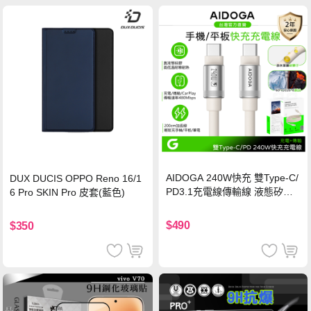
AIDOGA 240W快充 雙Type-C/
DUX DUCIS OPPO Reno 16/1
PD3.1充電線傳輸線 液態矽膠
6 Pro SKIN Pro 皮套(藍色)
硅膠 2M 支援iPhone17/安卓/手
機/平板/筆電
$490
$350