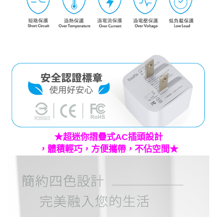
★
超迷你摺疊式AC插頭設計
，體積輕巧，方便攜帶，不佔空間★