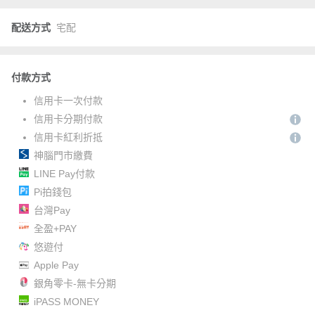
配送方式
宅配
付款方式
信用卡一次付款
信用卡分期付款
信用卡紅利折抵
神腦門市繳費
LINE Pay付款
Pi拍錢包
台灣Pay
全盈+PAY
悠遊付
Apple Pay
銀角零卡-無卡分期
iPASS MONEY