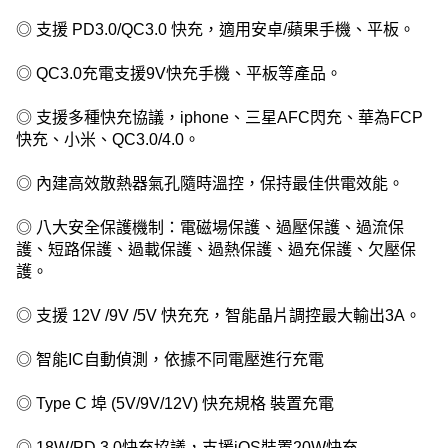
◎ 支援 PD3.0/QC3.0 快充，適用安卓/蘋果手機、平板。
◎ QC3.0充電支援9V快充手機、平板等產品。
◎ 支援多種快充協議，iphone、三星AFC閃充、華為FCP
快充、小米、QC3.0/4.0。
◎ 內建高效散熱器氣孔隨時溫控，保持最佳供電效能。
◎ 八大安全保護機制：電磁場保護、過壓保護、過流保
護、短路保護、過載保護、過熱保護、過充保護、欠壓保
護。
◎ 支援 12V /9V /5V 快充充，智能晶片調控最大輸出3A。
◎ 智能IC自動偵測，依據不同電壓進行充電
◎ Type C 埠 (5V/9V/12V) 快充規格 裝置充電
◎ 18W/PD 3.0快充協議，支援iOS裝置20W快充