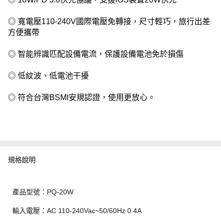
◎ 寬電壓110-240V國際電壓免轉接，尺寸輕巧，旅行出差
方便攜帶
◎ 智能辨識匹配設備電流，保護設備電池免於損傷
◎ 低紋波、低電池干擾
◎ 符合台灣BSMI安規認證，使用更放心。
規格說明
產品型號：PQ-20W
輸入電壓：AC 110-240Vac~50/60Hz 0.4A