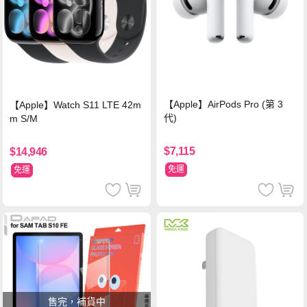
【Apple】AirPods Pro (第 3
【Apple】Watch S11 LTE 42m
代)
m S/M
$7,115
$14,946
免運
免運
售完，補貨中