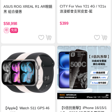
CITY For Vivo Y21 4G / Y21s
ASUS ROG XREAL R1 AR眼鏡
浪漫都會支架皮套-藍
黑 組合優惠
$399
$58,998
贈
免運
【5倍抗衝擊】iPhone 16/15/1
【Apple】Watch S11 GPS 46