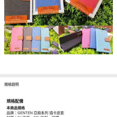
規格說明
規格配備
本商品規格
品牌：GENTEN 亞麻系列 插卡皮套