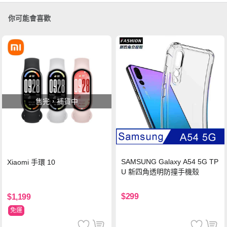
你可能會喜歡
售完，補貨中
SAMSUNG Galaxy A54 5G TP
Xiaomi 手環 10
U 新四角透明防撞手機殼
$299
$1,199
免運