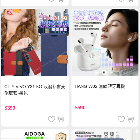
HANG W02 無線藍牙耳機
CITY VIVO Y31 5G 浪漫都會支
架皮套-黑色
$590
$399