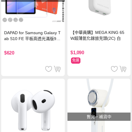
【中華員購】MEGA KING 65
DAPAD for Samsung Galaxy T
W超薄氮化鎵旅充頭(2C) 白
ab S10 FE 平板高透光滿版9H
鋼化玻璃保護貼
$1,090
$620
免運
售完，補貨中