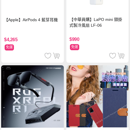
【中華員購】LaPO mini 頸掛
【Apple】AirPods 4 藍芽耳機
式製冷風扇 LF-06
$990
$4,265
免運
免運