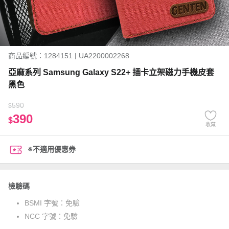
商品編號：1284151 | UA2200002268
亞麻系列 Samsung Galaxy S22+ 插卡立架磁力手機皮套
黑色
590
$
390
$
收藏
※不適用優惠券
檢驗碼
BSMI 字號：
免驗
NCC 字號：
免驗