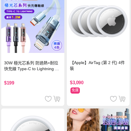
【Apple】AirTag (第 2 代) 4件
30W 極光芯系列 防過熱+耐拉
裝
快充線 Type-C to Lightning 傳
輸充電線(1.2M)黑色
$3,090
$199
免運