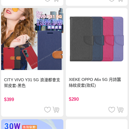
XIEKE OPPO A6x 5G 月詩蠶
CITY VIVO Y31 5G 浪漫都會支
絲紋皮套(玫紅)
架皮套-黑色
$290
$399