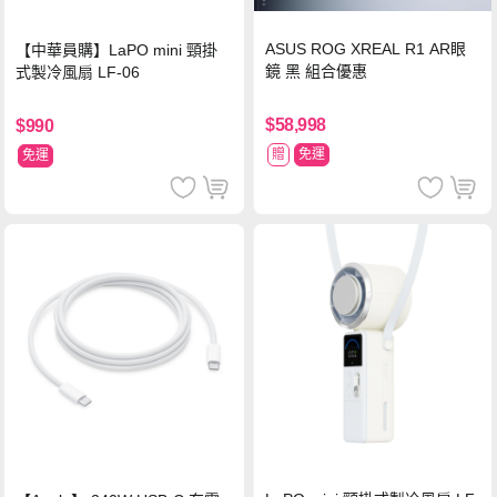
ASUS ROG XREAL R1 AR眼
【中華員購】LaPO mini 頸掛
鏡 黑 組合優惠
式製冷風扇 LF-06
$58,998
$990
贈
免運
免運