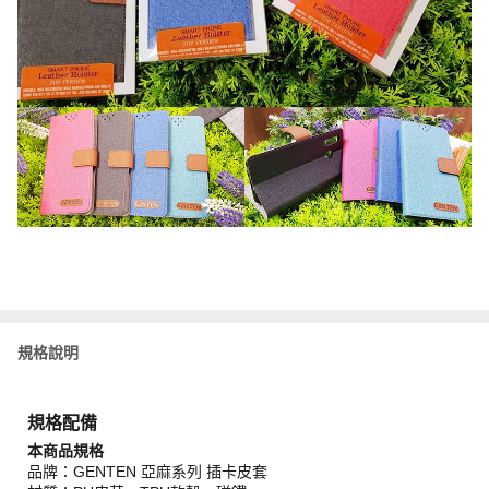
規格說明
規格配備
本商品規格
品牌：GENTEN 亞麻系列 插卡皮套