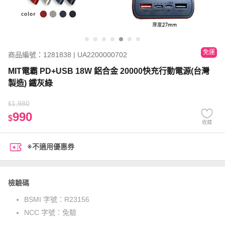
免運
商品編號：1281838 | UA2200000702
MIT電霸 PD+USB 18W 鋁合金 20000快充行動電源(台灣
製造) 鐵灰綠
1,980
$
990
$
收藏
※不適用優惠券
檢驗碼
BSMI 字號：
R23156
NCC 字號：
免驗