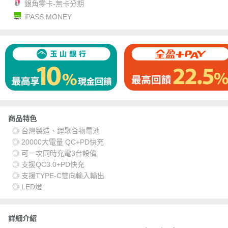
銀角零卡-無卡分期
iPASS MONEY
商品特色
◎ 台灣製造、鋰聚合物電池
◎ 20000大電量 QC+PD快充
◎ 可一次同時充電3台設備
◎ 支援QC3.0+PD快充
◎ 支援TYPE-C雙向輸入輸出
◎ LED燈
詳細介紹