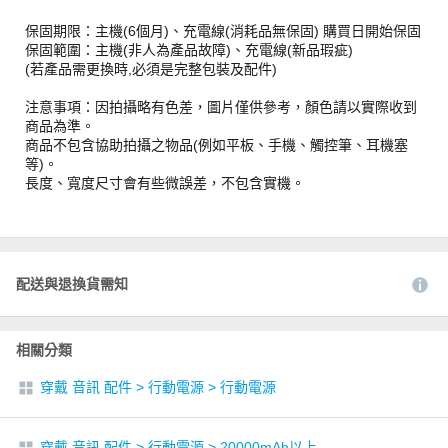
保固期限：主機(6個月)、充電線(消耗品無保固) 購買日開始保固
保固範圍：主機(非人為產品故障)、充電線(新品瑕疵)
(若產品需更換時,必須是完整包裝及配件)
注意事項：因拍攝略有色差，圖片僅供參考，顏色請以實際收到
商品為準。
商品不包含協助拍攝之物品(例如平板、手機、觸控筆、耳機塞
等)。
長度、寬度尺寸會有些微誤差，不包含實機。
配送與退換貨需知
相關分類
穿戴 音訊 配件
>
行動電源
>
行動電源
穿戴 音訊 配件
>
行動電源
>
20000mAh以上