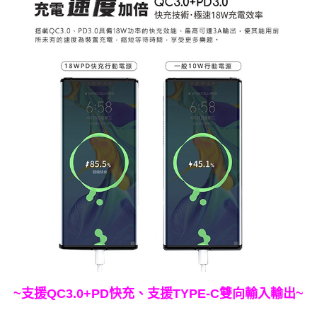
~支援QC3.0+PD快充、支援TYPE-C雙向輸入輸出
~