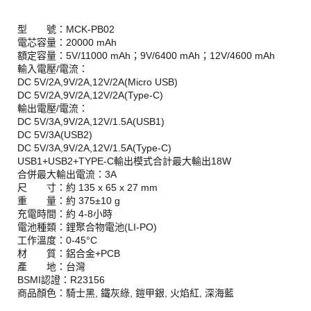
型 號：MCK-PB02
電芯容量：20000 mAh
額定容量：5V/11000 mAh；9V/6400 mAh；12V/4600 mAh
輸入電壓/電流：
DC 5V/2A,9V/2A,12V/2A(Micro USB)
DC 5V/2A,9V/2A,12V/2A(Type-C)
輸出電壓/電流：
DC 5V/3A,9V/2A,12V/1.5A(USB1)
DC 5V/3A(USB2)
DC 5V/3A,9V/2A,12V/1.5A(Type-C)
USB1+USB2+TYPE-C輸出模式合計最大輸出18W
合併最大輸出電流：3A
尺 寸：約 135 x 65 x 27 mm
重 量：約 375±10 g
充電時間：約 4-8小時
電池種類：鋰聚合物電池(LI-PO)
工作溫度：0-45°C
材 質：鋁合金+PCB
產 地：台灣
BSMI認證：R23156
商品顏色：騎士黑, 鐵灰綠, 鎧甲銀, 火焰紅, 深海藍