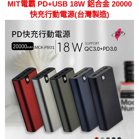
MIT電霸 PD+USB 18W 鋁合金 20000
快充行動電源(台灣製造)