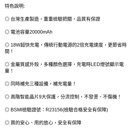
特色說明:
◎ 台灣生產製造，重重檢驗把關，品質有保證
◎ 電池容量20000mAh
◎ 18W超快充電，傳統行動電源的2倍充電速度，更節省時
間！
◎ 金屬質感外殼，多種顏色選擇，充電時LED燈號顯示電
量！
◎ 同時補充三種設備，補充電量！
◎ 高階智能晶片9大保護，分流控制，不發燙、不傷機！
◎ BSMI檢驗證號：R23156(檢驗合格安全有保障)
◎ 買的安心、用的放心，安全有保障