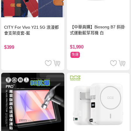
【中華員購】Biosong B7 斜掛
CITY For Vivo Y21 5G 浪漫都
式運動藍芽耳機 白
會支架皮套-藍
$1,990
$399
免運