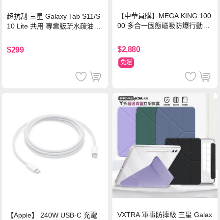
【中華員購】MEGA KING 100
超抗刮 三星 Galaxy Tab S11/S
00 多合一固態磁吸防爆行動電
10 Lite 共用 專業版疏水疏油9H
源 冰曜白
鋼化玻璃膜 平板玻璃貼
$2,880
$299
免運
VXTRA 軍事防摔級 三星 Galax
【Apple】 240W USB-C 充電