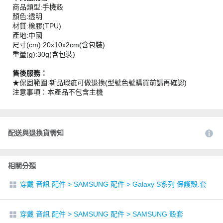
商品類型:手機殼
顏色:透明
材質:橡膠(TPU)
產地:中國
尺寸(cm):20x10x2cm(含包裝)
重量(g):30g(含包裝)
售後服務：
★保固範圍:新品瑕疵可做退換(型號色號購買前請再確認)
注意事項：本產品不包含主機
配送與退換貨需知
相關分類
穿戴 音訊 配件
>
SAMSUNG 配件
>
Galaxy S系列 保護殼.套
穿戴 音訊 配件
>
SAMSUNG 配件
>
SAMSUNG 殼套