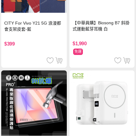
【中華員購】Biosong B7 斜掛
CITY For Vivo Y21 5G 浪漫都
式運動藍芽耳機 白
會支架皮套-藍
$1,990
$399
免運