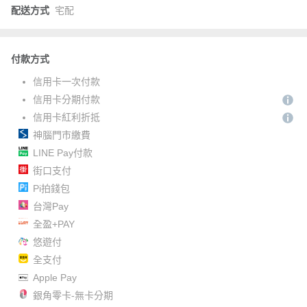
配送方式
宅配
付款方式
信用卡一次付款
信用卡分期付款
信用卡紅利折抵
神腦門市繳費
LINE Pay付款
街口支付
Pi拍錢包
台灣Pay
全盈+PAY
悠遊付
全支付
Apple Pay
銀角零卡-無卡分期