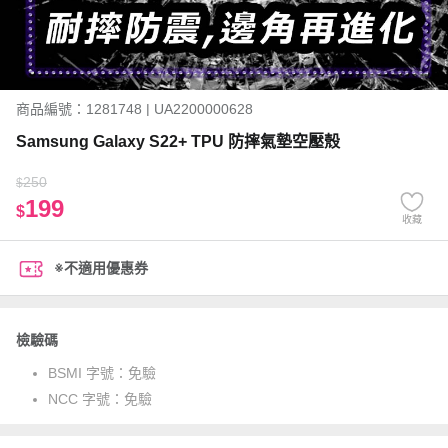
商品編號：1281748 | UA2200000628
Samsung Galaxy S22+ TPU 防摔氣墊空壓殼
250
$
199
$
收藏
※不適用優惠券
檢驗碼
BSMI 字號：
免驗
NCC 字號：
免驗