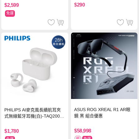
$290
$2,599
免運
ASUS ROG XREAL R1 AR眼
PHILIPS AI麥克風長續航耳夾
鏡 黑 組合優惠
式無線藍牙耳機(白)-TAQ2000
WT
$58,998
$1,780