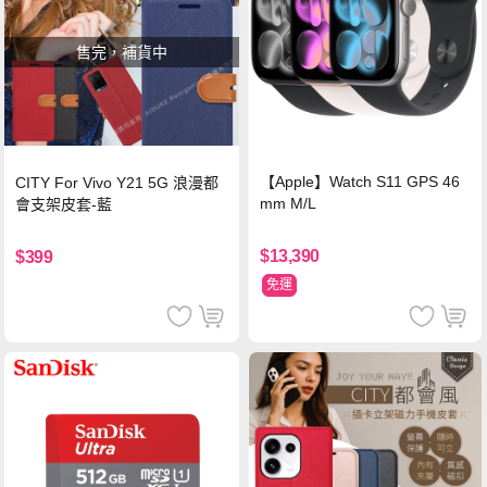
售完，補貨中
【Apple】Watch S11 GPS 46
CITY For Vivo Y21 5G 浪漫都
mm M/L
會支架皮套-藍
$13,390
$399
免運