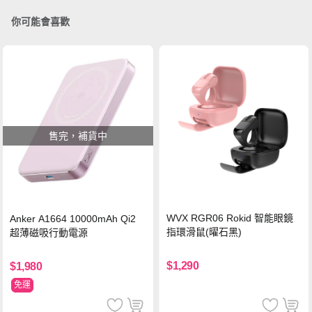
你可能會喜歡
售完，補貨中
WVX RGR06 Rokid 智能眼鏡
Anker A1664 10000mAh Qi2
指環滑鼠(曜石黑)
超薄磁吸行動電源
$1,290
$1,980
免運