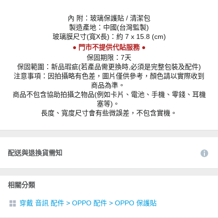
內 附：玻璃保護貼 / 清潔包
製造產地：中國(台灣監製)
玻璃膜尺寸(寬X長)：約 7 x 15.8 (cm)
● 門市不提供代貼服務 ●
保固期限：7天
保固範圍：新品瑕疵(若產品需更換時,必須是完整包裝及配件)
注意事項：因拍攝略有色差，圖片僅供參考，顏色請以實際收到
商品為準。
商品不包含協助拍攝之物品(例如卡片、電池、手機、零錢、耳機
塞等)。
長度、寬度尺寸會有些微誤差，不包含實機。
配送與退換貨需知
相關分類
穿戴 音訊 配件
>
OPPO 配件
>
OPPO 保護貼