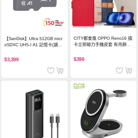
CITY都會風 OPPO Reno16 插
【SanDisk】Ultra 512GB micr
卡立架磁力手機皮套 有吊飾孔
oSDXC UHS-I A1 記憶卡(讀取
(奢華紅)
達150MB/s)
$399
$3,399